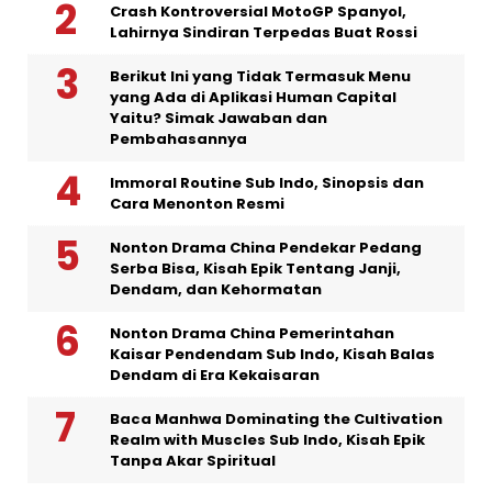
Crash Kontroversial MotoGP Spanyol,
Lahirnya Sindiran Terpedas Buat Rossi
Berikut Ini yang Tidak Termasuk Menu
yang Ada di Aplikasi Human Capital
Yaitu? Simak Jawaban dan
Pembahasannya
Immoral Routine Sub Indo, Sinopsis dan
Cara Menonton Resmi
Nonton Drama China Pendekar Pedang
Serba Bisa, Kisah Epik Tentang Janji,
Dendam, dan Kehormatan
Nonton Drama China Pemerintahan
Kaisar Pendendam Sub Indo, Kisah Balas
Dendam di Era Kekaisaran
Baca Manhwa Dominating the Cultivation
Realm with Muscles Sub Indo, Kisah Epik
Tanpa Akar Spiritual