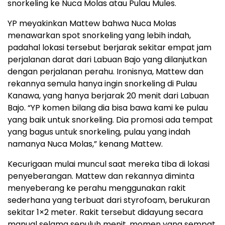
snorkeling ke Nuca Molas atau Pulau Mules.
YP meyakinkan Mattew bahwa Nuca Molas
menawarkan spot snorkeling yang lebih indah,
padahal lokasi tersebut berjarak sekitar empat jam
perjalanan darat dari Labuan Bajo yang dilanjutkan
dengan perjalanan perahu. Ironisnya, Mattew dan
rekannya semula hanya ingin snorkeling di Pulau
Kanawa, yang hanya berjarak 20 menit dari Labuan
Bajo. “YP komen bilang dia bisa bawa kami ke pulau
yang baik untuk snorkeling. Dia promosi ada tempat
yang bagus untuk snorkeling, pulau yang indah
namanya Nuca Molas,” kenang Mattew.
Kecurigaan mulai muncul saat mereka tiba di lokasi
penyeberangan. Mattew dan rekannya diminta
menyeberang ke perahu menggunakan rakit
sederhana yang terbuat dari styrofoam, berukuran
sekitar 1×2 meter. Rakit tersebut didayung secara
manual selama sepuluh menit, momen yang sempat