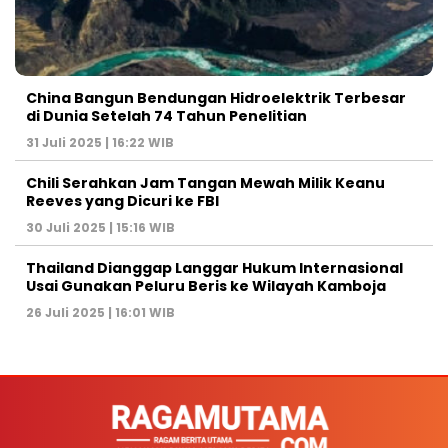
China Bangun Bendungan Hidroelektrik Terbesar
di Dunia Setelah 74 Tahun Penelitian
31 Juli 2025 | 16:22 WIB
Chili Serahkan Jam Tangan Mewah Milik Keanu
Reeves yang Dicuri ke FBI
30 Juli 2025 | 15:16 WIB
Thailand Dianggap Langgar Hukum Internasional
Usai Gunakan Peluru Beris ke Wilayah Kamboja
26 Juli 2025 | 16:01 WIB