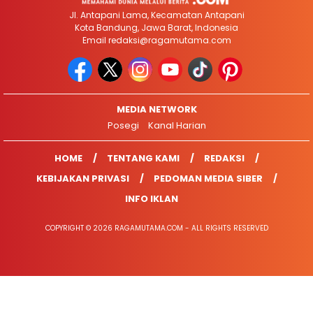
Jl. Antapani Lama, Kecamatan Antapani
Kota Bandung, Jawa Barat, Indonesia
Email
redaksi@ragamutama.com
MEDIA NETWORK
Posegi
Kanal Harian
HOME
TENTANG KAMI
REDAKSI
KEBIJAKAN PRIVASI
PEDOMAN MEDIA SIBER
INFO IKLAN
COPYRIGHT © 2026 RAGAMUTAMA.COM - ALL RIGHTS RESERVED