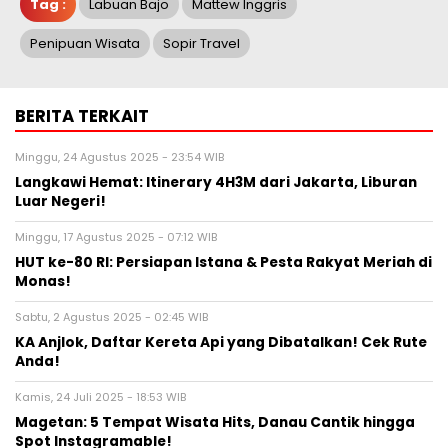
Tag :
Labuan Bajo
Mattew Inggris
Penipuan Wisata
Sopir Travel
BERITA TERKAIT
Minggu, 24 Agustus 2025 - 23:54 WIB
Langkawi Hemat: Itinerary 4H3M dari Jakarta, Liburan
Luar Negeri!
Minggu, 17 Agustus 2025 - 07:12 WIB
HUT ke-80 RI: Persiapan Istana & Pesta Rakyat Meriah di
Monas!
Sabtu, 2 Agustus 2025 - 02:45 WIB
KA Anjlok, Daftar Kereta Api yang Dibatalkan! Cek Rute
Anda!
Kamis, 24 Juli 2025 - 18:53 WIB
Magetan: 5 Tempat Wisata Hits, Danau Cantik hingga
Spot Instagramable!