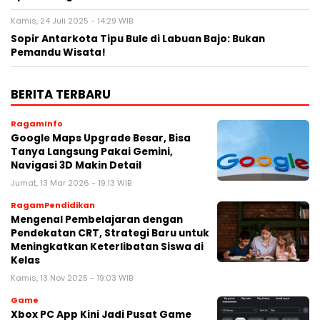
Kamis, 24 Juli 2025 - 14:29 WIB
Sopir Antarkota Tipu Bule di Labuan Bajo: Bukan
Pemandu Wisata!
BERITA TERBARU
RagamInfo
Google Maps Upgrade Besar, Bisa
Tanya Langsung Pakai Gemini,
Navigasi 3D Makin Detail
Jumat, 13 Mar 2026 - 19:13 WIB
RagamPendidikan
Mengenal Pembelajaran dengan
Pendekatan CRT, Strategi Baru untuk
Meningkatkan Keterlibatan Siswa di
Kelas
Kamis, 13 Nov 2025 - 19:03 WIB
Game
Xbox PC App Kini Jadi Pusat Game