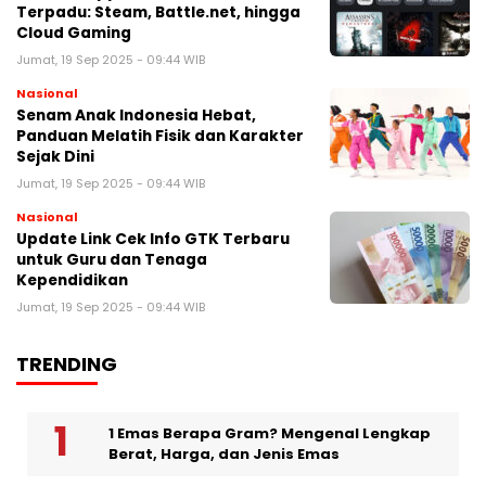
Terpadu: Steam, Battle.net, hingga
Cloud Gaming
Jumat, 19 Sep 2025 - 09:44 WIB
Nasional
Senam Anak Indonesia Hebat,
Panduan Melatih Fisik dan Karakter
Sejak Dini
Jumat, 19 Sep 2025 - 09:44 WIB
Nasional
Update Link Cek Info GTK Terbaru
untuk Guru dan Tenaga
Kependidikan
Jumat, 19 Sep 2025 - 09:44 WIB
TRENDING
1 Emas Berapa Gram? Mengenal Lengkap
Berat, Harga, dan Jenis Emas