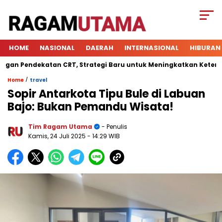
HOME
NASIONAL
DAERAH
INTERNASIONAL
HIBURAN
Pendekatan CRT, Strategi Baru untuk Meningkatkan Keterlibatan
/
Home
travel
Sopir Antarkota Tipu Bule di Labuan
Bajo: Bukan Pemandu Wisata!
Tim Ragam Utama
- Penulis
Kamis, 24 Juli 2025
- 14:29 WIB