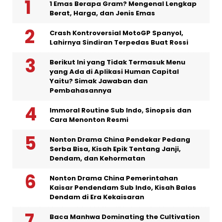
1 Emas Berapa Gram? Mengenal Lengkap
Berat, Harga, dan Jenis Emas
Crash Kontroversial MotoGP Spanyol,
Lahirnya Sindiran Terpedas Buat Rossi
Berikut Ini yang Tidak Termasuk Menu
yang Ada di Aplikasi Human Capital
Yaitu? Simak Jawaban dan
Pembahasannya
Immoral Routine Sub Indo, Sinopsis dan
Cara Menonton Resmi
Nonton Drama China Pendekar Pedang
Serba Bisa, Kisah Epik Tentang Janji,
Dendam, dan Kehormatan
Nonton Drama China Pemerintahan
Kaisar Pendendam Sub Indo, Kisah Balas
Dendam di Era Kekaisaran
Baca Manhwa Dominating the Cultivation