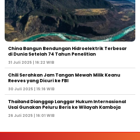
China Bangun Bendungan Hidroelektrik Terbesar
di Dunia Setelah 74 Tahun Penelitian
31 Juli 2025 | 16:22 WIB
Chili Serahkan Jam Tangan Mewah Milik Keanu
Reeves yang Dicuri ke FBI
30 Juli 2025 | 15:16 WIB
Thailand Dianggap Langgar Hukum Internasional
Usai Gunakan Peluru Beris ke Wilayah Kamboja
26 Juli 2025 | 16:01 WIB