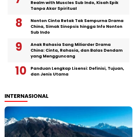
Realm with Muscles Sub Indo, Kisah Epik
Tanpa Akar Spiritual
Nonton Cinta Retak Tak Sempurna Drama
China, Simak Sinopsis hingga Info Nonton
Sub Indo
Anak Rahasia Sang Miliarder Drama
China: Cinta, Rahasia, dan Balas Dendam
yang Mengguncang
Panduan Lengkap Lisensi: Definisi, Tujuan,
dan Jenis Utama
INTERNASIONAL