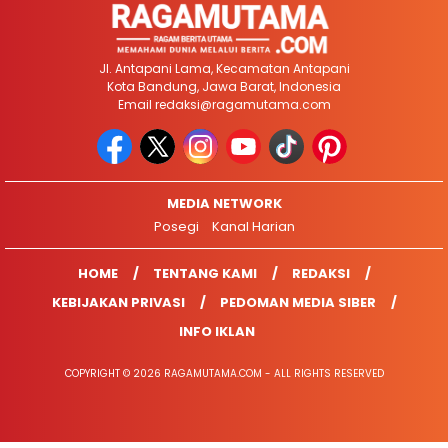
Jl. Antapani Lama, Kecamatan Antapani
Kota Bandung, Jawa Barat, Indonesia
Email
redaksi@ragamutama.com
MEDIA NETWORK
Posegi
Kanal Harian
HOME
TENTANG KAMI
REDAKSI
KEBIJAKAN PRIVASI
PEDOMAN MEDIA SIBER
INFO IKLAN
COPYRIGHT © 2026 RAGAMUTAMA.COM - ALL RIGHTS RESERVED