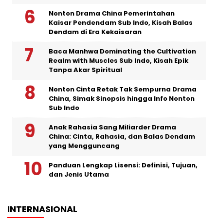
Nonton Drama China Pemerintahan
Kaisar Pendendam Sub Indo, Kisah Balas
Dendam di Era Kekaisaran
Baca Manhwa Dominating the Cultivation
Realm with Muscles Sub Indo, Kisah Epik
Tanpa Akar Spiritual
Nonton Cinta Retak Tak Sempurna Drama
China, Simak Sinopsis hingga Info Nonton
Sub Indo
Anak Rahasia Sang Miliarder Drama
China: Cinta, Rahasia, dan Balas Dendam
yang Mengguncang
Panduan Lengkap Lisensi: Definisi, Tujuan,
dan Jenis Utama
INTERNASIONAL