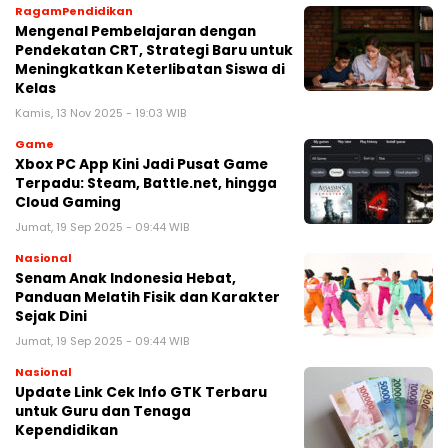
RagamPendidikan
Mengenal Pembelajaran dengan
Pendekatan CRT, Strategi Baru untuk
Meningkatkan Keterlibatan Siswa di
Kelas
Kamis, 13 Nov 2025 - 19:03 WIB
Game
Xbox PC App Kini Jadi Pusat Game
Terpadu: Steam, Battle.net, hingga
Cloud Gaming
Jumat, 19 Sep 2025 - 09:44 WIB
Nasional
Senam Anak Indonesia Hebat,
Panduan Melatih Fisik dan Karakter
Sejak Dini
Jumat, 19 Sep 2025 - 09:44 WIB
Nasional
Update Link Cek Info GTK Terbaru
untuk Guru dan Tenaga
Kependidikan