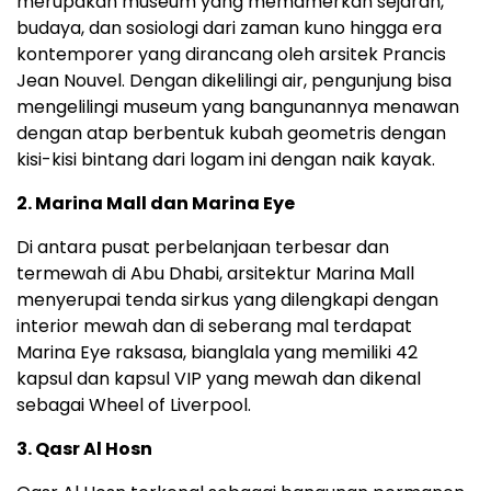
merupakan museum yang memamerkan sejarah,
budaya, dan sosiologi dari zaman kuno hingga era
kontemporer yang dirancang oleh arsitek Prancis
Jean Nouvel. Dengan dikelilingi air, pengunjung bisa
mengelilingi museum yang bangunannya menawan
dengan atap berbentuk kubah geometris dengan
kisi-kisi bintang dari logam ini dengan naik kayak.
2. Marina Mall dan Marina Eye
Di antara pusat perbelanjaan terbesar dan
termewah di Abu Dhabi, arsitektur Marina Mall
menyerupai tenda sirkus yang dilengkapi dengan
interior mewah dan di seberang mal terdapat
Marina Eye raksasa, bianglala yang memiliki 42
kapsul dan kapsul VIP yang mewah dan dikenal
sebagai Wheel of Liverpool.
3. Qasr Al Hosn