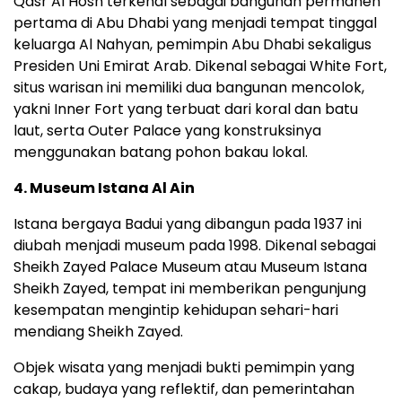
Qasr Al Hosn terkenal sebagai bangunan permanen
pertama di Abu Dhabi yang menjadi tempat tinggal
keluarga Al Nahyan, pemimpin Abu Dhabi sekaligus
Presiden Uni Emirat Arab. Dikenal sebagai White Fort,
situs warisan ini memiliki dua bangunan mencolok,
yakni Inner Fort yang terbuat dari koral dan batu
laut, serta Outer Palace yang konstruksinya
menggunakan batang pohon bakau lokal.
4. Museum Istana Al Ain
Istana bergaya Badui yang dibangun pada 1937 ini
diubah menjadi museum pada 1998. Dikenal sebagai
Sheikh Zayed Palace Museum atau Museum Istana
Sheikh Zayed, tempat ini memberikan pengunjung
kesempatan mengintip kehidupan sehari-hari
mendiang Sheikh Zayed.
Objek wisata yang menjadi bukti pemimpin yang
cakap, budaya yang reflektif, dan pemerintahan