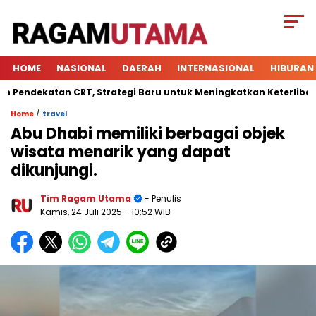
HOME
NASIONAL
DAERAH
INTERNASIONAL
HIBURAN
dekatan CRT, Strategi Baru untuk Meningkatkan Keterlibatan Si
/
Home
travel
Abu Dhabi memiliki berbagai objek
wisata menarik yang dapat
dikunjungi.
Tim Ragam Utama
- Penulis
Kamis, 24 Juli 2025
- 10:52 WIB