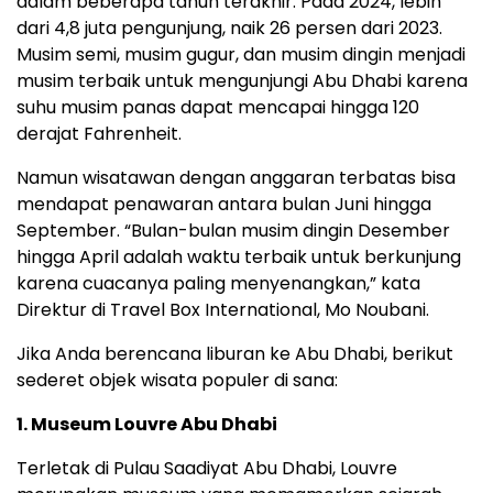
dalam beberapa tahun terakhir. Pada 2024, lebih
dari 4,8 juta pengunjung, naik 26 persen dari 2023.
Musim semi, musim gugur, dan musim dingin menjadi
musim terbaik untuk mengunjungi Abu Dhabi karena
suhu musim panas dapat mencapai hingga 120
derajat Fahrenheit.
Namun wisatawan dengan anggaran terbatas bisa
mendapat penawaran antara bulan Juni hingga
September. “Bulan-bulan musim dingin Desember
hingga April adalah waktu terbaik untuk berkunjung
karena cuacanya paling menyenangkan,” kata
Direktur di Travel Box International, Mo Noubani.
Jika Anda berencana liburan ke Abu Dhabi, berikut
sederet objek wisata populer di sana:
1. Museum Louvre Abu Dhabi
Terletak di Pulau Saadiyat Abu Dhabi, Louvre