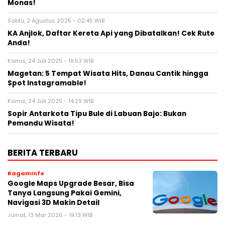
Monas!
Sabtu, 2 Agustus 2025 - 02:45 WIB
KA Anjlok, Daftar Kereta Api yang Dibatalkan! Cek Rute
Anda!
Kamis, 24 Juli 2025 - 18:53 WIB
Magetan: 5 Tempat Wisata Hits, Danau Cantik hingga
Spot Instagramable!
Kamis, 24 Juli 2025 - 14:29 WIB
Sopir Antarkota Tipu Bule di Labuan Bajo: Bukan
Pemandu Wisata!
BERITA TERBARU
RagamInfo
Google Maps Upgrade Besar, Bisa
Tanya Langsung Pakai Gemini,
Navigasi 3D Makin Detail
Jumat, 13 Mar 2026 - 19:13 WIB