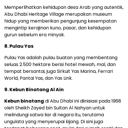
Memperlihatkan kehidupan desa Arab yang autentik,
Abu Dhabi Heritage Village merupakan museum
hidup yang memberikan pengunjung kesempatan
mengintip kerajinan kuno, pasar, dan kehidupan
gurun sebelum era minyak.
8. Pulau Yas
Pulau Yas adalah pulau buatan yang membentang
seluas 2.500 hektare berisi hotel mewah, mal, dan
tempat bersantai, juga Sirkuit Yas Marina, Ferrari
World, Pantai Yas, dan Yas Link.
9. Kebun Binatang Al Ain
Kebun binatang
di Abu Dhabi ini diinisiasi pada 1968
oleh Sheikh Zayed bin Sultan Al Nahyan untuk
melindungi satwa liar di negara itu, terutama
ungulata yang menyerupai kijang. Di sini juga