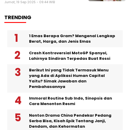
Jumat, 19 Sep 2025 - 09:44 WIB
TRENDING
1 Emas Berapa Gram? Mengenal Lengkap
Berat, Harga, dan Jenis Emas
Crash Kontroversial MotoGP Spanyol,
Lahirnya Sindiran Terpedas Buat Rossi
Berikut Ini yang Tidak Termasuk Menu
yang Ada di Aplikasi Human Capital
Yaitu? Simak Jawaban dan
Pembahasannya
Immoral Routine Sub Indo, Sinopsis dan
Cara Menonton Resmi
Nonton Drama China Pendekar Pedang
Serba Bisa, Kisah Epik Tentang Janji,
Dendam, dan Kehormatan