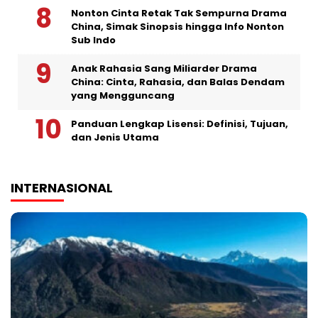
Nonton Cinta Retak Tak Sempurna Drama
China, Simak Sinopsis hingga Info Nonton
Sub Indo
Anak Rahasia Sang Miliarder Drama
China: Cinta, Rahasia, dan Balas Dendam
yang Mengguncang
Panduan Lengkap Lisensi: Definisi, Tujuan,
dan Jenis Utama
INTERNASIONAL