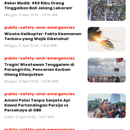
Rekor Mudik: 450 Ribu Orang
Tinggalkan Bali Jelang Lebaran!
Minggu, 13 April 2025 - 23:35 WIB
public-safety-and-emergencies
Wisata Helikopter: Fakta Keamanan
Terbaru yang Wajib Diketahui!
Minggu, 13 April 2025 - 14:32 WIB
public-safety-and-emergencies
Tragis! Wisatawan Tenggelam di
Parangtritis, Pencarian Korban
Hilang Dilanjutkan
Minggu, 13 April 2025 - 02:40 WIB
public-safety-and-emergencies
Aman! Polisi Tanpa Senjata Api
Kawal Pertandingan Persija vs
Persebaya di GBK
Sabtu, 12 April 2025 - 14:27 WIB
public-safety-and-emergencies