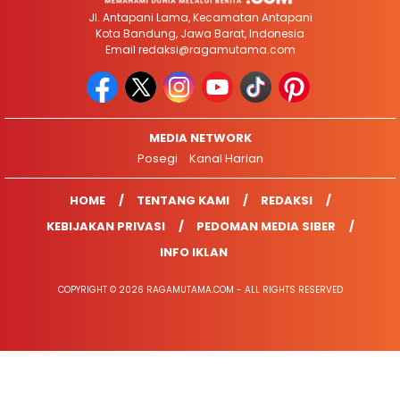
Jl. Antapani Lama, Kecamatan Antapani
Kota Bandung, Jawa Barat, Indonesia
Email
redaksi@ragamutama.com
MEDIA NETWORK
Posegi
Kanal Harian
HOME
TENTANG KAMI
REDAKSI
KEBIJAKAN PRIVASI
PEDOMAN MEDIA SIBER
INFO IKLAN
COPYRIGHT © 2026 RAGAMUTAMA.COM - ALL RIGHTS RESERVED