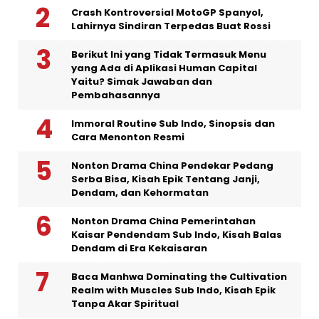
Crash Kontroversial MotoGP Spanyol,
Lahirnya Sindiran Terpedas Buat Rossi
Berikut Ini yang Tidak Termasuk Menu
yang Ada di Aplikasi Human Capital
Yaitu? Simak Jawaban dan
Pembahasannya
Immoral Routine Sub Indo, Sinopsis dan
Cara Menonton Resmi
Nonton Drama China Pendekar Pedang
Serba Bisa, Kisah Epik Tentang Janji,
Dendam, dan Kehormatan
Nonton Drama China Pemerintahan
Kaisar Pendendam Sub Indo, Kisah Balas
Dendam di Era Kekaisaran
Baca Manhwa Dominating the Cultivation
Realm with Muscles Sub Indo, Kisah Epik
Tanpa Akar Spiritual