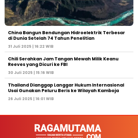
China Bangun Bendungan Hidroelektrik Terbesar
di Dunia Setelah 74 Tahun Penelitian
31 Juli 2025 | 16:22 WIB
Chili Serahkan Jam Tangan Mewah Milik Keanu
Reeves yang Dicuri ke FBI
30 Juli 2025 | 15:16 WIB
Thailand Dianggap Langgar Hukum Internasional
Usai Gunakan Peluru Beris ke Wilayah Kamboja
26 Juli 2025 | 16:01 WIB