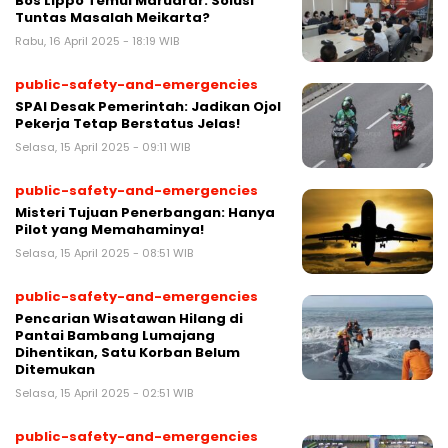
Bos Lippo Temui Maruarar: Solusi
Tuntas Masalah Meikarta?
Rabu, 16 April 2025 - 18:19 WIB
public-safety-and-emergencies
SPAI Desak Pemerintah: Jadikan Ojol
Pekerja Tetap Berstatus Jelas!
Selasa, 15 April 2025 - 09:11 WIB
public-safety-and-emergencies
Misteri Tujuan Penerbangan: Hanya
Pilot yang Memahaminya!
Selasa, 15 April 2025 - 08:51 WIB
public-safety-and-emergencies
Pencarian Wisatawan Hilang di
Pantai Bambang Lumajang
Dihentikan, Satu Korban Belum
Ditemukan
Selasa, 15 April 2025 - 02:51 WIB
public-safety-and-emergencies