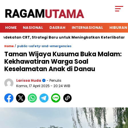
HOME
NASIONAL
DAERAH
INTERNASIONAL
HIBURAN
atan CRT, Strategi Baru untuk Meningkatkan Keterlibatan Siswa
/
Home
public-safety-and-emergencies
Taman Wijaya Kusuma Buka Malam:
Kekhawatiran Warga Soal
Keselamatan Anak di Danau
Larissa Huda
- Penulis
Kamis, 17 April 2025
- 20:24 WIB