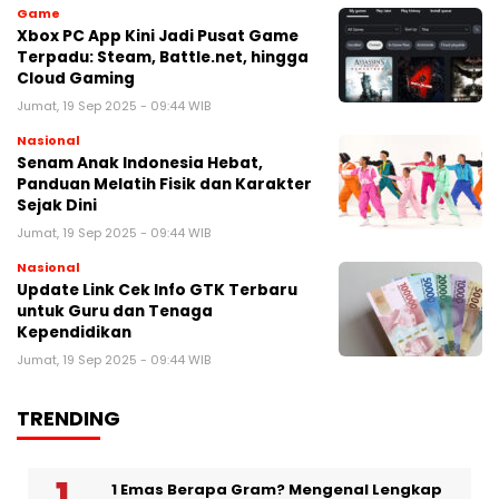
Game
Xbox PC App Kini Jadi Pusat Game
Terpadu: Steam, Battle.net, hingga
Cloud Gaming
Jumat, 19 Sep 2025 - 09:44 WIB
Nasional
Senam Anak Indonesia Hebat,
Panduan Melatih Fisik dan Karakter
Sejak Dini
Jumat, 19 Sep 2025 - 09:44 WIB
Nasional
Update Link Cek Info GTK Terbaru
untuk Guru dan Tenaga
Kependidikan
Jumat, 19 Sep 2025 - 09:44 WIB
TRENDING
1 Emas Berapa Gram? Mengenal Lengkap