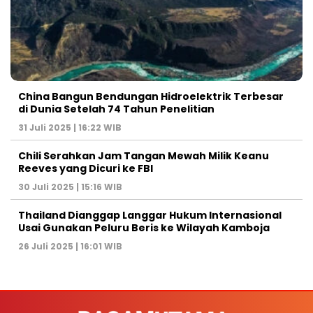
China Bangun Bendungan Hidroelektrik Terbesar
di Dunia Setelah 74 Tahun Penelitian
31 Juli 2025 | 16:22 WIB
Chili Serahkan Jam Tangan Mewah Milik Keanu
Reeves yang Dicuri ke FBI
30 Juli 2025 | 15:16 WIB
Thailand Dianggap Langgar Hukum Internasional
Usai Gunakan Peluru Beris ke Wilayah Kamboja
26 Juli 2025 | 16:01 WIB