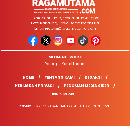
Jl. Antapani Lama, Kecamatan Antapani
Kota Bandung, Jawa Barat, Indonesia
Email
redaksi@ragamutama.com
MEDIA NETWORK
Posegi
Kanal Harian
HOME
TENTANG KAMI
REDAKSI
KEBIJAKAN PRIVASI
PEDOMAN MEDIA SIBER
INFO IKLAN
COPYRIGHT © 2026 RAGAMUTAMA.COM - ALL RIGHTS RESERVED