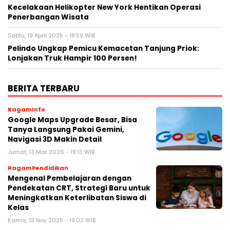
Kecelakaan Helikopter New York Hentikan Operasi
Penerbangan Wisata
Sabtu, 19 April 2025 - 19:59 WIB
Pelindo Ungkap Pemicu Kemacetan Tanjung Priok:
Lonjakan Truk Hampir 100 Persen!
BERITA TERBARU
RagamInfo
Google Maps Upgrade Besar, Bisa
Tanya Langsung Pakai Gemini,
Navigasi 3D Makin Detail
Jumat, 13 Mar 2026 - 19:13 WIB
RagamPendidikan
Mengenal Pembelajaran dengan
Pendekatan CRT, Strategi Baru untuk
Meningkatkan Keterlibatan Siswa di
Kelas
Kamis, 13 Nov 2025 - 19:03 WIB