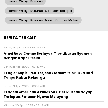
Taman Wijaya Kusuma
Taman Wijaya Kusuma Buka Jam Berapa
Taman Wijaya Kusuma Dibuka Sampai Malam
BERITA TERKAIT
Senin, 21 April 2025 - 09:24 WIB
Atasi Rasa Cemas Berlayar: Tips Liburan Nyaman
dengan Kapal Pesiar
Senin, 21 April 2025 - 05:43 WIB
Tragis! Sopir Truk Terjebak Macet Priok, Dua Hari
Tanpa Kabar Keluarga
Senin, 21 April 2025 - 00:51 WIB
Tragedi American Airlines 587: Detik-Detik Sayap
Terlepas, Ratusan Nyawa Melayang
Minggu, 20 April 2025 - 22:48 WIB