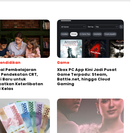
endidikan
Game
al Pembelajaran
Xbox PC App Kini Jadi Pusat
 Pendekatan CRT,
Game Terpadu: Steam,
i Baru untuk
Battle.net, hingga Cloud
atkan Keterlibatan
Gaming
i Kelas