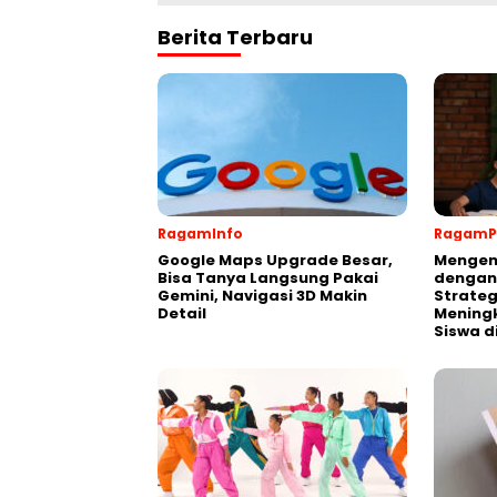
Berita Terbaru
RagamInfo
RagamP
Google Maps Upgrade Besar,
Mengen
Bisa Tanya Langsung Pakai
dengan
Gemini, Navigasi 3D Makin
Strateg
Detail
Meningk
Siswa d