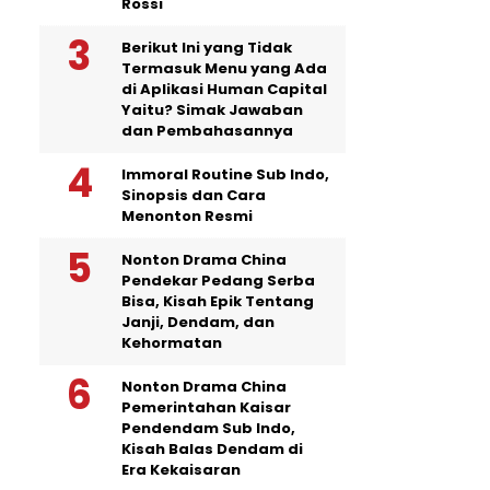
Rossi
Berikut Ini yang Tidak
Termasuk Menu yang Ada
di Aplikasi Human Capital
Yaitu? Simak Jawaban
dan Pembahasannya
Immoral Routine Sub Indo,
Sinopsis dan Cara
Menonton Resmi
Nonton Drama China
Pendekar Pedang Serba
Bisa, Kisah Epik Tentang
Janji, Dendam, dan
Kehormatan
Nonton Drama China
Pemerintahan Kaisar
Pendendam Sub Indo,
Kisah Balas Dendam di
Era Kekaisaran