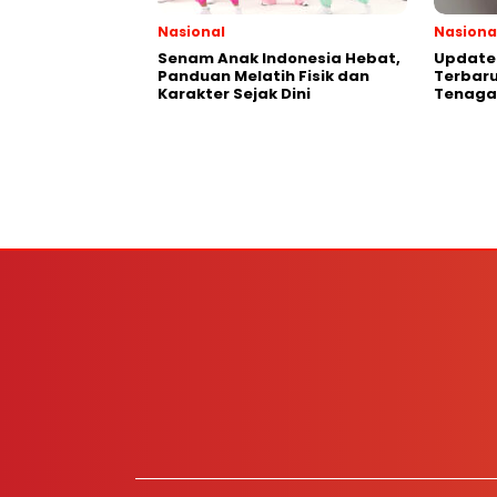
Nasional
Nasiona
Senam Anak Indonesia Hebat,
Update 
Panduan Melatih Fisik dan
Terbaru
Karakter Sejak Dini
Tenaga