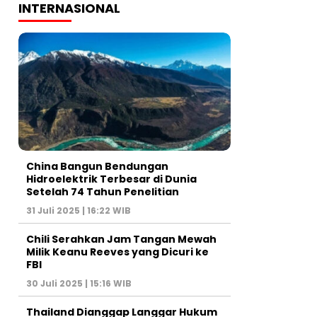
INTERNASIONAL
China Bangun Bendungan
Hidroelektrik Terbesar di Dunia
Setelah 74 Tahun Penelitian
31 Juli 2025 | 16:22 WIB
Chili Serahkan Jam Tangan Mewah
Milik Keanu Reeves yang Dicuri ke
FBI
30 Juli 2025 | 15:16 WIB
Thailand Dianggap Langgar Hukum