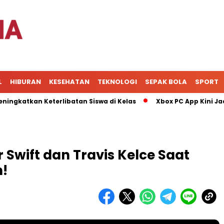
L
HIBURAN
KESEHATAN
TEKNOLOGI
SEPAK BOLA
SPORT
an Keterlibatan Siswa di Kelas
Xbox PC App Kini Jadi Pusa
 Swift dan Travis Kelce Saat
h!