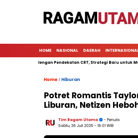
HOME
NASIONAL
DAERAH
INTERNASIONA
lajaran dengan Pendekatan CRT, Strategi Baru untuk Meningkatk
Home
Hiburan
/
Potret Romantis Taylor
Liburan, Netizen Hebo
Tim Ragam Utama
- Penulis
Sabtu, 26 Juli 2025
- 16:01 WIB