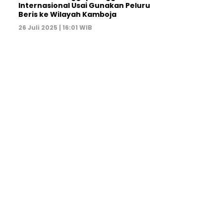
Internasional Usai Gunakan Peluru
Beris ke Wilayah Kamboja
26 Juli 2025 | 16:01 WIB