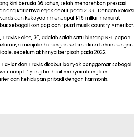
yang kini berusia 36 tahun, telah menorehkan prestasi
panjang kariernya sejak debut pada 2006. Dengan koleksi
ards dan kekayaan mencapai $1,6 miliar menurut
ebut sebagai ikon pop dan “putri musik country Amerika”.
 Travis Kelce, 36, adalah salah satu bintang NFL papan
belumnya menjalin hubungan selama lima tahun dengan
icole, sebelum akhirnya berpisah pada 2022.
n Taylor dan Travis disebut banyak penggemar sebagai
wer couple” yang berhasil menyeimbangkan
rier dan kehidupan pribadi dengan harmonis.