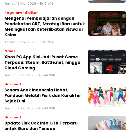
Jumat, 13 Mar 2026 - 19:13 WIB
RagamPendidikan
Mengenal Pembelajaran dengan
Pendekatan CRT, Strategi Baru untuk
Meningkatkan Keterlibatan Siswa di
Kelas
Kamis, 13 Nov 2025 - 19:03 WIB
Game
Xbox PC App Kini Jadi Pusat Game
Terpadu: Steam, Battle.net, hingga
Cloud Gaming
Jumat, 19 Sep 2025 - 09:44 WIB
Nasional
Senam Anak Indonesia Hebat,
Panduan Melatih Fisik dan Karakter
Sejak Dini
Jumat, 19 Sep 2025 - 09:44 WIB
Nasional
Update Link Cek Info GTK Terbaru
untuk Guru dan Tenaga