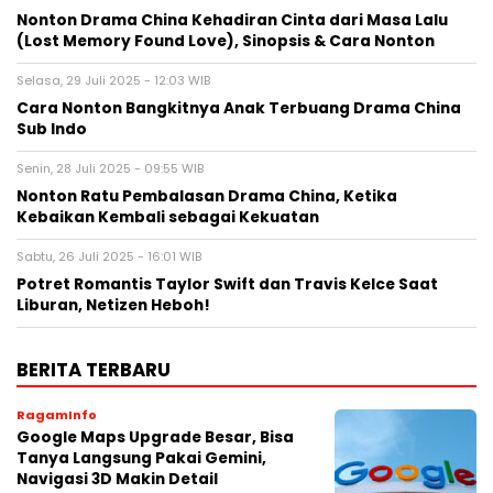
Nonton Drama China Kehadiran Cinta dari Masa Lalu
(Lost Memory Found Love), Sinopsis & Cara Nonton
Selasa, 29 Juli 2025 - 12:03 WIB
Cara Nonton Bangkitnya Anak Terbuang Drama China
Sub Indo
Senin, 28 Juli 2025 - 09:55 WIB
Nonton Ratu Pembalasan Drama China, Ketika
Kebaikan Kembali sebagai Kekuatan
Sabtu, 26 Juli 2025 - 16:01 WIB
Potret Romantis Taylor Swift dan Travis Kelce Saat
Liburan, Netizen Heboh!
BERITA TERBARU
RagamInfo
Google Maps Upgrade Besar, Bisa
Tanya Langsung Pakai Gemini,
Navigasi 3D Makin Detail