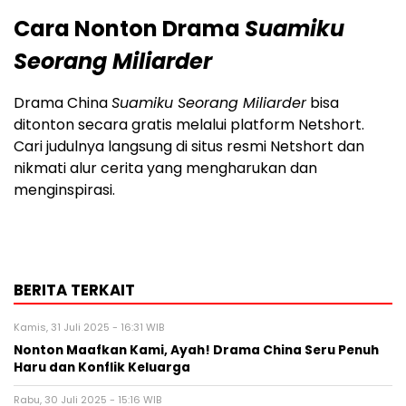
Cara Nonton Drama
Suamiku
Seorang Miliarder
Drama China
Suamiku Seorang Miliarder
bisa
ditonton secara gratis melalui platform Netshort.
Cari judulnya langsung di situs resmi Netshort dan
nikmati alur cerita yang mengharukan dan
menginspirasi.
BERITA TERKAIT
Kamis, 31 Juli 2025 - 16:31 WIB
Nonton Maafkan Kami, Ayah! Drama China Seru Penuh
Haru dan Konflik Keluarga
Rabu, 30 Juli 2025 - 15:16 WIB