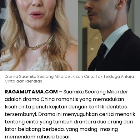
Drama Suamiku Seorang Miliarder, Kisah Cinta Tak Terduga Antara
Cinta dan Identitas
RAGAMUTAMA.COM –
Suamiku Seorang Miliarder
adalah drama China romantis yang memadukan
kisah cinta penuh kejutan dengan konflik identitas
tersembunyi. Drama ini menyuguhkan cerita menarik
tentang cinta yang tumbuh di antara dua orang dari
latar belakang berbeda, yang masing-masing
memendam rahasia besar.