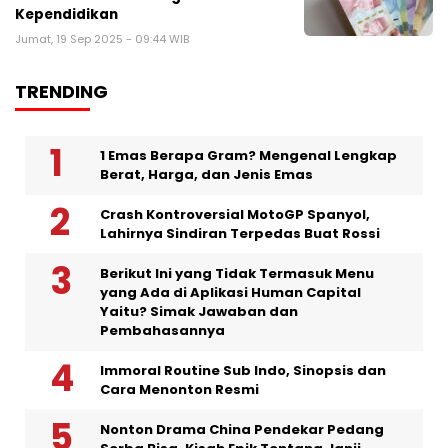
Kependidikan
Jumat, 19 Sep 2025 - 09:44 WIB
TRENDING
1 Emas Berapa Gram? Mengenal Lengkap
Berat, Harga, dan Jenis Emas
Crash Kontroversial MotoGP Spanyol,
Lahirnya Sindiran Terpedas Buat Rossi
Berikut Ini yang Tidak Termasuk Menu
yang Ada di Aplikasi Human Capital
Yaitu? Simak Jawaban dan
Pembahasannya
Immoral Routine Sub Indo, Sinopsis dan
Cara Menonton Resmi
Nonton Drama China Pendekar Pedang