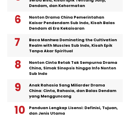
Serba Bisa, Kisah Epik Tentang Janji,
Dendam, dan Kehormatan
Nonton Drama China Pemerintahan
Kaisar Pendendam Sub Indo, Kisah Balas
Dendam di Era Kekaisaran
Baca Manhwa Dominating the Cultivation
Realm with Muscles Sub Indo, Kisah Epik
Tanpa Akar Spiritual
Nonton Cinta Retak Tak Sempurna Drama
China, Simak Sinopsis hingga Info Nonton
Sub Indo
Anak Rahasia Sang Miliarder Drama
China: Cinta, Rahasia, dan Balas Dendam
yang Mengguncang
Panduan Lengkap Lisensi: Definisi, Tujuan,
dan Jenis Utama