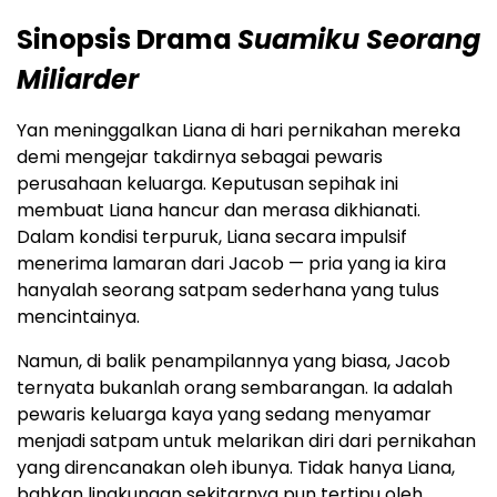
Sinopsis Drama
Suamiku Seorang
Miliarder
Yan meninggalkan Liana di hari pernikahan mereka
demi mengejar takdirnya sebagai pewaris
perusahaan keluarga. Keputusan sepihak ini
membuat Liana hancur dan merasa dikhianati.
Dalam kondisi terpuruk, Liana secara impulsif
menerima lamaran dari Jacob — pria yang ia kira
hanyalah seorang satpam sederhana yang tulus
mencintainya.
Namun, di balik penampilannya yang biasa, Jacob
ternyata bukanlah orang sembarangan. Ia adalah
pewaris keluarga kaya yang sedang menyamar
menjadi satpam untuk melarikan diri dari pernikahan
yang direncanakan oleh ibunya. Tidak hanya Liana,
bahkan lingkungan sekitarnya pun tertipu oleh