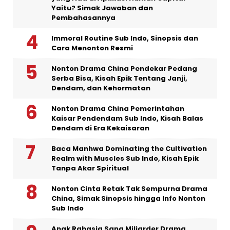
Yaitu? Simak Jawaban dan
Pembahasannya
Immoral Routine Sub Indo, Sinopsis dan
Cara Menonton Resmi
Nonton Drama China Pendekar Pedang
Serba Bisa, Kisah Epik Tentang Janji,
Dendam, dan Kehormatan
Nonton Drama China Pemerintahan
Kaisar Pendendam Sub Indo, Kisah Balas
Dendam di Era Kekaisaran
Baca Manhwa Dominating the Cultivation
Realm with Muscles Sub Indo, Kisah Epik
Tanpa Akar Spiritual
Nonton Cinta Retak Tak Sempurna Drama
China, Simak Sinopsis hingga Info Nonton
Sub Indo
Anak Rahasia Sang Miliarder Drama