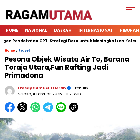
HOME
NASIONAL
DAERAH
INTERNASIONAL
HIBURAN
 Pendekatan CRT, Strategi Baru untuk Meningkatkan Keterlibata
/
Home
travel
Pesona Objek Wisata Air To, Barana
Toraja Utara,Fun Rafting Jadi
Primadona
Freedy Samuel Tuerah
- Penulis
Selasa, 4 Februari 2025
- 11:21 WIB