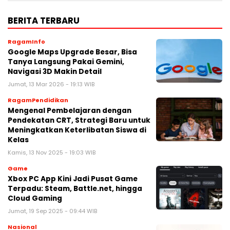
BERITA TERBARU
RagamInfo
Google Maps Upgrade Besar, Bisa
Tanya Langsung Pakai Gemini,
Navigasi 3D Makin Detail
Jumat, 13 Mar 2026 - 19:13 WIB
RagamPendidikan
Mengenal Pembelajaran dengan
Pendekatan CRT, Strategi Baru untuk
Meningkatkan Keterlibatan Siswa di
Kelas
Kamis, 13 Nov 2025 - 19:03 WIB
Game
Xbox PC App Kini Jadi Pusat Game
Terpadu: Steam, Battle.net, hingga
Cloud Gaming
Jumat, 19 Sep 2025 - 09:44 WIB
Nasional