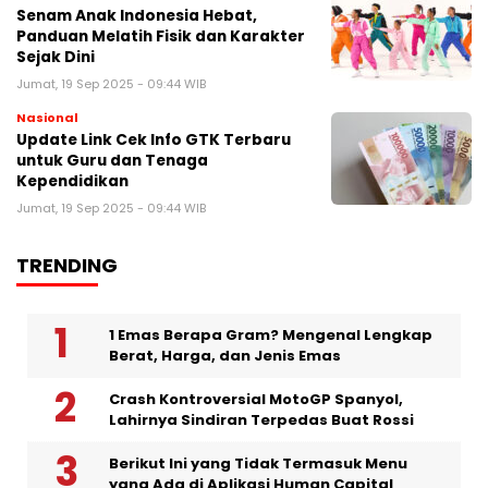
Senam Anak Indonesia Hebat,
Panduan Melatih Fisik dan Karakter
Sejak Dini
Jumat, 19 Sep 2025 - 09:44 WIB
Nasional
Update Link Cek Info GTK Terbaru
untuk Guru dan Tenaga
Kependidikan
Jumat, 19 Sep 2025 - 09:44 WIB
TRENDING
1 Emas Berapa Gram? Mengenal Lengkap
Berat, Harga, dan Jenis Emas
Crash Kontroversial MotoGP Spanyol,
Lahirnya Sindiran Terpedas Buat Rossi
Berikut Ini yang Tidak Termasuk Menu
yang Ada di Aplikasi Human Capital