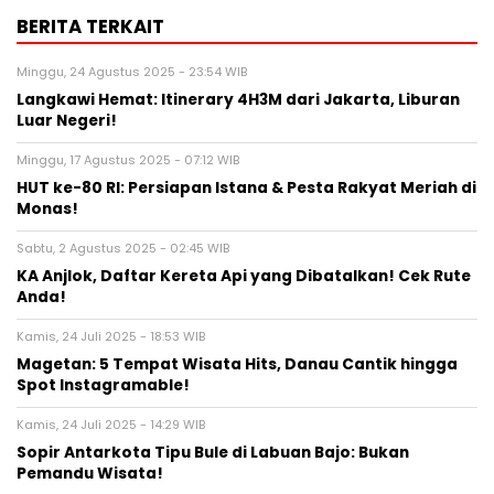
BERITA TERKAIT
Minggu, 24 Agustus 2025 - 23:54 WIB
Langkawi Hemat: Itinerary 4H3M dari Jakarta, Liburan
Luar Negeri!
Minggu, 17 Agustus 2025 - 07:12 WIB
HUT ke-80 RI: Persiapan Istana & Pesta Rakyat Meriah di
Monas!
Sabtu, 2 Agustus 2025 - 02:45 WIB
KA Anjlok, Daftar Kereta Api yang Dibatalkan! Cek Rute
Anda!
Kamis, 24 Juli 2025 - 18:53 WIB
Magetan: 5 Tempat Wisata Hits, Danau Cantik hingga
Spot Instagramable!
Kamis, 24 Juli 2025 - 14:29 WIB
Sopir Antarkota Tipu Bule di Labuan Bajo: Bukan
Pemandu Wisata!