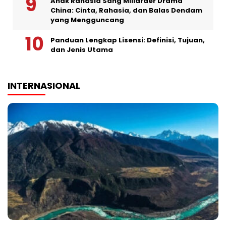
Anak Rahasia Sang Miliarder Drama
China: Cinta, Rahasia, dan Balas Dendam
yang Mengguncang
Panduan Lengkap Lisensi: Definisi, Tujuan,
dan Jenis Utama
INTERNASIONAL