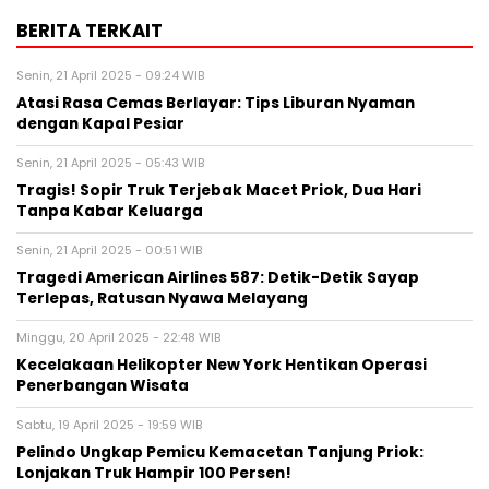
BERITA TERKAIT
Senin, 21 April 2025 - 09:24 WIB
Atasi Rasa Cemas Berlayar: Tips Liburan Nyaman
dengan Kapal Pesiar
Senin, 21 April 2025 - 05:43 WIB
Tragis! Sopir Truk Terjebak Macet Priok, Dua Hari
Tanpa Kabar Keluarga
Senin, 21 April 2025 - 00:51 WIB
Tragedi American Airlines 587: Detik-Detik Sayap
Terlepas, Ratusan Nyawa Melayang
Minggu, 20 April 2025 - 22:48 WIB
Kecelakaan Helikopter New York Hentikan Operasi
Penerbangan Wisata
Sabtu, 19 April 2025 - 19:59 WIB
Pelindo Ungkap Pemicu Kemacetan Tanjung Priok:
Lonjakan Truk Hampir 100 Persen!