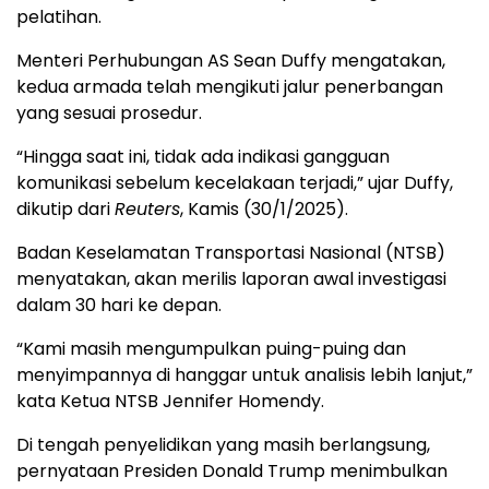
pelatihan.
Menteri Perhubungan AS Sean Duffy mengatakan,
kedua armada telah mengikuti jalur penerbangan
yang sesuai prosedur.
“Hingga saat ini, tidak ada indikasi gangguan
komunikasi sebelum kecelakaan terjadi,” ujar Duffy,
dikutip dari
Reuters
, Kamis (30/1/2025).
Badan Keselamatan Transportasi Nasional (NTSB)
menyatakan, akan merilis laporan awal investigasi
dalam 30 hari ke depan.
“Kami masih mengumpulkan puing-puing dan
menyimpannya di hanggar untuk analisis lebih lanjut,”
kata Ketua NTSB Jennifer Homendy.
Di tengah penyelidikan yang masih berlangsung,
pernyataan Presiden Donald Trump menimbulkan