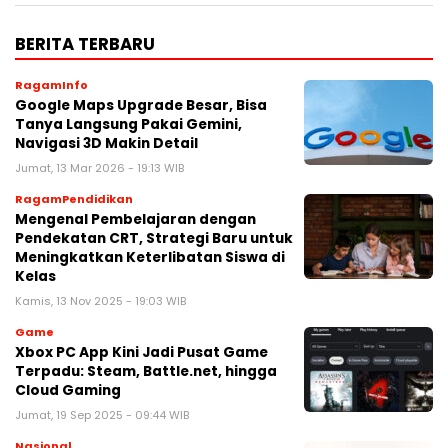
BERITA TERBARU
RagamInfo
Google Maps Upgrade Besar, Bisa
Tanya Langsung Pakai Gemini,
Navigasi 3D Makin Detail
Jumat, 13 Mar 2026 - 19:13 WIB
RagamPendidikan
Mengenal Pembelajaran dengan
Pendekatan CRT, Strategi Baru untuk
Meningkatkan Keterlibatan Siswa di
Kelas
Kamis, 13 Nov 2025 - 19:03 WIB
Game
Xbox PC App Kini Jadi Pusat Game
Terpadu: Steam, Battle.net, hingga
Cloud Gaming
Jumat, 19 Sep 2025 - 09:44 WIB
Nasional