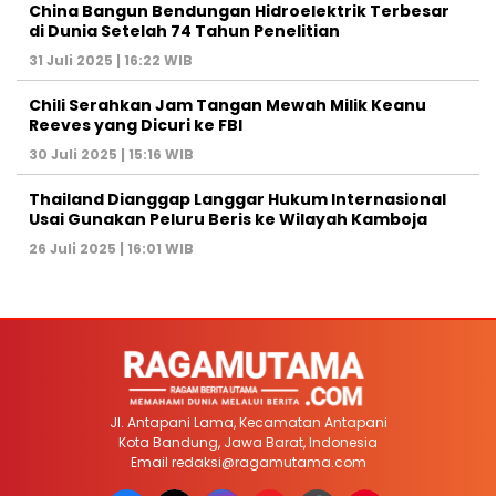
China Bangun Bendungan Hidroelektrik Terbesar
di Dunia Setelah 74 Tahun Penelitian
31 Juli 2025 | 16:22 WIB
Chili Serahkan Jam Tangan Mewah Milik Keanu
Reeves yang Dicuri ke FBI
30 Juli 2025 | 15:16 WIB
Thailand Dianggap Langgar Hukum Internasional
Usai Gunakan Peluru Beris ke Wilayah Kamboja
26 Juli 2025 | 16:01 WIB
Jl. Antapani Lama, Kecamatan Antapani
Kota Bandung, Jawa Barat, Indonesia
Email
redaksi@ragamutama.com