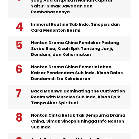
yang Ada di Aplikasi Human Capital
Yaitu? Simak Jawaban dan
Pembahasannya
Immoral Routine Sub Indo, Sinopsis dan
Cara Menonton Resmi
Nonton Drama China Pendekar Pedang
Serba Bisa, Kisah Epik Tentang Janji,
Dendam, dan Kehormatan
Nonton Drama China Pemerintahan
Kaisar Pendendam Sub Indo, Kisah Balas
Dendam di Era Kekaisaran
Baca Manhwa Dominating the Cultivation
Realm with Muscles Sub Indo, Kisah Epik
Tanpa Akar Spiritual
Nonton Cinta Retak Tak Sempurna Drama
China, Simak Sinopsis hingga Info Nonton
Sub Indo