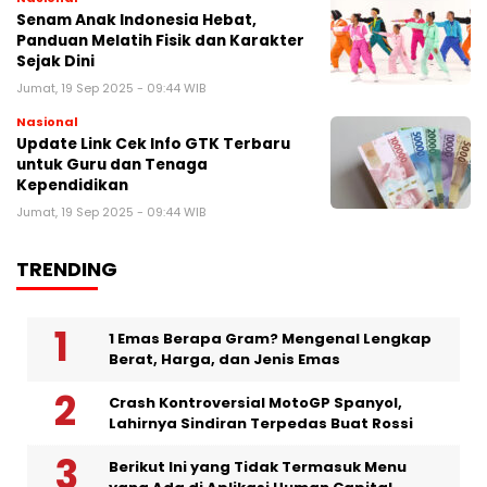
Senam Anak Indonesia Hebat,
Panduan Melatih Fisik dan Karakter
Sejak Dini
Jumat, 19 Sep 2025 - 09:44 WIB
Nasional
Update Link Cek Info GTK Terbaru
untuk Guru dan Tenaga
Kependidikan
Jumat, 19 Sep 2025 - 09:44 WIB
TRENDING
1 Emas Berapa Gram? Mengenal Lengkap
Berat, Harga, dan Jenis Emas
Crash Kontroversial MotoGP Spanyol,
Lahirnya Sindiran Terpedas Buat Rossi
Berikut Ini yang Tidak Termasuk Menu