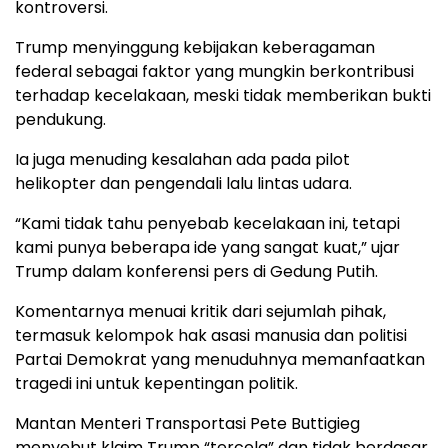
kontroversi.
Trump menyinggung kebijakan keberagaman
federal sebagai faktor yang mungkin berkontribusi
terhadap kecelakaan, meski tidak memberikan bukti
pendukung.
Ia juga menuding kesalahan ada pada pilot
helikopter dan pengendali lalu lintas udara.
“Kami tidak tahu penyebab kecelakaan ini, tetapi
kami punya beberapa ide yang sangat kuat,” ujar
Trump dalam konferensi pers di Gedung Putih.
Komentarnya menuai kritik dari sejumlah pihak,
termasuk kelompok hak asasi manusia dan politisi
Partai Demokrat yang menuduhnya memanfaatkan
tragedi ini untuk kepentingan politik.
Mantan Menteri Transportasi Pete Buttigieg
menyebut klaim Trump “tercela” dan tidak berdasar.