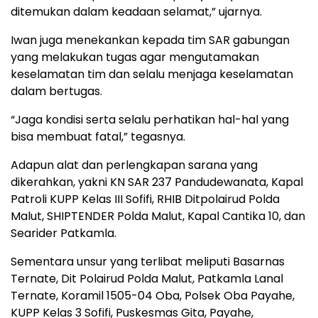
ditemukan dalam keadaan selamat,” ujarnya.
Iwan juga menekankan kepada tim SAR gabungan
yang melakukan tugas agar mengutamakan
keselamatan tim dan selalu menjaga keselamatan
dalam bertugas.
“Jaga kondisi serta selalu perhatikan hal-hal yang
bisa membuat fatal,” tegasnya.
Adapun alat dan perlengkapan sarana yang
dikerahkan, yakni KN SAR 237 Pandudewanata, Kapal
Patroli KUPP Kelas III Sofifi, RHIB Ditpolairud Polda
Malut, SHIPTENDER Polda Malut, Kapal Cantika 10, dan
Searider Patkamla.
Sementara unsur yang terlibat meliputi Basarnas
Ternate, Dit Polairud Polda Malut, Patkamla Lanal
Ternate, Koramil 1505-04 Oba, Polsek Oba Payahe,
KUPP Kelas 3 Sofifi, Puskesmas Gita, Payahe,