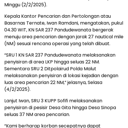
Minggu (2/2/2025).
Kepala Kantor Pencarian dan Pertolongan atau
Basarnas Ternate, Iwan Ramdani, mengatakan, pukul
04.30 WIT, KN SAR 237 Pandudewanata bergerak
menuju area pencarian dengan jarak 27 nautical mile
(NM) sesuai rencana operasi yang telah dibuat.
“SRU 1 KN SAR 237 Pandudewanata melaksanakan
penyisiran di area LKP hingga seluas 22 NM.
Sementara SRU 2 Ditpolairud Polda Malut
melaksanakan penyisiran di lokasi kejadian dengan
luas area pencarian 22 NM,” jelasnya, Selasa
(4/2/2025).
Lanjut Iwan, SRU 3 KUPP Sofifi melaksanakan
penyisiran di pesisir Desa Gita hingga Desa Sinopa
seluas 37 NM area pencarian.
“Kami berharap korban secepatnya dapat