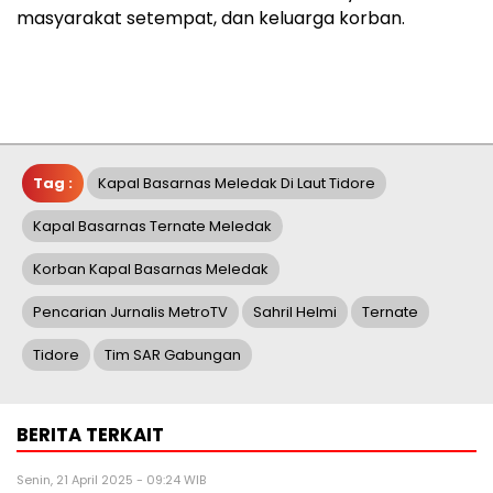
masyarakat setempat, dan keluarga korban.
Tag :
Kapal Basarnas Meledak Di Laut Tidore
Kapal Basarnas Ternate Meledak
Korban Kapal Basarnas Meledak
Pencarian Jurnalis MetroTV
Sahril Helmi
Ternate
Tidore
Tim SAR Gabungan
BERITA TERKAIT
Senin, 21 April 2025 - 09:24 WIB