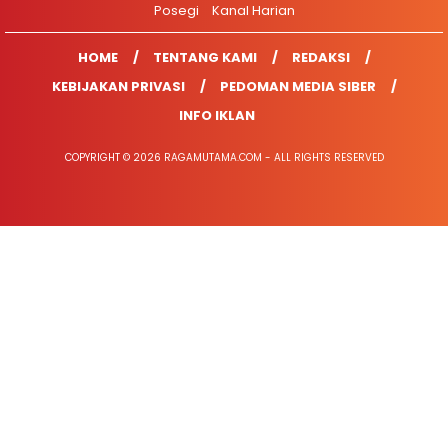
Posegi
Kanal Harian
HOME
TENTANG KAMI
REDAKSI
KEBIJAKAN PRIVASI
PEDOMAN MEDIA SIBER
INFO IKLAN
COPYRIGHT © 2026 RAGAMUTAMA.COM - ALL RIGHTS RESERVED