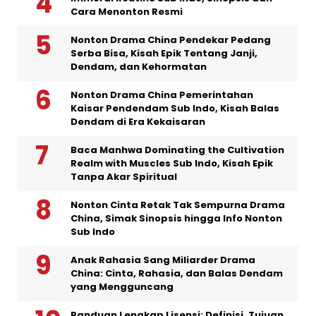
Cara Menonton Resmi
Nonton Drama China Pendekar Pedang
Serba Bisa, Kisah Epik Tentang Janji,
Dendam, dan Kehormatan
Nonton Drama China Pemerintahan
Kaisar Pendendam Sub Indo, Kisah Balas
Dendam di Era Kekaisaran
Baca Manhwa Dominating the Cultivation
Realm with Muscles Sub Indo, Kisah Epik
Tanpa Akar Spiritual
Nonton Cinta Retak Tak Sempurna Drama
China, Simak Sinopsis hingga Info Nonton
Sub Indo
Anak Rahasia Sang Miliarder Drama
China: Cinta, Rahasia, dan Balas Dendam
yang Mengguncang
Panduan Lengkap Lisensi: Definisi, Tujuan,