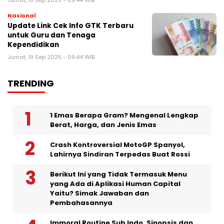
Jumat, 19 Sep 2025 - 09:44 WIB
Nasional
Update Link Cek Info GTK Terbaru
untuk Guru dan Tenaga
Kependidikan
Jumat, 19 Sep 2025 - 09:44 WIB
TRENDING
1 Emas Berapa Gram? Mengenal Lengkap
Berat, Harga, dan Jenis Emas
Crash Kontroversial MotoGP Spanyol,
Lahirnya Sindiran Terpedas Buat Rossi
Berikut Ini yang Tidak Termasuk Menu
yang Ada di Aplikasi Human Capital
Yaitu? Simak Jawaban dan
Pembahasannya
Immoral Routine Sub Indo, Sinopsis dan