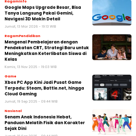
RagamInfo
Google Maps Upgrade Besar, Bisa
Tanya Langsung Pakai Gemini,
Navigasi 3D Makin Detail
Jumat, 13 Mar 2026 - 19:13 WIB
RagamPendidikan
Mengenal Pembelajaran dengan
Pendekatan CRT, Strategi Baru untuk
Meningkatkan Keterlibatan Siswa di
Kelas
Kamis, 13 Nov 2025 - 19:03 WIB
Game
Xbox PC App Kini Jadi Pusat Game
Terpadu: Steam, Battle.net, hingga
Cloud Gaming
Jumat, 19 Sep 2025 - 09:44 WIB
Nasional
Senam Anak Indonesia Hebat,
Panduan Melatih Fisik dan Karakter
Sejak Dini