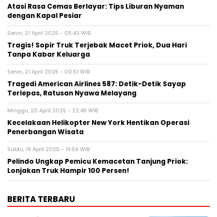
Atasi Rasa Cemas Berlayar: Tips Liburan Nyaman
dengan Kapal Pesiar
Senin, 21 April 2025 - 05:43 WIB
Tragis! Sopir Truk Terjebak Macet Priok, Dua Hari
Tanpa Kabar Keluarga
Senin, 21 April 2025 - 00:51 WIB
Tragedi American Airlines 587: Detik-Detik Sayap
Terlepas, Ratusan Nyawa Melayang
Minggu, 20 April 2025 - 22:48 WIB
Kecelakaan Helikopter New York Hentikan Operasi
Penerbangan Wisata
Sabtu, 19 April 2025 - 19:59 WIB
Pelindo Ungkap Pemicu Kemacetan Tanjung Priok:
Lonjakan Truk Hampir 100 Persen!
BERITA TERBARU