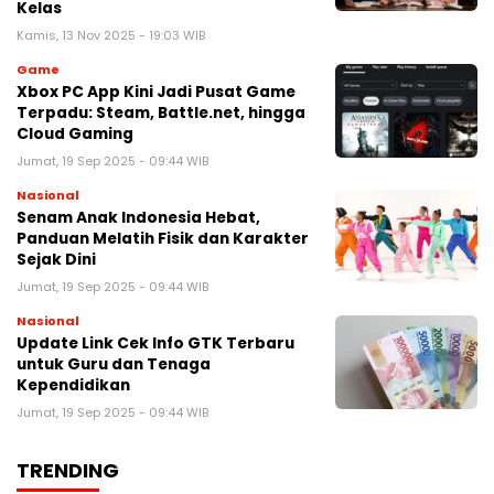
Kelas
Kamis, 13 Nov 2025 - 19:03 WIB
Game
Xbox PC App Kini Jadi Pusat Game
Terpadu: Steam, Battle.net, hingga
Cloud Gaming
Jumat, 19 Sep 2025 - 09:44 WIB
Nasional
Senam Anak Indonesia Hebat,
Panduan Melatih Fisik dan Karakter
Sejak Dini
Jumat, 19 Sep 2025 - 09:44 WIB
Nasional
Update Link Cek Info GTK Terbaru
untuk Guru dan Tenaga
Kependidikan
Jumat, 19 Sep 2025 - 09:44 WIB
TRENDING