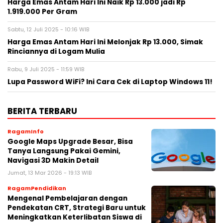
Harga Emas Antam Hari Ini Naik Rp 13.000 jadi Rp
1.919.000 Per Gram
Sabtu, 12 Juli 2025 - 10:16 WIB
Harga Emas Antam Hari Ini Melonjak Rp 13.000, Simak
Rinciannya di Logam Mulia
Rabu, 9 Juli 2025 - 11:59 WIB
Lupa Password WiFi? Ini Cara Cek di Laptop Windows 11!
BERITA TERBARU
RagamInfo
Google Maps Upgrade Besar, Bisa
Tanya Langsung Pakai Gemini,
Navigasi 3D Makin Detail
Jumat, 13 Mar 2026 - 19:13 WIB
RagamPendidikan
Mengenal Pembelajaran dengan
Pendekatan CRT, Strategi Baru untuk
Meningkatkan Keterlibatan Siswa di