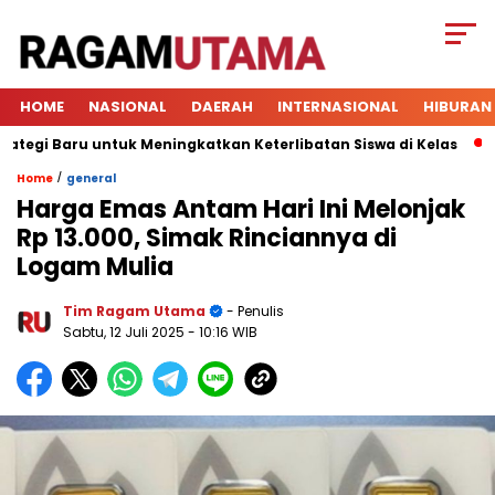
HOME
NASIONAL
DAERAH
INTERNASIONAL
HIBURAN
 Baru untuk Meningkatkan Keterlibatan Siswa di Kelas
Xbo
/
Home
general
Harga Emas Antam Hari Ini Melonjak
Rp 13.000, Simak Rinciannya di
Logam Mulia
Tim Ragam Utama
- Penulis
Sabtu, 12 Juli 2025
- 10:16 WIB