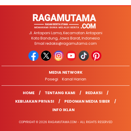
Jl. Antapani Lama, Kecamatan Antapani
Kota Bandung, Jawa Barat, Indonesia
Email
redaksi@ragamutama.com
MEDIA NETWORK
Posegi
Kanal Harian
HOME
TENTANG KAMI
REDAKSI
KEBIJAKAN PRIVASI
PEDOMAN MEDIA SIBER
INFO IKLAN
COPYRIGHT © 2026 RAGAMUTAMA.COM - ALL RIGHTS RESERVED