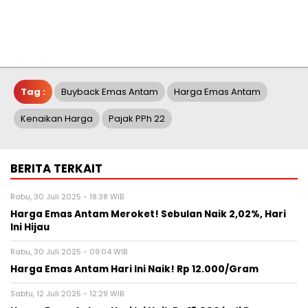
Tag :
Buyback Emas Antam
Harga Emas Antam
Kenaikan Harga
Pajak PPh 22
BERITA TERKAIT
Rabu, 30 Juli 2025 - 18:38 WIB
Harga Emas Antam Meroket! Sebulan Naik 2,02%, Hari
Ini Hijau
Rabu, 30 Juli 2025 - 09:04 WIB
Harga Emas Antam Hari Ini Naik! Rp 12.000/Gram
Sabtu, 12 Juli 2025 - 12:29 WIB