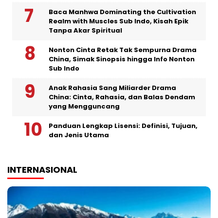
Baca Manhwa Dominating the Cultivation
Realm with Muscles Sub Indo, Kisah Epik
Tanpa Akar Spiritual
Nonton Cinta Retak Tak Sempurna Drama
China, Simak Sinopsis hingga Info Nonton
Sub Indo
Anak Rahasia Sang Miliarder Drama
China: Cinta, Rahasia, dan Balas Dendam
yang Mengguncang
Panduan Lengkap Lisensi: Definisi, Tujuan,
dan Jenis Utama
INTERNASIONAL