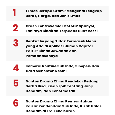
1 Emas Berapa Gram? Mengenal Lengkap
Berat, Harga, dan Jenis Emas
Crash Kontroversial MotoGP Spanyol,
Lahirnya Sindiran Terpedas Buat Rossi
Berikut Ini yang Tidak Termasuk Menu
yang Ada di Aplikasi Human Capital
Yaitu? Simak Jawaban dan
Pembahasannya
Immoral Routine Sub Indo, Sinopsis dan
Cara Menonton Resmi
Nonton Drama China Pendekar Pedang
Serba Bisa, Kisah Epik Tentang Janji,
Dendam, dan Kehormatan
Nonton Drama China Pemerintahan
Kaisar Pendendam Sub Indo, Kisah Balas
Dendam di Era Kekaisaran