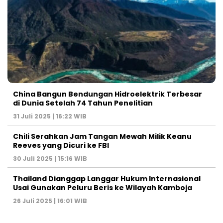
China Bangun Bendungan Hidroelektrik Terbesar
di Dunia Setelah 74 Tahun Penelitian
31 Juli 2025 | 16:22 WIB
Chili Serahkan Jam Tangan Mewah Milik Keanu
Reeves yang Dicuri ke FBI
30 Juli 2025 | 15:16 WIB
Thailand Dianggap Langgar Hukum Internasional
Usai Gunakan Peluru Beris ke Wilayah Kamboja
26 Juli 2025 | 16:01 WIB