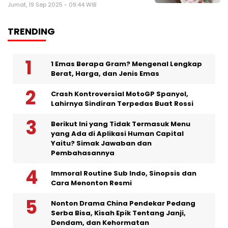
Jumat, 19 Sep 2025 - 09:44 WIB
TRENDING
1 Emas Berapa Gram? Mengenal Lengkap
Berat, Harga, dan Jenis Emas
Crash Kontroversial MotoGP Spanyol,
Lahirnya Sindiran Terpedas Buat Rossi
Berikut Ini yang Tidak Termasuk Menu
yang Ada di Aplikasi Human Capital
Yaitu? Simak Jawaban dan
Pembahasannya
Immoral Routine Sub Indo, Sinopsis dan
Cara Menonton Resmi
Nonton Drama China Pendekar Pedang
Serba Bisa, Kisah Epik Tentang Janji,
Dendam, dan Kehormatan