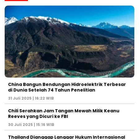
China Bangun Bendungan Hidroelektrik Terbesar
di Dunia Setelah 74 Tahun Penelitian
31 Juli 2025 | 16:22 WIB
Chili Serahkan Jam Tangan Mewah Milik Keanu
Reeves yang Dicuri ke FBI
30 Juli 2025 | 15:16 WIB
Thailand Dianggap Langgar Hukum Internasional