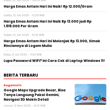
Rabu, 30 Juli 2025 - 09:04 WIB
Harga Emas Antam Hari Ini Naik! Rp 12.000/Gram
Sabtu, 12 Juli 2025 - 12:29 WIB
Harga Emas Antam Hari Ini Naik Rp 13.000 jadi Rp
1.919.000 Per Gram
Sabtu, 12 Juli 2025 - 10:16 WIB
Harga Emas Antam Hari Ini Melonjak Rp 13.000, Simak
Rinciannya di Logam Mulia
Rabu, 9 Juli 2025 - 11:59 WIB
Lupa Password WiFi? Ini Cara Cek di Laptop Windows 11!
BERITA TERBARU
RagamInfo
Google Maps Upgrade Besar, Bisa
Tanya Langsung Pakai Gemini,
Navigasi 3D Makin Detail
Jumat, 13 Mar 2026 - 19:13 WIB