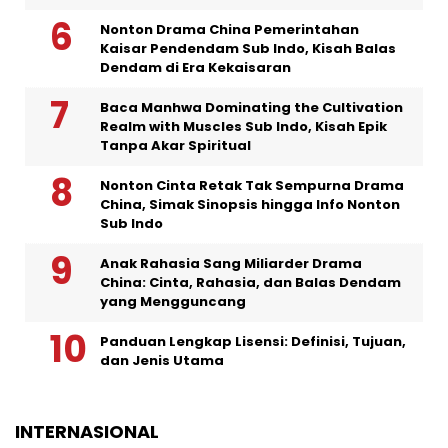
Nonton Drama China Pemerintahan
Kaisar Pendendam Sub Indo, Kisah Balas
Dendam di Era Kekaisaran
Baca Manhwa Dominating the Cultivation
Realm with Muscles Sub Indo, Kisah Epik
Tanpa Akar Spiritual
Nonton Cinta Retak Tak Sempurna Drama
China, Simak Sinopsis hingga Info Nonton
Sub Indo
Anak Rahasia Sang Miliarder Drama
China: Cinta, Rahasia, dan Balas Dendam
yang Mengguncang
Panduan Lengkap Lisensi: Definisi, Tujuan,
dan Jenis Utama
INTERNASIONAL