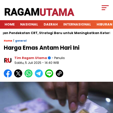
HOME
NASIONAL
DAERAH
INTERNASIONAL
HIBURAN
Pendekatan CRT, Strategi Baru untuk Meningkatkan Keterlibatan
/
Home
general
Harga Emas Antam Hari Ini
Tim Ragam Utama
- Penulis
Sabtu, 5 Juli 2025
- 14:40 WIB