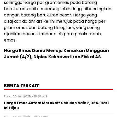
sehingga harga per gram emas pada batang
berukuran kecil cenderung lebih tinggi dibandingkan
dengan batang berukuran besar. Harga yang
disajikan dalam artikel ini merujuk pada harga per
gram emas dari batang 1 kilogram, yang sering
dijadikan acuan standar oleh para pelaku bisnis
emas.
Harga Emas Dunia Menuju Kenaikan Mingguan
Jumat (4/7), Dipicu Kekhawatiran Fiskal AS
BERITA TERKAIT
Rabu, 30 Juli 2025 - 18:38 WIB
Harga Emas Antam Meroket! Sebulan Naik 2,02%, Hari
Ini Hijau