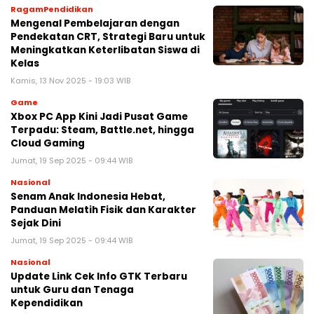
RagamPendidikan
Mengenal Pembelajaran dengan
Pendekatan CRT, Strategi Baru untuk
Meningkatkan Keterlibatan Siswa di
Kelas
Kamis, 13 Nov 2025 - 19:03 WIB
Game
Xbox PC App Kini Jadi Pusat Game
Terpadu: Steam, Battle.net, hingga
Cloud Gaming
Jumat, 19 Sep 2025 - 09:44 WIB
Nasional
Senam Anak Indonesia Hebat,
Panduan Melatih Fisik dan Karakter
Sejak Dini
Jumat, 19 Sep 2025 - 09:44 WIB
Nasional
Update Link Cek Info GTK Terbaru
untuk Guru dan Tenaga
Kependidikan