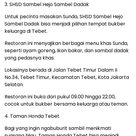
3. SHSD Sambel Hejo Sambel Dadak
Untuk pecinta masakan Sunda, SHSD Sambel Hejo
Sambel Dadak bisa menjadi pilihan tempat bukber
keluarga di Tebet.
Restoran ini menyajikan berbagai menu khas Sunda,
seperti ayam goreng, ikan bakar, dan sambal dadak
yang pedasnya khas.
Lokasinya berada di Jalan Tebet Timur Dalam II
No.34, Tebet Timur, Kecamatan Tebet, Kota Jakarta
Selatan.
Restoran ini buka dari pukul 09.00 hingga 22.00,
cocok untuk bukber bersama keluarga atau teman.
4. Taman Honda Tebet
Bagi yang ingin ngabuburit sambil menikmati
suasana hijau, Taman Honda Tebet bisa menjadi