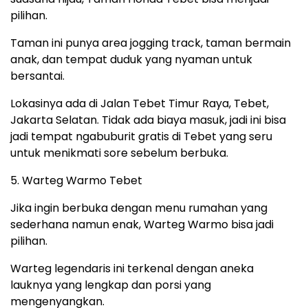
pilihan.
Taman ini punya area jogging track, taman bermain
anak, dan tempat duduk yang nyaman untuk
bersantai.
Lokasinya ada di Jalan Tebet Timur Raya, Tebet,
Jakarta Selatan. Tidak ada biaya masuk, jadi ini bisa
jadi tempat ngabuburit gratis di Tebet yang seru
untuk menikmati sore sebelum berbuka.
5. Warteg Warmo Tebet
Jika ingin berbuka dengan menu rumahan yang
sederhana namun enak, Warteg Warmo bisa jadi
pilihan.
Warteg legendaris ini terkenal dengan aneka
lauknya yang lengkap dan porsi yang
mengenyangkan.