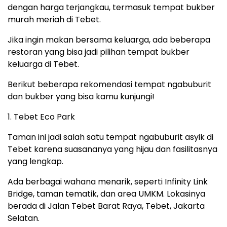
dengan harga terjangkau, termasuk tempat bukber
murah meriah di Tebet.
Jika ingin makan bersama keluarga, ada beberapa
restoran yang bisa jadi pilihan tempat bukber
keluarga di Tebet.
Berikut beberapa rekomendasi tempat ngabuburit
dan bukber yang bisa kamu kunjungi!
1. Tebet Eco Park
Taman ini jadi salah satu tempat ngabuburit asyik di
Tebet karena suasananya yang hijau dan fasilitasnya
yang lengkap.
Ada berbagai wahana menarik, seperti Infinity Link
Bridge, taman tematik, dan area UMKM. Lokasinya
berada di Jalan Tebet Barat Raya, Tebet, Jakarta
Selatan.