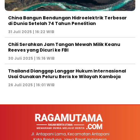
China Bangun Bendungan Hidroelektrik Terbesar
di Dunia Setelah 74 Tahun Penelitian
31 Juli 2025 | 16:22 WIB
Chili Serahkan Jam Tangan Mewah Milik Keanu
Reeves yang Dicuri ke FBI
30 Juli 2025 | 15:16 WIB
Thailand Dianggap Langgar Hukum Internasional
Usai Gunakan Peluru Beris ke Wilayah Kamboja
26 Juli 2025 | 16:01 WIB
Jl. Antapani Lama, Kecamatan Antapani
Kota Bandung, Jawa Barat, Indonesia