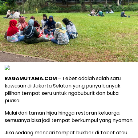
RAGAMUTAMA.COM
– Tebet adalah salah satu
kawasan di Jakarta Selatan yang punya banyak
pilihan tempat seru untuk ngabuburit dan buka
puasa.
Mulai dari taman hijau hingga restoran keluarga,
semuanya bisa jadi tempat berkumpul yang nyaman.
Jika sedang mencari tempat bukber di Tebet atau