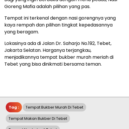
Goreng Mafia adalah pilihan yang pas.
Tempat ini terkenal dengan nasi gorengnya yang
kaya rempah dan pilihan tingkat kepedasannya
yang beragam.
Lokasinya ada di Jalan Dr. Saharjo No.192, Tebet,
Jakarta Selatan. Harganya terjangkau,
menjadikannya tempat bukber murah meriah di
Tebet yang bisa dinikmati bersama teman.
Tag :
Tempat Bukber Murah Di Tebet
Tempat Makan Bukber Di Tebet