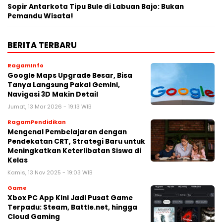
Sopir Antarkota Tipu Bule di Labuan Bajo: Bukan
Pemandu Wisata!
BERITA TERBARU
RagamInfo
Google Maps Upgrade Besar, Bisa
Tanya Langsung Pakai Gemini,
Navigasi 3D Makin Detail
Jumat, 13 Mar 2026 - 19:13 WIB
RagamPendidikan
Mengenal Pembelajaran dengan
Pendekatan CRT, Strategi Baru untuk
Meningkatkan Keterlibatan Siswa di
Kelas
Kamis, 13 Nov 2025 - 19:03 WIB
Game
Xbox PC App Kini Jadi Pusat Game
Terpadu: Steam, Battle.net, hingga
Cloud Gaming