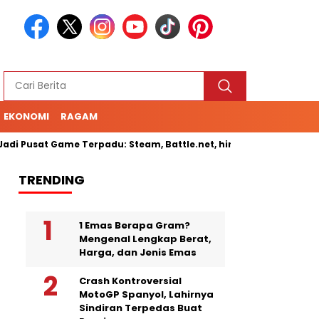
EKONOMI
RAGAM
usat Game Terpadu: Steam, Battle.net, hingga Cloud Gaming
TRENDING
1 Emas Berapa Gram?
Mengenal Lengkap Berat,
Harga, dan Jenis Emas
Crash Kontroversial
MotoGP Spanyol, Lahirnya
Sindiran Terpedas Buat