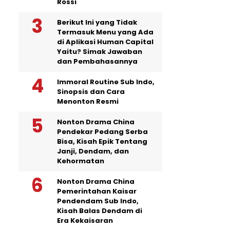
Rossi
Berikut Ini yang Tidak
Termasuk Menu yang Ada
di Aplikasi Human Capital
Yaitu? Simak Jawaban
dan Pembahasannya
Immoral Routine Sub Indo,
Sinopsis dan Cara
Menonton Resmi
Nonton Drama China
Pendekar Pedang Serba
Bisa, Kisah Epik Tentang
Janji, Dendam, dan
Kehormatan
Nonton Drama China
Pemerintahan Kaisar
Pendendam Sub Indo,
Kisah Balas Dendam di
Era Kekaisaran