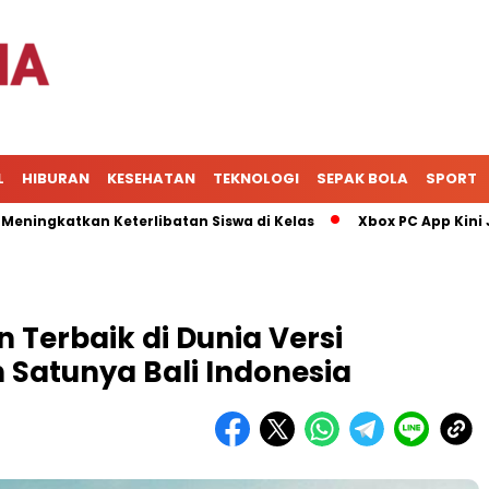
L
HIBURAN
KESEHATAN
TEKNOLOGI
SEPAK BOLA
SPORT
atkan Keterlibatan Siswa di Kelas
Xbox PC App Kini Jadi P
 Terbaik di Dunia Versi
h Satunya Bali Indonesia