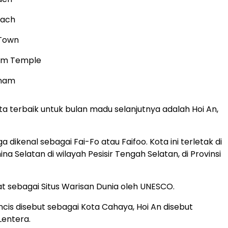
each
 Town
am Temple
tnam
ata terbaik untuk bulan madu selanjutnya adalah Hoi An,
ga dikenal sebagai Fai-Fo atau Faifoo. Kota ini terletak di
hina Selatan di wilayah Pesisir Tengah Selatan, di Provinsi
at sebagai Situs Warisan Dunia oleh UNESCO.
ancis disebut sebagai Kota Cahaya, Hoi An disebut
Lentera.