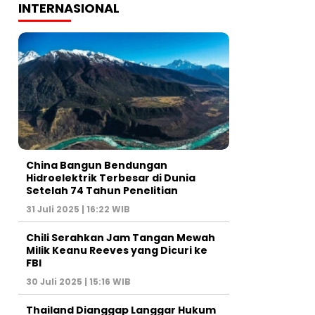
INTERNASIONAL
China Bangun Bendungan
Hidroelektrik Terbesar di Dunia
Setelah 74 Tahun Penelitian
31 Juli 2025 | 16:22 WIB
Chili Serahkan Jam Tangan Mewah
Milik Keanu Reeves yang Dicuri ke
FBI
30 Juli 2025 | 15:16 WIB
Thailand Dianggap Langgar Hukum