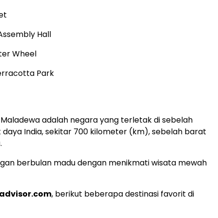
et
Assembly Hall
ter Wheel
rracotta Park
 Maladewa adalah negara yang terletak di sebelah
 daya India, sekitar 700 kilometer (km), sebelah barat
.
gan berbulan madu dengan menikmati wisata mewah
padvisor.com
, berikut beberapa destinasi favorit di