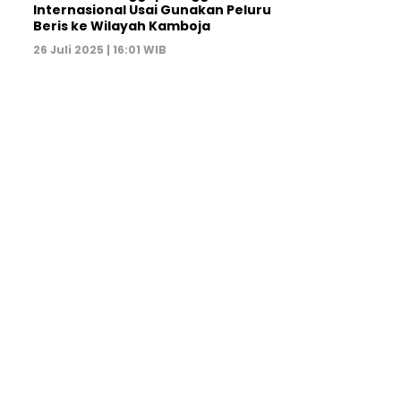
Internasional Usai Gunakan Peluru
Beris ke Wilayah Kamboja
26 Juli 2025 | 16:01 WIB