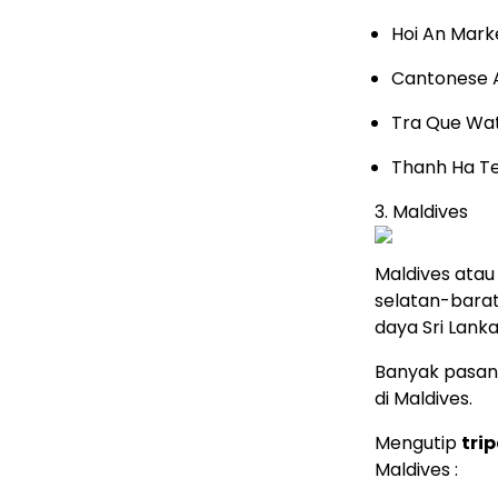
Hoi An Mark
Cantonese 
Tra Que Wa
Thanh Ha Te
3. Maldives
Maldives atau
selatan-barat
daya Sri Lanka
Banyak pasan
di Maldives.
Mengutip
tri
Maldives :