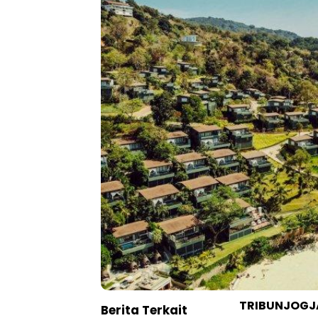
TRIBUNJOGJ
Berita Terkait