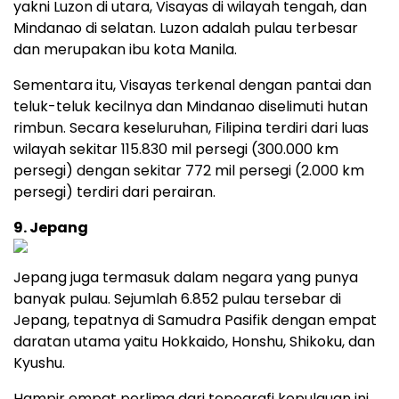
yakni Luzon di utara, Visayas di wilayah tengah, dan
Mindanao di selatan. Luzon adalah pulau terbesar
dan merupakan ibu kota Manila.
Sementara itu, Visayas terkenal dengan pantai dan
teluk-teluk kecilnya dan Mindanao diselimuti hutan
rimbun. Secara keseluruhan, Filipina terdiri dari luas
wilayah sekitar 115.830 mil persegi (300.000 km
persegi) dengan sekitar 772 mil persegi (2.000 km
persegi) terdiri dari perairan.
9. Jepang
Jepang juga termasuk dalam negara yang punya
banyak pulau. Sejumlah 6.852 pulau tersebar di
Jepang, tepatnya di Samudra Pasifik dengan empat
daratan utama yaitu Hokkaido, Honshu, Shikoku, dan
Kyushu.
Hampir empat perlima dari topografi kepulauan ini