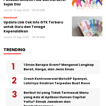
Sejak Dini
Jumat, 19 Sep 2025 - 09:44 WIB
Nasional
Update Link Cek Info GTK Terbaru
untuk Guru dan Tenaga
Kependidikan
Jumat, 19 Sep 2025 - 09:44 WIB
TRENDING
1 Emas Berapa Gram? Mengenal Lengkap
Berat, Harga, dan Jenis Emas
Crash Kontroversial MotoGP Spanyol,
Lahirnya Sindiran Terpedas Buat Rossi
Berikut Ini yang Tidak Termasuk Menu
yang Ada di Aplikasi Human Capital
Yaitu? Simak Jawaban dan