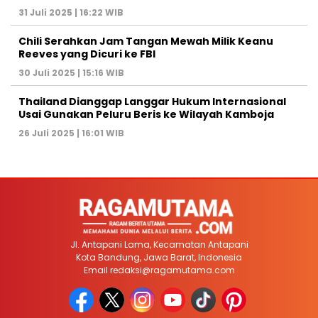
31 Juli 2025 | 16:22 WIB
Chili Serahkan Jam Tangan Mewah Milik Keanu
Reeves yang Dicuri ke FBI
30 Juli 2025 | 15:16 WIB
Thailand Dianggap Langgar Hukum Internasional
Usai Gunakan Peluru Beris ke Wilayah Kamboja
26 Juli 2025 | 16:01 WIB
Jl. Antapani Lama, Kecamatan Antapani
Kota Bandung, Jawa Barat, Indonesia
Email
redaksi@ragamutama.com