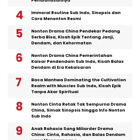
Pembahasannya
Immoral Routine Sub Indo, Sinopsis dan
Cara Menonton Resmi
Nonton Drama China Pendekar Pedang
Serba Bisa, Kisah Epik Tentang Janji,
Dendam, dan Kehormatan
Nonton Drama China Pemerintahan
Kaisar Pendendam Sub Indo, Kisah Balas
Dendam di Era Kekaisaran
Baca Manhwa Dominating the Cultivation
Realm with Muscles Sub Indo, Kisah Epik
Tanpa Akar Spiritual
Nonton Cinta Retak Tak Sempurna Drama
China, Simak Sinopsis hingga Info Nonton
Sub Indo
Anak Rahasia Sang Miliarder Drama
China: Cinta, Rahasia, dan Balas Dendam