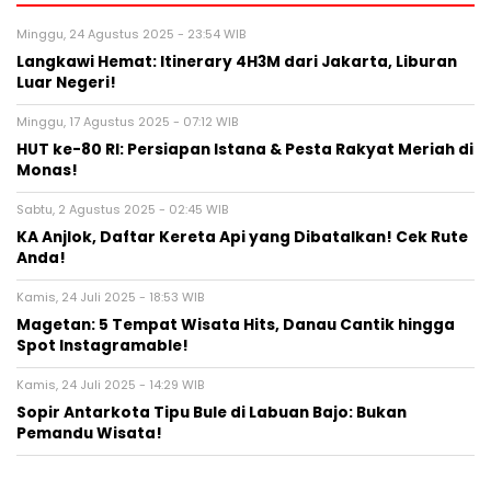
Minggu, 24 Agustus 2025 - 23:54 WIB
Langkawi Hemat: Itinerary 4H3M dari Jakarta, Liburan
Luar Negeri!
Minggu, 17 Agustus 2025 - 07:12 WIB
HUT ke-80 RI: Persiapan Istana & Pesta Rakyat Meriah di
Monas!
Sabtu, 2 Agustus 2025 - 02:45 WIB
KA Anjlok, Daftar Kereta Api yang Dibatalkan! Cek Rute
Anda!
Kamis, 24 Juli 2025 - 18:53 WIB
Magetan: 5 Tempat Wisata Hits, Danau Cantik hingga
Spot Instagramable!
Kamis, 24 Juli 2025 - 14:29 WIB
Sopir Antarkota Tipu Bule di Labuan Bajo: Bukan
Pemandu Wisata!