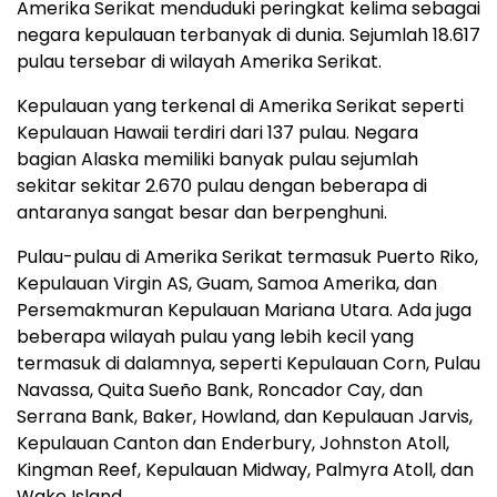
Amerika Serikat menduduki peringkat kelima sebagai
negara kepulauan terbanyak di dunia. Sejumlah 18.617
pulau tersebar di wilayah Amerika Serikat.
Kepulauan yang terkenal di Amerika Serikat seperti
Kepulauan Hawaii terdiri dari 137 pulau. Negara
bagian Alaska memiliki banyak pulau sejumlah
sekitar sekitar 2.670 pulau dengan beberapa di
antaranya sangat besar dan berpenghuni.
Pulau-pulau di Amerika Serikat termasuk Puerto Riko,
Kepulauan Virgin AS, Guam, Samoa Amerika, dan
Persemakmuran Kepulauan Mariana Utara. Ada juga
beberapa wilayah pulau yang lebih kecil yang
termasuk di dalamnya, seperti Kepulauan Corn, Pulau
Navassa, Quita Sueño Bank, Roncador Cay, dan
Serrana Bank, Baker, Howland, dan Kepulauan Jarvis,
Kepulauan Canton dan Enderbury, Johnston Atoll,
Kingman Reef, Kepulauan Midway, Palmyra Atoll, dan
Wake Island.