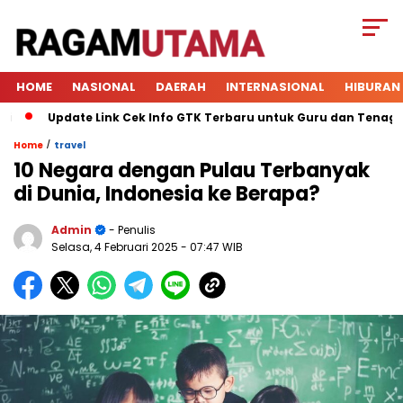
HOME
NASIONAL
DAERAH
INTERNASIONAL
HIBURAN
Update Link Cek Info GTK Terbaru untuk Guru dan Tenaga Kep
/
Home
travel
10 Negara dengan Pulau Terbanyak
di Dunia, Indonesia ke Berapa?
Admin
- Penulis
Selasa, 4 Februari 2025
- 07:47 WIB