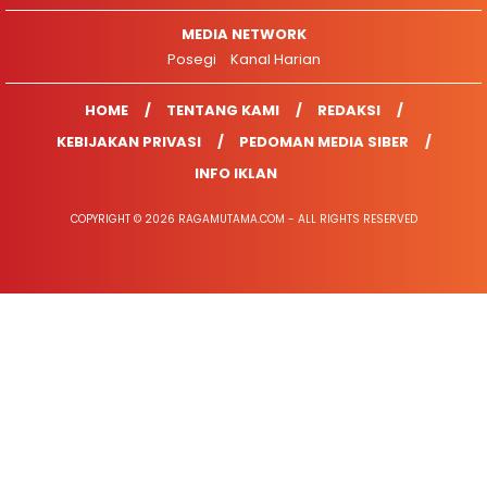
MEDIA NETWORK
Posegi
Kanal Harian
HOME
TENTANG KAMI
REDAKSI
KEBIJAKAN PRIVASI
PEDOMAN MEDIA SIBER
INFO IKLAN
COPYRIGHT © 2026 RAGAMUTAMA.COM - ALL RIGHTS RESERVED