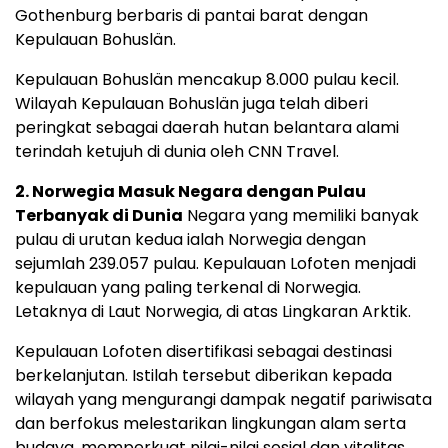
Gothenburg berbaris di pantai barat dengan
Kepulauan Bohuslän.
Kepulauan Bohuslän mencakup 8.000 pulau kecil.
Wilayah Kepulauan Bohuslän juga telah diberi
peringkat sebagai daerah hutan belantara alami
terindah ketujuh di dunia oleh CNN Travel.
2. Norwegia Masuk Negara dengan Pulau
Terbanyak di Dunia
Negara yang memiliki banyak
pulau di urutan kedua ialah Norwegia dengan
sejumlah 239.057 pulau. Kepulauan Lofoten menjadi
kepulauan yang paling terkenal di Norwegia.
Letaknya di Laut Norwegia, di atas Lingkaran Arktik.
Kepulauan Lofoten disertifikasi sebagai destinasi
berkelanjutan. Istilah tersebut diberikan kepada
wilayah yang mengurangi dampak negatif pariwisata
dan berfokus melestarikan lingkungan alam serta
budaya, memperkuat nilai-nilai sosial dan vitalitas