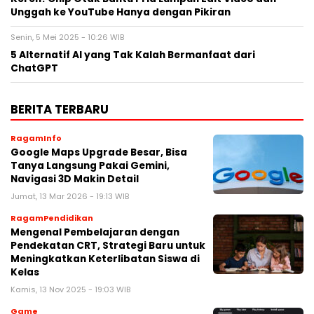
Unggah ke YouTube Hanya dengan Pikiran
Senin, 5 Mei 2025 - 10:26 WIB
5 Alternatif AI yang Tak Kalah Bermanfaat dari
ChatGPT
BERITA TERBARU
RagamInfo
Google Maps Upgrade Besar, Bisa
Tanya Langsung Pakai Gemini,
Navigasi 3D Makin Detail
Jumat, 13 Mar 2026 - 19:13 WIB
RagamPendidikan
Mengenal Pembelajaran dengan
Pendekatan CRT, Strategi Baru untuk
Meningkatkan Keterlibatan Siswa di
Kelas
Kamis, 13 Nov 2025 - 19:03 WIB
Game