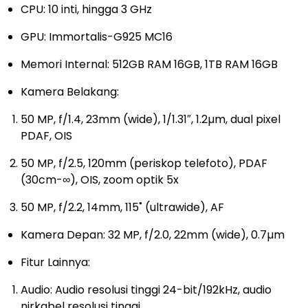
CPU: 10 inti, hingga 3 GHz
GPU: Immortalis-G925 MC16
Memori Internal: 512GB RAM 16GB, 1TB RAM 16GB
Kamera Belakang:
50 MP, f/1.4, 23mm (wide), 1/1.31″, 1.2µm, dual pixel
PDAF, OIS
50 MP, f/2.5, 120mm (periskop telefoto), PDAF
(30cm-∞), OIS, zoom optik 5x
50 MP, f/2.2, 14mm, 115˚ (ultrawide), AF
Kamera Depan: 32 MP, f/2.0, 22mm (wide), 0.7µm
Fitur Lainnya:
Audio: Audio resolusi tinggi 24-bit/192kHz, audio
nirkabel resolusi tinggi