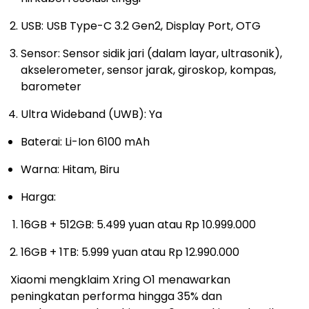
USB: USB Type-C 3.2 Gen2, Display Port, OTG
Sensor: Sensor sidik jari (dalam layar, ultrasonik),
akselerometer, sensor jarak, giroskop, kompas,
barometer
Ultra Wideband (UWB): Ya
Baterai: Li-Ion 6100 mAh
Warna: Hitam, Biru
Harga:
16GB + 512GB: 5.499 yuan atau Rp 10.999.000
16GB + 1TB: 5.999 yuan atau Rp 12.990.000
Xiaomi mengklaim Xring O1 menawarkan
peningkatan performa hingga 35% dan