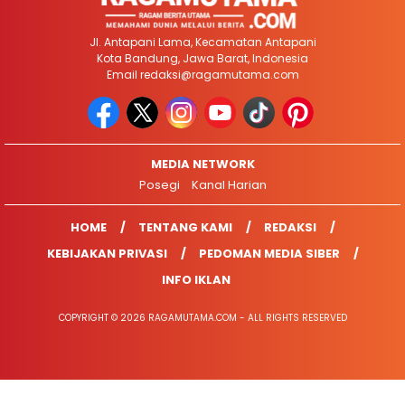
Jl. Antapani Lama, Kecamatan Antapani
Kota Bandung, Jawa Barat, Indonesia
Email
redaksi@ragamutama.com
MEDIA NETWORK
Posegi
Kanal Harian
HOME
TENTANG KAMI
REDAKSI
KEBIJAKAN PRIVASI
PEDOMAN MEDIA SIBER
INFO IKLAN
COPYRIGHT © 2026 RAGAMUTAMA.COM - ALL RIGHTS RESERVED