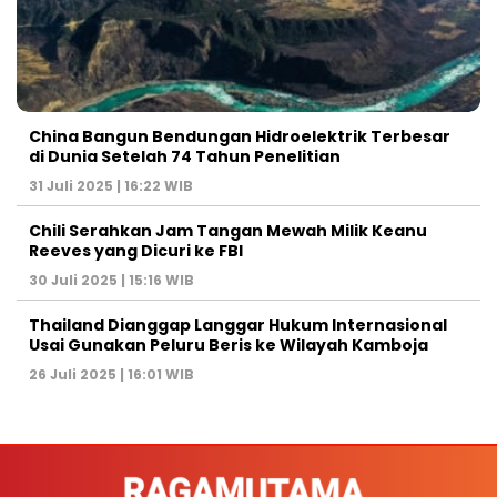
China Bangun Bendungan Hidroelektrik Terbesar
di Dunia Setelah 74 Tahun Penelitian
31 Juli 2025 | 16:22 WIB
Chili Serahkan Jam Tangan Mewah Milik Keanu
Reeves yang Dicuri ke FBI
30 Juli 2025 | 15:16 WIB
Thailand Dianggap Langgar Hukum Internasional
Usai Gunakan Peluru Beris ke Wilayah Kamboja
26 Juli 2025 | 16:01 WIB