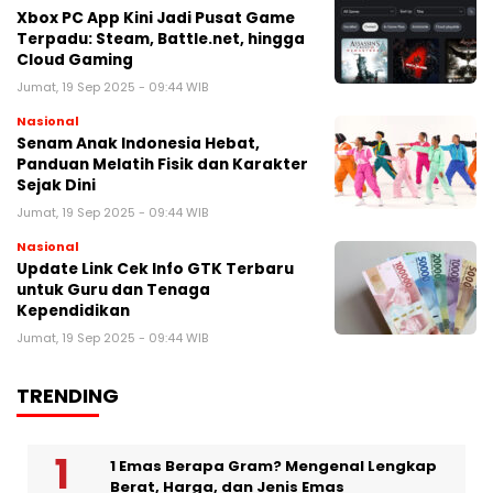
Xbox PC App Kini Jadi Pusat Game
Terpadu: Steam, Battle.net, hingga
Cloud Gaming
Jumat, 19 Sep 2025 - 09:44 WIB
Nasional
Senam Anak Indonesia Hebat,
Panduan Melatih Fisik dan Karakter
Sejak Dini
Jumat, 19 Sep 2025 - 09:44 WIB
Nasional
Update Link Cek Info GTK Terbaru
untuk Guru dan Tenaga
Kependidikan
Jumat, 19 Sep 2025 - 09:44 WIB
TRENDING
1 Emas Berapa Gram? Mengenal Lengkap
Berat, Harga, dan Jenis Emas