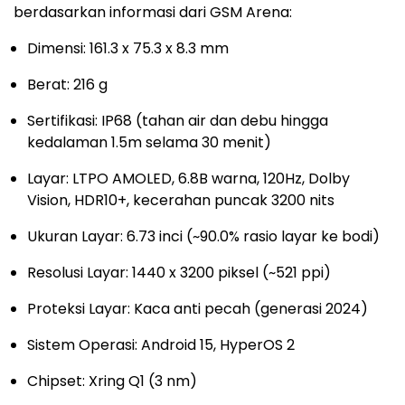
berdasarkan informasi dari GSM Arena:
Dimensi: 161.3 x 75.3 x 8.3 mm
Berat: 216 g
Sertifikasi: IP68 (tahan air dan debu hingga
kedalaman 1.5m selama 30 menit)
Layar: LTPO AMOLED, 6.8B warna, 120Hz, Dolby
Vision, HDR10+, kecerahan puncak 3200 nits
Ukuran Layar: 6.73 inci (~90.0% rasio layar ke bodi)
Resolusi Layar: 1440 x 3200 piksel (~521 ppi)
Proteksi Layar: Kaca anti pecah (generasi 2024)
Sistem Operasi: Android 15, HyperOS 2
Chipset: Xring Q1 (3 nm)