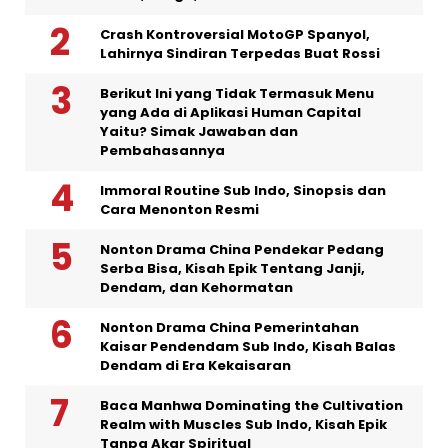
Crash Kontroversial MotoGP Spanyol,
Lahirnya Sindiran Terpedas Buat Rossi
Berikut Ini yang Tidak Termasuk Menu
yang Ada di Aplikasi Human Capital
Yaitu? Simak Jawaban dan
Pembahasannya
Immoral Routine Sub Indo, Sinopsis dan
Cara Menonton Resmi
Nonton Drama China Pendekar Pedang
Serba Bisa, Kisah Epik Tentang Janji,
Dendam, dan Kehormatan
Nonton Drama China Pemerintahan
Kaisar Pendendam Sub Indo, Kisah Balas
Dendam di Era Kekaisaran
Baca Manhwa Dominating the Cultivation
Realm with Muscles Sub Indo, Kisah Epik
Tanpa Akar Spiritual