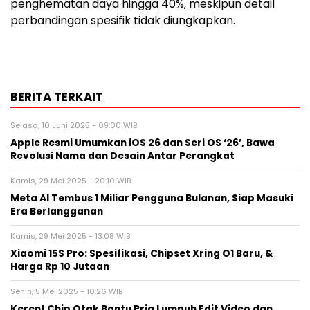
penghematan daya hingga 40%, meskipun detail
perbandingan spesifik tidak diungkapkan.
BERITA TERKAIT
Selasa, 10 Juni 2025 - 09:00 WIB
Apple Resmi Umumkan iOS 26 dan Seri OS ‘26’, Bawa
Revolusi Nama dan Desain Antar Perangkat
Kamis, 29 Mei 2025 - 20:10 WIB
Meta AI Tembus 1 Miliar Pengguna Bulanan, Siap Masuki
Era Berlangganan
Kamis, 29 Mei 2025 - 13:08 WIB
Xiaomi 15S Pro: Spesifikasi, Chipset Xring O1 Baru, &
Harga Rp 10 Jutaan
Senin, 5 Mei 2025 - 10:26 WIB
Keren! Chip Otak Bantu Pria Lumpuh Edit Video dan