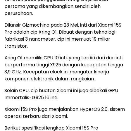
pertama yang dikembangkan sendiri oleh
perusahaan.
Dilansir Gizmochina pada 23 Mei, inti dari Xiaomi 15S
Pro adalah cip Xring O1. Dibuat dengan teknologi
fabrikasi 3 nanometer, cip ini memuat 19 miliar
transistor.
Xring O1 memiliki CPU 10 inti, yang terdiri dari dua inti
berperforma tinggi X925 dengan kecepatan hingga
3,9 GHz. Kecepatan clock ini mengatur kinerja
komponen elektronik dalam rangkaian.
Selain CPU, cip buatan Xiaomi ini juga dibekali GPU
Immortalis-G925 16 inti.
Xiaomi 15S Pro juga menjalankan HyperOS 2.0, sistem
operasi terbaru dari Xiaomi.
Berikut spesifikasi lengkap Xiaomi 15S Pro