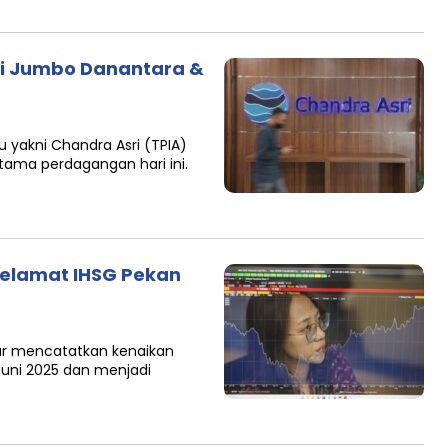
si Jumbo Danantara &
u yakni Chandra Asri (TPIA)
tama perdagangan hari ini.
yelamat IHSG Pekan
ar mencatatkan kenaikan
 Juni 2025 dan menjadi