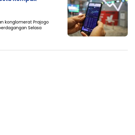
an konglomerat Prajogo
perdagangan Selasa