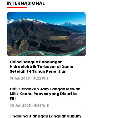
INTERNASIONAL
China Bangun Bendungan
Hidroelektrik Terbesar di Dunia
Setelah 74 Tahun Penelitian
31 Juli 2025 | 16:22 WIB
Chili Serahkan Jam Tangan Mewah
Milik Keanu Reeves yang Dicuri ke
FBI
30 Juli 2025 | 15:16 WIB
Thailand Dianggap Langgar Hukum