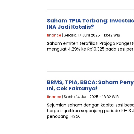
Saham TPIA Terbang: Investa
INA Jadi Katalis?
finance
| Selasa, 17 Juni 2025 - 13:42 WIB
Saham emiten terafiliasi Prajogo Pangest
menguat 4,29% ke Rp10.325 pada sesi per
BRMS, TPIA, BBCA: Saham Pen
Ini, Cek Faktanya!
finance
| Sabtu, 14 Juni 2025 - 18:32 WIB
Sejumlah saham dengan kapitalisasi bes
harga signifikan sepanjang periode 10-13
penopang IHSG.