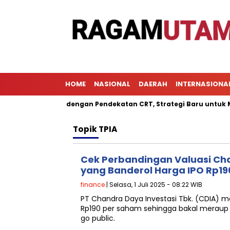
HOME
NASIONAL
DAERAH
INTERNASIONA
embelajaran dengan Pendekatan CRT, Strategi Baru untuk Mening
Topik
TPIA
Cek Perbandingan Valuasi Ch
yang Banderol Harga IPO Rp1
finance
| Selasa, 1 Juli 2025 - 08:22 WIB
PT Chandra Daya Investasi Tbk. (CDIA) 
Rp190 per saham sehingga bakal meraup da
go public.