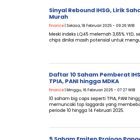
Sinyal Rebound IHSG, Lirik Sa
Murah
finance
| Selasa, 18 Februari 2025 - 09:26 WIB
Meski indeks LQ45 melemah 3,65% YtD, 
chips dinilai masih potensial untuk mengu
Daftar 10 Saham Pemberat IHS
TPIA, PANI hingga MDKA
finance
| Minggu, 16 Februari 2025 - 07:27 WIB
10 saham big caps seperti TPIA, PANI hin
memuncaki top laggards yang membebani
periode 10 hingga 14 Februari 2025.
5 Saham Emiten Prajogo Pan