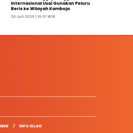
Internasional Usai Gunakan Peluru
Beris ke Wilayah Kamboja
26 Juli 2025 | 16:01 WIB
IBER
INFO IKLAN