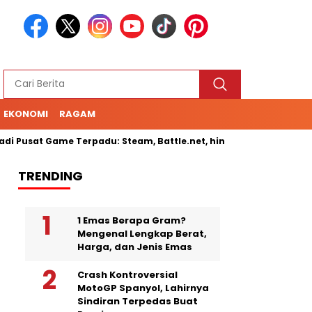
EKONOMI
RAGAM
 Pusat Game Terpadu: Steam, Battle.net, hingga Cloud Gaming
TRENDING
1 Emas Berapa Gram?
Mengenal Lengkap Berat,
Harga, dan Jenis Emas
Crash Kontroversial
MotoGP Spanyol, Lahirnya
Sindiran Terpedas Buat