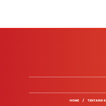
HOME
TENTANG K