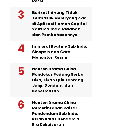
Rossi
Berikut Ini yang Tidak
Termasuk Menu yang Ada
di Aplikasi Human Capital
Yaitu? Simak Jawaban
dan Pembahasannya
Immoral Routine Sub Indo,
Sinopsis dan Cara
Menonton Resmi
Nonton Drama China
Pendekar Pedang Serba
Bisa, Kisah Epik Tentang
Janji, Dendam, dan
Kehormatan
Nonton Drama China
Pemerintahan Kaisar
Pendendam Sub Indo,
Kisah Balas Dendam di
Era Kekaisaran