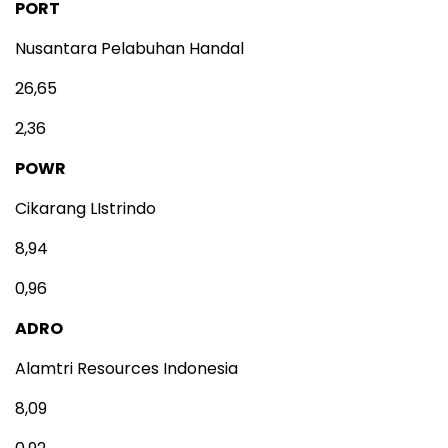
PORT
Nusantara Pelabuhan Handal
26,65
2,36
POWR
Cikarang LIstrindo
8,94
0,96
ADRO
Alamtri Resources Indonesia
8,09