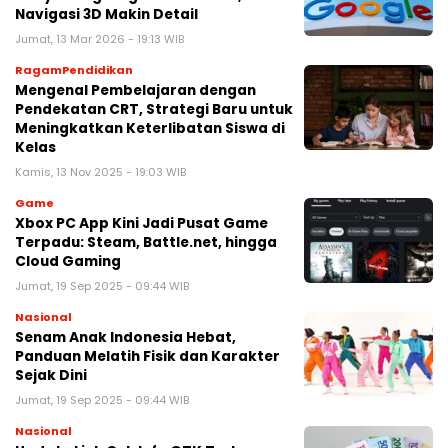
Navigasi 3D Makin Detail
Jumat, 13 Mar 2026 - 19:13 WIB
RagamPendidikan
Mengenal Pembelajaran dengan
Pendekatan CRT, Strategi Baru untuk
Meningkatkan Keterlibatan Siswa di
Kelas
Kamis, 13 Nov 2025 - 19:03 WIB
Game
Xbox PC App Kini Jadi Pusat Game
Terpadu: Steam, Battle.net, hingga
Cloud Gaming
Jumat, 19 Sep 2025 - 09:44 WIB
Nasional
Senam Anak Indonesia Hebat,
Panduan Melatih Fisik dan Karakter
Sejak Dini
Jumat, 19 Sep 2025 - 09:44 WIB
Nasional