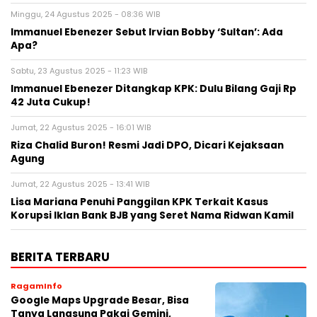
Minggu, 24 Agustus 2025 - 08:36 WIB
Immanuel Ebenezer Sebut Irvian Bobby ‘Sultan’: Ada
Apa?
Sabtu, 23 Agustus 2025 - 11:23 WIB
Immanuel Ebenezer Ditangkap KPK: Dulu Bilang Gaji Rp
42 Juta Cukup!
Jumat, 22 Agustus 2025 - 16:01 WIB
Riza Chalid Buron! Resmi Jadi DPO, Dicari Kejaksaan
Agung
Jumat, 22 Agustus 2025 - 13:41 WIB
Lisa Mariana Penuhi Panggilan KPK Terkait Kasus
Korupsi Iklan Bank BJB yang Seret Nama Ridwan Kamil
BERITA TERBARU
RagamInfo
Google Maps Upgrade Besar, Bisa
Tanya Langsung Pakai Gemini,