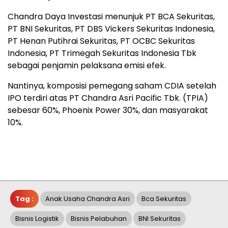
Chandra Daya Investasi menunjuk PT BCA Sekuritas,
PT BNI Sekuritas, PT DBS Vickers Sekuritas Indonesia,
PT Henan Putihrai Sekuritas, PT OCBC Sekuritas
Indonesia, PT Trimegah Sekuritas Indonesia Tbk
sebagai penjamin pelaksana emisi efek.
Nantinya, komposisi pemegang saham CDIA setelah
IPO terdiri atas PT Chandra Asri Pacific Tbk. (TPIA)
sebesar 60%, Phoenix Power 30%, dan masyarakat
10%.
Tag :
Anak Usaha Chandra Asri
Bca Sekuritas
Bisnis Logistik
Bisnis Pelabuhan
BNI Sekuritas