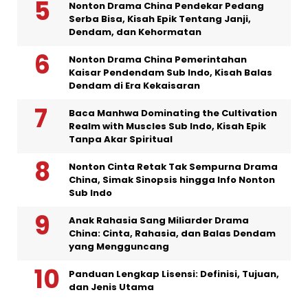
Nonton Drama China Pendekar Pedang
Serba Bisa, Kisah Epik Tentang Janji,
Dendam, dan Kehormatan
Nonton Drama China Pemerintahan
Kaisar Pendendam Sub Indo, Kisah Balas
Dendam di Era Kekaisaran
Baca Manhwa Dominating the Cultivation
Realm with Muscles Sub Indo, Kisah Epik
Tanpa Akar Spiritual
Nonton Cinta Retak Tak Sempurna Drama
China, Simak Sinopsis hingga Info Nonton
Sub Indo
Anak Rahasia Sang Miliarder Drama
China: Cinta, Rahasia, dan Balas Dendam
yang Mengguncang
Panduan Lengkap Lisensi: Definisi, Tujuan,
dan Jenis Utama