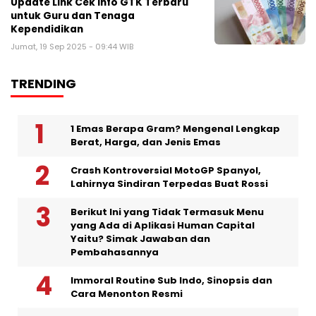
Update Link Cek Info GTK Terbaru
untuk Guru dan Tenaga
Kependidikan
Jumat, 19 Sep 2025 - 09:44 WIB
TRENDING
1 Emas Berapa Gram? Mengenal Lengkap
Berat, Harga, dan Jenis Emas
Crash Kontroversial MotoGP Spanyol,
Lahirnya Sindiran Terpedas Buat Rossi
Berikut Ini yang Tidak Termasuk Menu
yang Ada di Aplikasi Human Capital
Yaitu? Simak Jawaban dan
Pembahasannya
Immoral Routine Sub Indo, Sinopsis dan
Cara Menonton Resmi