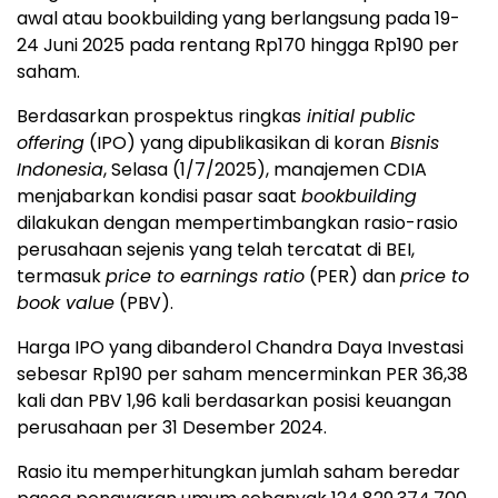
awal atau bookbuilding yang berlangsung pada 19-
24 Juni 2025 pada rentang Rp170 hingga Rp190 per
saham.
Berdasarkan prospektus ringkas
initial public
offering
(IPO) yang dipublikasikan di koran
Bisnis
Indonesia
, Selasa (1/7/2025), manajemen CDIA
menjabarkan kondisi pasar saat
bookbuilding
dilakukan dengan mempertimbangkan rasio-rasio
perusahaan sejenis yang telah tercatat di BEI,
termasuk
price to earnings ratio
(PER) dan
price to
book value
(PBV).
Harga IPO yang dibanderol Chandra Daya Investasi
sebesar Rp190 per saham mencerminkan PER 36,38
kali dan PBV 1,96 kali berdasarkan posisi keuangan
perusahaan per 31 Desember 2024.
Rasio itu memperhitungkan jumlah saham beredar