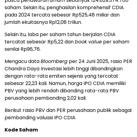
pasca penawaran umum sebanyak 124.829.374.700
saham. Selain itu, penghasilan komprehensif CDIA
pada 2024 tercata sebesar Rp525,48 miliar dan
jumlah ekuitasnya Rp12,08 triliun.
Selain itu, laba per saham tahun berjalan CDIA
tercatat sebesar Rp5,22 dan
book value
per saham
senilai Rp96,76.
Mengacu data
Bloomberg
per 24 Juni 2025, rasio PER
Chandra Daya Investasi lebih tinggi dibandingkan
dengan rata-rata emiten sejenis yang tercatat
sebesar 22,23 kali. Namun, harga IPO CDIA memiliki
PBV yang lebih rendah dibanding rata-rata PBV
perusahaan pembanding 2,02 kali.
Berikut rasio PBV dan PER perusahaan publik sebagai
pembanding valuasi IPO CDIA
Kode Saham