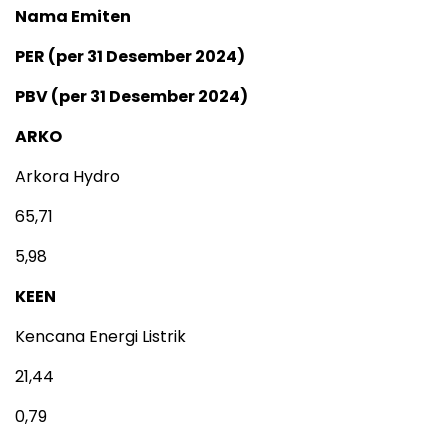
Nama Emiten
PER (per 31 Desember 2024)
PBV (per 31 Desember 2024)
ARKO
Arkora Hydro
65,71
5,98
KEEN
Kencana Energi Listrik
21,44
0,79