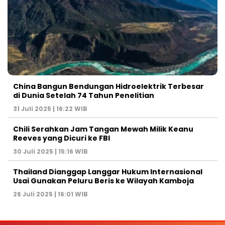
China Bangun Bendungan Hidroelektrik Terbesar
di Dunia Setelah 74 Tahun Penelitian
31 Juli 2025 | 16:22 WIB
Chili Serahkan Jam Tangan Mewah Milik Keanu
Reeves yang Dicuri ke FBI
30 Juli 2025 | 15:16 WIB
Thailand Dianggap Langgar Hukum Internasional
Usai Gunakan Peluru Beris ke Wilayah Kamboja
26 Juli 2025 | 16:01 WIB