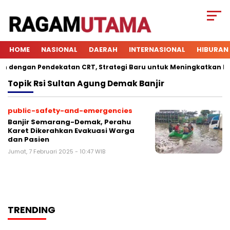
HOME
NASIONAL
DAERAH
INTERNASIONAL
HIBURAN
dengan Pendekatan CRT, Strategi Baru untuk Meningkatkan Keter
Topik
Rsi Sultan Agung Demak Banjir
public-safety-and-emergencies
Banjir Semarang-Demak, Perahu
Karet Dikerahkan Evakuasi Warga
dan Pasien
Jumat, 7 Februari 2025 - 10:47 WIB
TRENDING