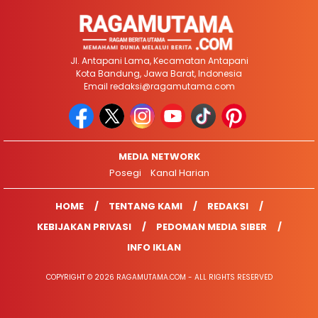
Jl. Antapani Lama, Kecamatan Antapani
Kota Bandung, Jawa Barat, Indonesia
Email
redaksi@ragamutama.com
MEDIA NETWORK
Posegi
Kanal Harian
HOME
TENTANG KAMI
REDAKSI
KEBIJAKAN PRIVASI
PEDOMAN MEDIA SIBER
INFO IKLAN
COPYRIGHT © 2026 RAGAMUTAMA.COM - ALL RIGHTS RESERVED