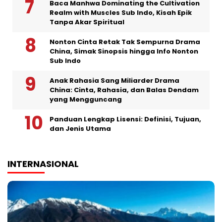
Baca Manhwa Dominating the Cultivation
Realm with Muscles Sub Indo, Kisah Epik
Tanpa Akar Spiritual
Nonton Cinta Retak Tak Sempurna Drama
China, Simak Sinopsis hingga Info Nonton
Sub Indo
Anak Rahasia Sang Miliarder Drama
China: Cinta, Rahasia, dan Balas Dendam
yang Mengguncang
Panduan Lengkap Lisensi: Definisi, Tujuan,
dan Jenis Utama
INTERNASIONAL