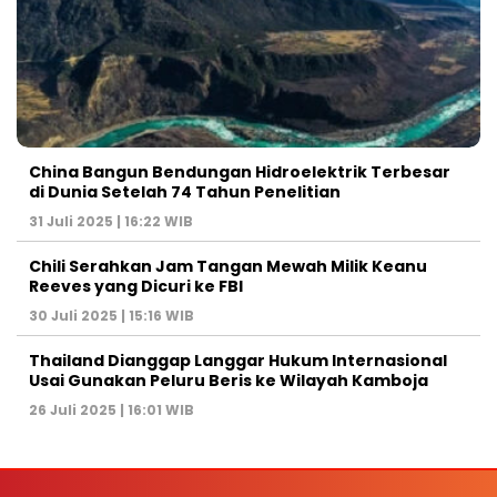
China Bangun Bendungan Hidroelektrik Terbesar
di Dunia Setelah 74 Tahun Penelitian
31 Juli 2025 | 16:22 WIB
Chili Serahkan Jam Tangan Mewah Milik Keanu
Reeves yang Dicuri ke FBI
30 Juli 2025 | 15:16 WIB
Thailand Dianggap Langgar Hukum Internasional
Usai Gunakan Peluru Beris ke Wilayah Kamboja
26 Juli 2025 | 16:01 WIB