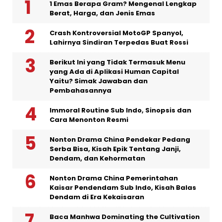
1 Emas Berapa Gram? Mengenal Lengkap
Berat, Harga, dan Jenis Emas
Crash Kontroversial MotoGP Spanyol,
Lahirnya Sindiran Terpedas Buat Rossi
Berikut Ini yang Tidak Termasuk Menu
yang Ada di Aplikasi Human Capital
Yaitu? Simak Jawaban dan
Pembahasannya
Immoral Routine Sub Indo, Sinopsis dan
Cara Menonton Resmi
Nonton Drama China Pendekar Pedang
Serba Bisa, Kisah Epik Tentang Janji,
Dendam, dan Kehormatan
Nonton Drama China Pemerintahan
Kaisar Pendendam Sub Indo, Kisah Balas
Dendam di Era Kekaisaran
Baca Manhwa Dominating the Cultivation