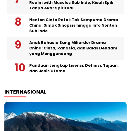
Realm with Muscles Sub Indo, Kisah Epik
Tanpa Akar Spiritual
Nonton Cinta Retak Tak Sempurna Drama
China, Simak Sinopsis hingga Info Nonton
Sub Indo
Anak Rahasia Sang Miliarder Drama
China: Cinta, Rahasia, dan Balas Dendam
yang Mengguncang
Panduan Lengkap Lisensi: Definisi, Tujuan,
dan Jenis Utama
INTERNASIONAL