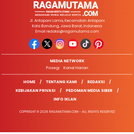
Jl. Antapani Lama, Kecamatan Antapani
Kota Bandung, Jawa Barat, Indonesia
Email
redaksi@ragamutama.com
MEDIA NETWORK
Posegi
Kanal Harian
HOME
TENTANG KAMI
REDAKSI
KEBIJAKAN PRIVASI
PEDOMAN MEDIA SIBER
INFO IKLAN
COPYRIGHT © 2026 RAGAMUTAMA.COM - ALL RIGHTS RESERVED