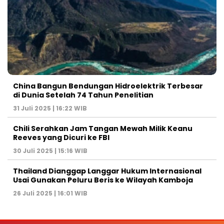
China Bangun Bendungan Hidroelektrik Terbesar
di Dunia Setelah 74 Tahun Penelitian
31 Juli 2025 | 16:22 WIB
Chili Serahkan Jam Tangan Mewah Milik Keanu
Reeves yang Dicuri ke FBI
30 Juli 2025 | 15:16 WIB
Thailand Dianggap Langgar Hukum Internasional
Usai Gunakan Peluru Beris ke Wilayah Kamboja
26 Juli 2025 | 16:01 WIB