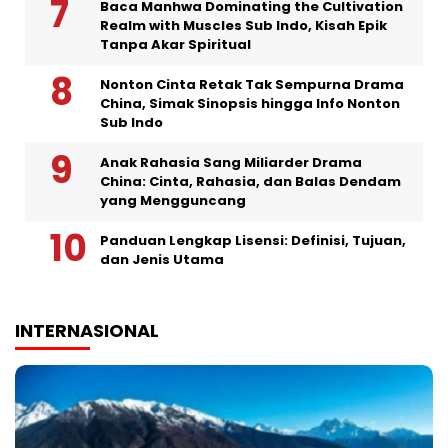
Baca Manhwa Dominating the Cultivation
Realm with Muscles Sub Indo, Kisah Epik
Tanpa Akar Spiritual
Nonton Cinta Retak Tak Sempurna Drama
China, Simak Sinopsis hingga Info Nonton
Sub Indo
Anak Rahasia Sang Miliarder Drama
China: Cinta, Rahasia, dan Balas Dendam
yang Mengguncang
Panduan Lengkap Lisensi: Definisi, Tujuan,
dan Jenis Utama
INTERNASIONAL