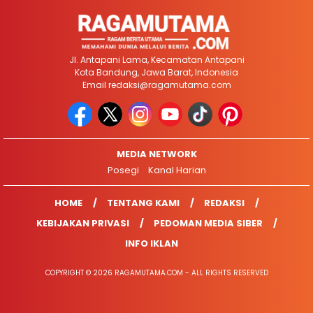
Jl. Antapani Lama, Kecamatan Antapani
Kota Bandung, Jawa Barat, Indonesia
Email
redaksi@ragamutama.com
MEDIA NETWORK
Posegi
Kanal Harian
HOME
TENTANG KAMI
REDAKSI
KEBIJAKAN PRIVASI
PEDOMAN MEDIA SIBER
INFO IKLAN
COPYRIGHT © 2026 RAGAMUTAMA.COM - ALL RIGHTS RESERVED