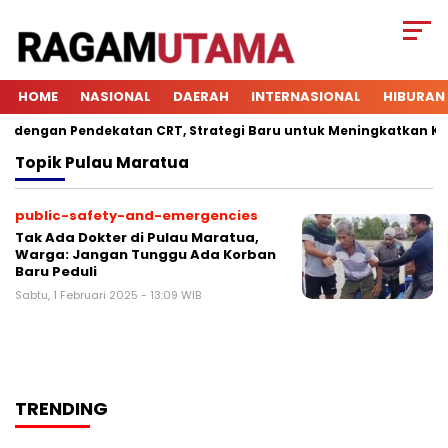
HOME
NASIONAL
DAERAH
INTERNASIONAL
HIBURAN
engan Pendekatan CRT, Strategi Baru untuk Meningkatkan Keter
Topik
Pulau Maratua
public-safety-and-emergencies
Tak Ada Dokter di Pulau Maratua,
Warga: Jangan Tunggu Ada Korban
Baru Peduli
Sabtu, 1 Februari 2025 - 13:09 WIB
TRENDING