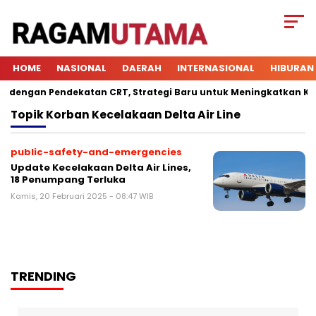
HOME
NASIONAL
DAERAH
INTERNASIONAL
HIBURAN
engan Pendekatan CRT, Strategi Baru untuk Meningkatkan Keterl
Topik
Korban Kecelakaan Delta Air Line
public-safety-and-emergencies
Update Kecelakaan Delta Air Lines,
18 Penumpang Terluka
Kamis, 20 Februari 2025 - 08:47 WIB
TRENDING