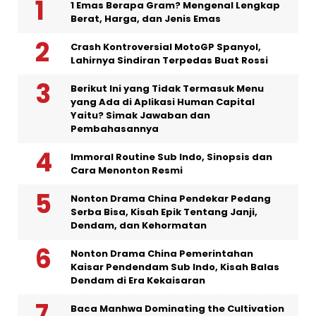
1 Emas Berapa Gram? Mengenal Lengkap
Berat, Harga, dan Jenis Emas
Crash Kontroversial MotoGP Spanyol,
Lahirnya Sindiran Terpedas Buat Rossi
Berikut Ini yang Tidak Termasuk Menu
yang Ada di Aplikasi Human Capital
Yaitu? Simak Jawaban dan
Pembahasannya
Immoral Routine Sub Indo, Sinopsis dan
Cara Menonton Resmi
Nonton Drama China Pendekar Pedang
Serba Bisa, Kisah Epik Tentang Janji,
Dendam, dan Kehormatan
Nonton Drama China Pemerintahan
Kaisar Pendendam Sub Indo, Kisah Balas
Dendam di Era Kekaisaran
Baca Manhwa Dominating the Cultivation