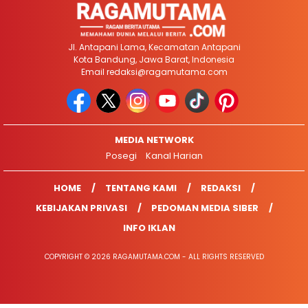
Jl. Antapani Lama, Kecamatan Antapani
Kota Bandung, Jawa Barat, Indonesia
Email
redaksi@ragamutama.com
MEDIA NETWORK
Posegi
Kanal Harian
HOME
TENTANG KAMI
REDAKSI
KEBIJAKAN PRIVASI
PEDOMAN MEDIA SIBER
INFO IKLAN
COPYRIGHT © 2026 RAGAMUTAMA.COM - ALL RIGHTS RESERVED