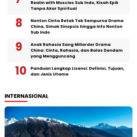
Realm with Muscles Sub Indo, Kisah Epik
Tanpa Akar Spiritual
Nonton Cinta Retak Tak Sempurna Drama
China, Simak Sinopsis hingga Info Nonton
Sub Indo
Anak Rahasia Sang Miliarder Drama
China: Cinta, Rahasia, dan Balas Dendam
yang Mengguncang
Panduan Lengkap Lisensi: Definisi, Tujuan,
dan Jenis Utama
INTERNASIONAL