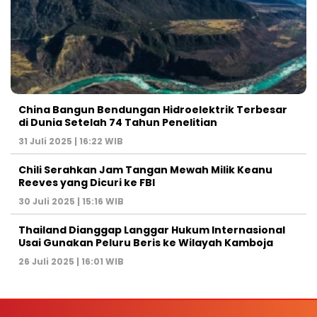
China Bangun Bendungan Hidroelektrik Terbesar
di Dunia Setelah 74 Tahun Penelitian
31 Juli 2025 | 16:22 WIB
Chili Serahkan Jam Tangan Mewah Milik Keanu
Reeves yang Dicuri ke FBI
30 Juli 2025 | 15:16 WIB
Thailand Dianggap Langgar Hukum Internasional
Usai Gunakan Peluru Beris ke Wilayah Kamboja
26 Juli 2025 | 16:01 WIB