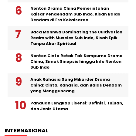
Nonton Drama China Pemerintahan
Kaisar Pendendam Sub Indo, Kisah Balas
Dendam di Era Kekaisaran
Baca Manhwa Dominating the Cultivation
Realm with Muscles Sub Indo, Kisah Epik
Tanpa Akar Spiritual
Nonton Cinta Retak Tak Sempurna Drama
China, Simak Sinopsis hingga Info Nonton
Sub Indo
Anak Rahasia Sang Miliarder Drama
China: Cinta, Rahasia, dan Balas Dendam
yang Mengguncang
Panduan Lengkap Lisensi: Definisi, Tujuan,
dan Jenis Utama
INTERNASIONAL