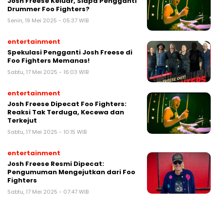
Josh Freese Keluar, Siapa Pengganti
Drummer Foo Fighters?
Senin, 19 Mei 2025 - 05:37 WIB
entertainment
Spekulasi Pengganti Josh Freese di
Foo Fighters Memanas!
Sabtu, 17 Mei 2025 - 16:03 WIB
entertainment
Josh Freese Dipecat Foo Fighters:
Reaksi Tak Terduga, Kecewa dan
Terkejut
Sabtu, 17 Mei 2025 - 10:15 WIB
entertainment
Josh Freese Resmi Dipecat:
Pengumuman Mengejutkan dari Foo
Fighters
Sabtu, 17 Mei 2025 - 07:47 WIB