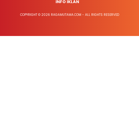
INFO IKLAN
COPYRIGHT © 2026 RAGAMUTAMA.COM - ALL RIGHTS RESERVED