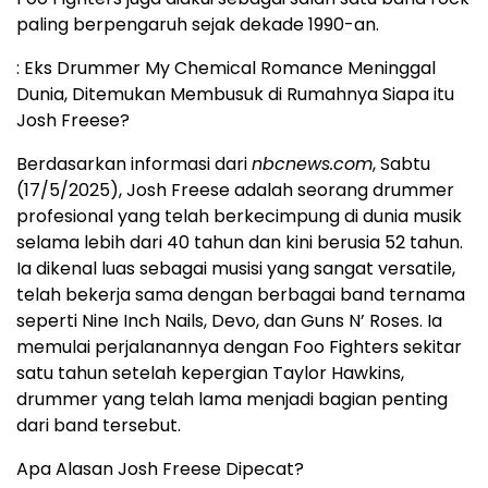
paling berpengaruh sejak dekade 1990-an.
: Eks Drummer My Chemical Romance Meninggal
Dunia, Ditemukan Membusuk di Rumahnya Siapa itu
Josh Freese?
Berdasarkan informasi dari
nbcnews.com
, Sabtu
(17/5/2025), Josh Freese adalah seorang drummer
profesional yang telah berkecimpung di dunia musik
selama lebih dari 40 tahun dan kini berusia 52 tahun.
Ia dikenal luas sebagai musisi yang sangat versatile,
telah bekerja sama dengan berbagai band ternama
seperti Nine Inch Nails, Devo, dan Guns N’ Roses. Ia
memulai perjalanannya dengan Foo Fighters sekitar
satu tahun setelah kepergian Taylor Hawkins,
drummer yang telah lama menjadi bagian penting
dari band tersebut.
Apa Alasan Josh Freese Dipecat?