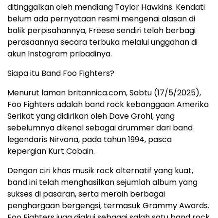
ditinggalkan oleh mendiang Taylor Hawkins. Kendati
belum ada pernyataan resmi mengenai alasan di
balik perpisahannya, Freese sendiri telah berbagi
perasaannya secara terbuka melalui unggahan di
akun Instagram pribadinya.
Siapa itu Band Foo Fighters?
Menurut laman britannica.com, Sabtu (17/5/2025),
Foo Fighters adalah band rock kebanggaan Amerika
Serikat yang didirikan oleh Dave Grohl, yang
sebelumnya dikenal sebagai drummer dari band
legendaris Nirvana, pada tahun 1994, pasca
kepergian Kurt Cobain.
Dengan ciri khas musik rock alternatif yang kuat,
band ini telah menghasilkan sejumlah album yang
sukses di pasaran, serta meraih berbagai
penghargaan bergengsi, termasuk Grammy Awards.
Foo Fighters juga diakui sebagai salah satu band rock