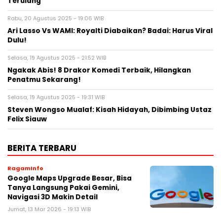
Terulang
Rabu, 20 Agustus 2025 - 19:06 WIB
Ari Lasso Vs WAMI: Royalti Diabaikan? Badai: Harus Viral
Dulu!
Selasa, 19 Agustus 2025 - 21:52 WIB
Ngakak Abis! 8 Drakor Komedi Terbaik, Hilangkan
Penatmu Sekarang!
Selasa, 19 Agustus 2025 - 19:31 WIB
Steven Wongso Mualaf: Kisah Hidayah, Dibimbing Ustaz
Felix Siauw
BERITA TERBARU
RagamInfo
Google Maps Upgrade Besar, Bisa
Tanya Langsung Pakai Gemini,
Navigasi 3D Makin Detail
Jumat, 13 Mar 2026 - 19:13 WIB