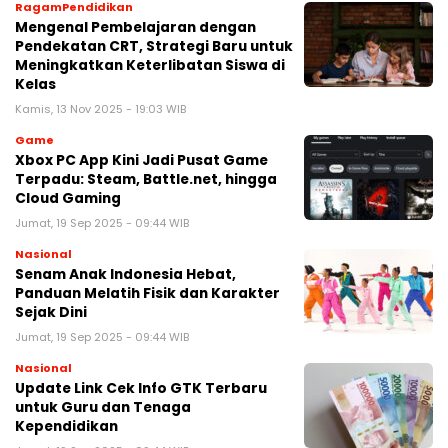
RagamPendidikan
Mengenal Pembelajaran dengan
Pendekatan CRT, Strategi Baru untuk
Meningkatkan Keterlibatan Siswa di
Kelas
Kamis, 13 Nov 2025 - 19:03 WIB
Game
Xbox PC App Kini Jadi Pusat Game
Terpadu: Steam, Battle.net, hingga
Cloud Gaming
Jumat, 19 Sep 2025 - 09:44 WIB
Nasional
Senam Anak Indonesia Hebat,
Panduan Melatih Fisik dan Karakter
Sejak Dini
Jumat, 19 Sep 2025 - 09:44 WIB
Nasional
Update Link Cek Info GTK Terbaru
untuk Guru dan Tenaga
Kependidikan