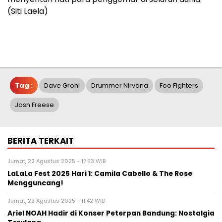
(Siti Laela)
Tag :
Dave Grohl
Drummer Nirvana
Foo Fighters
Josh Freese
BERITA TERKAIT
Jumat, 22 Agustus 2025 - 17:53 WIB
LaLaLa Fest 2025 Hari 1: Camila Cabello & The Rose
Mengguncang!
Jumat, 22 Agustus 2025 - 11:42 WIB
Ariel NOAH Hadir di Konser Peterpan Bandung: Nostalgia