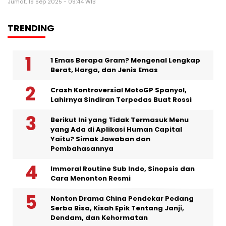
Jumat, 19 Sep 2025 - 09:44 WIB
TRENDING
1 Emas Berapa Gram? Mengenal Lengkap
Berat, Harga, dan Jenis Emas
Crash Kontroversial MotoGP Spanyol,
Lahirnya Sindiran Terpedas Buat Rossi
Berikut Ini yang Tidak Termasuk Menu
yang Ada di Aplikasi Human Capital
Yaitu? Simak Jawaban dan
Pembahasannya
Immoral Routine Sub Indo, Sinopsis dan
Cara Menonton Resmi
Nonton Drama China Pendekar Pedang
Serba Bisa, Kisah Epik Tentang Janji,
Dendam, dan Kehormatan