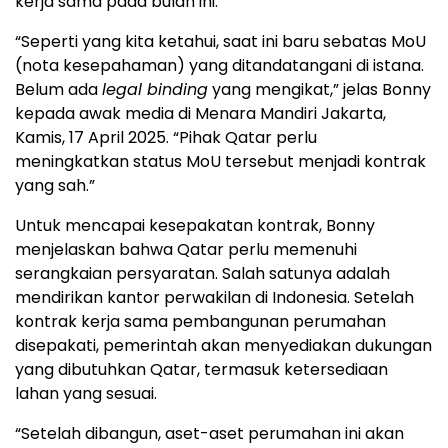
kerja sama pada bulan ini.
“Seperti yang kita ketahui, saat ini baru sebatas MoU
(nota kesepahaman) yang ditandatangani di istana.
Belum ada
legal binding
yang mengikat,” jelas Bonny
kepada awak media di Menara Mandiri Jakarta,
Kamis, 17 April 2025. “Pihak Qatar perlu
meningkatkan status MoU tersebut menjadi kontrak
yang sah.”
Untuk mencapai kesepakatan kontrak, Bonny
menjelaskan bahwa Qatar perlu memenuhi
serangkaian persyaratan. Salah satunya adalah
mendirikan kantor perwakilan di Indonesia. Setelah
kontrak kerja sama pembangunan perumahan
disepakati, pemerintah akan menyediakan dukungan
yang dibutuhkan Qatar, termasuk ketersediaan
lahan yang sesuai.
“Setelah dibangun, aset-aset perumahan ini akan