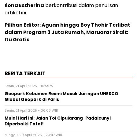
Ilona Estherina
berkontribusi dalam penulisan
artikel ini.
Pilihan Editor: Aguan hingga Boy Thohir Terlibat
dalam Program 3 Juta Rumah, Maruarar Sirait:
Itu Gratis
BERITA TERKAIT
Senin, 21 April 2025 - 10:59 WIB
Geopark Kebumen Resmi Masuk Jaringan UNESCO
Global Geopark di Paris
Senin, 21 April 2025 - 06:03 WIB
Mulai Hari Ini: Jalan Tol Cipularang-Padaleunyi
Diperbaiki Total!
Minggu, 20 April 2025 - 20:47 WIB