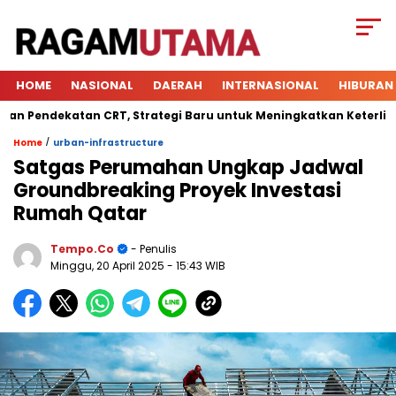
HOME
NASIONAL
DAERAH
INTERNASIONAL
HIBURAN
endekatan CRT, Strategi Baru untuk Meningkatkan Keterlibatan 
/
Home
urban-infrastructure
Satgas Perumahan Ungkap Jadwal
Groundbreaking Proyek Investasi
Rumah Qatar
Tempo.co
- Penulis
Minggu, 20 April 2025
- 15:43 WIB