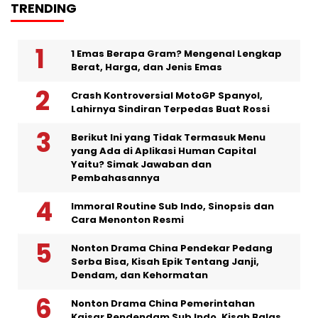
TRENDING
1 Emas Berapa Gram? Mengenal Lengkap
Berat, Harga, dan Jenis Emas
Crash Kontroversial MotoGP Spanyol,
Lahirnya Sindiran Terpedas Buat Rossi
Berikut Ini yang Tidak Termasuk Menu
yang Ada di Aplikasi Human Capital
Yaitu? Simak Jawaban dan
Pembahasannya
Immoral Routine Sub Indo, Sinopsis dan
Cara Menonton Resmi
Nonton Drama China Pendekar Pedang
Serba Bisa, Kisah Epik Tentang Janji,
Dendam, dan Kehormatan
Nonton Drama China Pemerintahan
Kaisar Pendendam Sub Indo, Kisah Balas