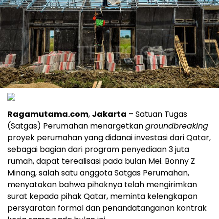
Ragamutama.com
,
Jakarta
– Satuan Tugas
(Satgas) Perumahan menargetkan
groundbreaking
proyek perumahan yang didanai investasi dari Qatar,
sebagai bagian dari program penyediaan 3 juta
rumah, dapat terealisasi pada bulan Mei. Bonny Z
Minang, salah satu anggota Satgas Perumahan,
menyatakan bahwa pihaknya telah mengirimkan
surat kepada pihak Qatar, meminta kelengkapan
persyaratan formal dan penandatanganan kontrak