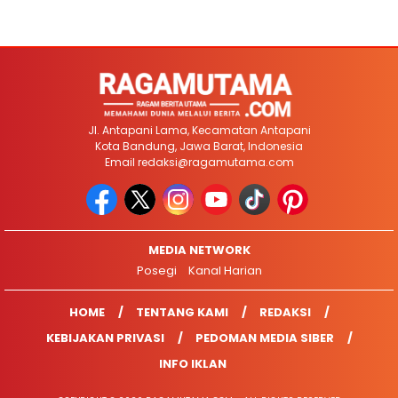
Jl. Antapani Lama, Kecamatan Antapani
Kota Bandung, Jawa Barat, Indonesia
Email
redaksi@ragamutama.com
MEDIA NETWORK
Posegi
Kanal Harian
HOME
TENTANG KAMI
REDAKSI
KEBIJAKAN PRIVASI
PEDOMAN MEDIA SIBER
INFO IKLAN