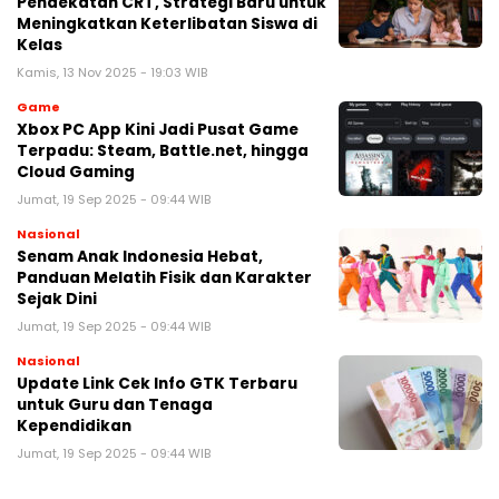
Pendekatan CRT, Strategi Baru untuk
Meningkatkan Keterlibatan Siswa di
Kelas
Kamis, 13 Nov 2025 - 19:03 WIB
Game
Xbox PC App Kini Jadi Pusat Game
Terpadu: Steam, Battle.net, hingga
Cloud Gaming
Jumat, 19 Sep 2025 - 09:44 WIB
Nasional
Senam Anak Indonesia Hebat,
Panduan Melatih Fisik dan Karakter
Sejak Dini
Jumat, 19 Sep 2025 - 09:44 WIB
Nasional
Update Link Cek Info GTK Terbaru
untuk Guru dan Tenaga
Kependidikan
Jumat, 19 Sep 2025 - 09:44 WIB