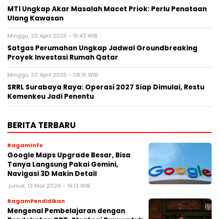
MTI Ungkap Akar Masalah Macet Priok: Perlu Penataan
Ulang Kawasan
Minggu, 20 April 2025 - 15:43 WIB
Satgas Perumahan Ungkap Jadwal Groundbreaking
Proyek Investasi Rumah Qatar
Minggu, 20 April 2025 - 08:15 WIB
SRRL Surabaya Raya: Operasi 2027 Siap Dimulai, Restu
Kemenkeu Jadi Penentu
BERITA TERBARU
RagamInfo
Google Maps Upgrade Besar, Bisa
Tanya Langsung Pakai Gemini,
Navigasi 3D Makin Detail
Jumat, 13 Mar 2026 - 19:13 WIB
RagamPendidikan
Mengenal Pembelajaran dengan