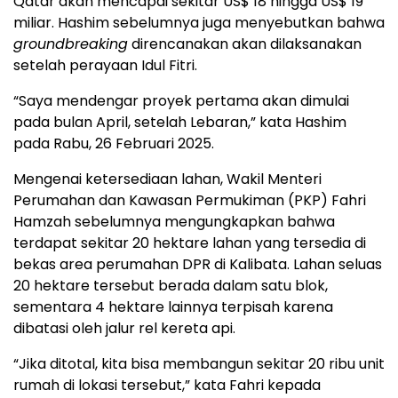
Qatar akan mencapai sekitar US$ 18 hingga US$ 19
miliar. Hashim sebelumnya juga menyebutkan bahwa
groundbreaking
direncanakan akan dilaksanakan
setelah perayaan Idul Fitri.
“Saya mendengar proyek pertama akan dimulai
pada bulan April, setelah Lebaran,” kata Hashim
pada Rabu, 26 Februari 2025.
Mengenai ketersediaan lahan, Wakil Menteri
Perumahan dan Kawasan Permukiman (PKP) Fahri
Hamzah sebelumnya mengungkapkan bahwa
terdapat sekitar 20 hektare lahan yang tersedia di
bekas area perumahan DPR di Kalibata. Lahan seluas
20 hektare tersebut berada dalam satu blok,
sementara 4 hektare lainnya terpisah karena
dibatasi oleh jalur rel kereta api.
“Jika ditotal, kita bisa membangun sekitar 20 ribu unit
rumah di lokasi tersebut,” kata Fahri kepada