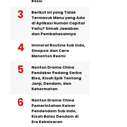
Rossi
Berikut Ini yang Tidak
Termasuk Menu yang Ada
di Aplikasi Human Capital
Yaitu? Simak Jawaban
dan Pembahasannya
Immoral Routine Sub Indo,
Sinopsis dan Cara
Menonton Resmi
Nonton Drama China
Pendekar Pedang Serba
Bisa, Kisah Epik Tentang
Janji, Dendam, dan
Kehormatan
Nonton Drama China
Pemerintahan Kaisar
Pendendam Sub Indo,
Kisah Balas Dendam di
Era Kekaisaran