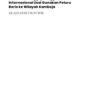
Internasional Usai Gunakan Peluru
Beris ke Wilayah Kamboja
26 Juli 2025 | 16:01 WIB