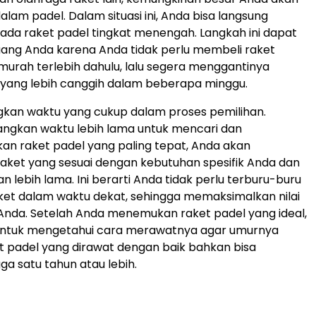
lam padel. Dalam situasi ini, Anda bisa langsung
pada raket padel tingkat menengah. Langkah ini dapat
ng Anda karena Anda tidak perlu membeli raket
urah terlebih dahulu, lalu segera menggantinya
 yang lebih canggih dalam beberapa minggu.
ngkan waktu yang cukup dalam proses pemilihan.
ngkan waktu lebih lama untuk mencari dan
n raket padel yang paling tepat, Anda akan
ket yang sesuai dengan kebutuhan spesifik Anda dan
 lebih lama. Ini berarti Anda tidak perlu terburu-buru
et dalam waktu dekat, sehingga memaksimalkan nilai
i Anda. Setelah Anda menemukan raket padel yang ideal,
 untuk mengetahui cara merawatnya agar umurnya
t padel yang dirawat dengan baik bahkan bisa
ga satu tahun atau lebih.