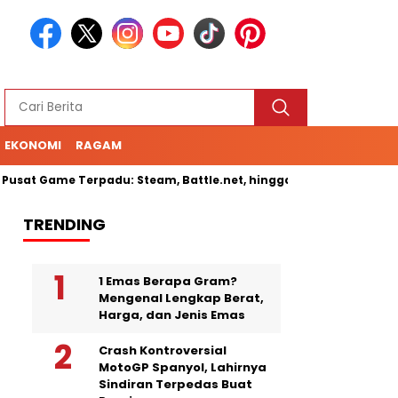
EKONOMI
RAGAM
Game Terpadu: Steam, Battle.net, hingga Cloud Gaming
Senam
TRENDING
1 Emas Berapa Gram?
Mengenal Lengkap Berat,
Harga, dan Jenis Emas
Crash Kontroversial
MotoGP Spanyol, Lahirnya
Sindiran Terpedas Buat