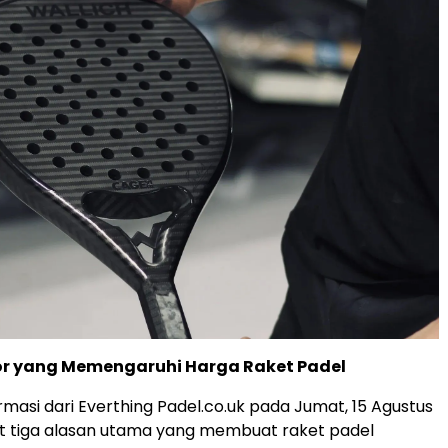
or yang Memengaruhi Harga Raket Padel
rmasi dari Everthing Padel.co.uk pada Jumat, 15 Agustus
t tiga alasan utama yang membuat raket padel