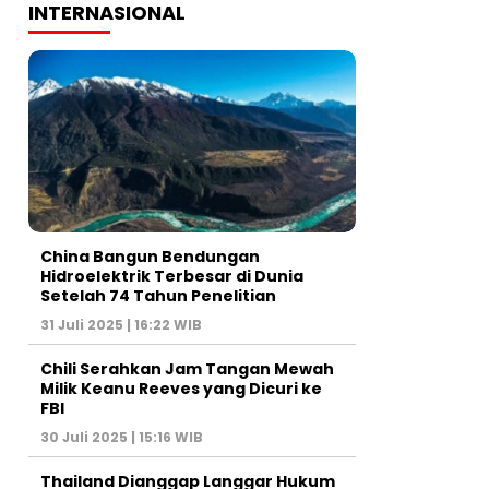
INTERNASIONAL
China Bangun Bendungan
Hidroelektrik Terbesar di Dunia
Setelah 74 Tahun Penelitian
31 Juli 2025 | 16:22 WIB
Chili Serahkan Jam Tangan Mewah
Milik Keanu Reeves yang Dicuri ke
FBI
30 Juli 2025 | 15:16 WIB
Thailand Dianggap Langgar Hukum