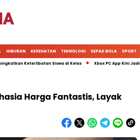
L
HIBURAN
KESEHATAN
TEKNOLOGI
SEPAK BOLA
SPORT
 Keterlibatan Siswa di Kelas
Xbox PC App Kini Jadi Pusat 
hasia Harga Fantastis, Layak