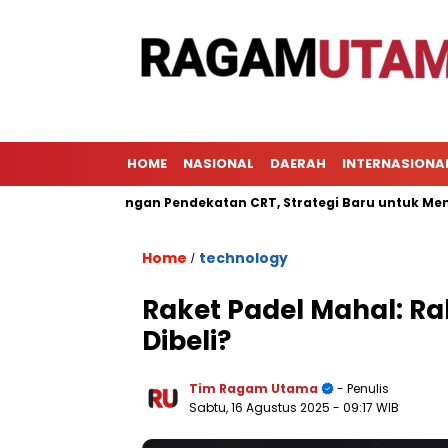
HOME
NASIONAL
DAERAH
INTERNASIONA
jaran dengan Pendekatan CRT, Strategi Baru untuk Meningkatkan
Home
technology
/
Raket Padel Mahal: Ra
Dibeli?
Tim Ragam Utama
- Penulis
Sabtu, 16 Agustus 2025
- 09:17 WIB