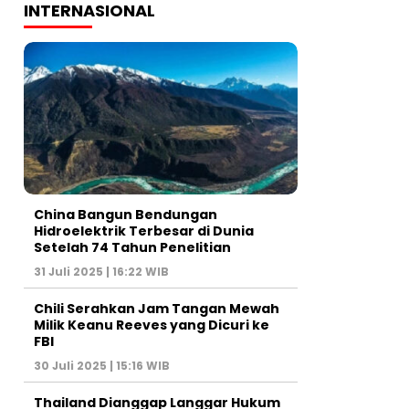
INTERNASIONAL
China Bangun Bendungan
Hidroelektrik Terbesar di Dunia
Setelah 74 Tahun Penelitian
31 Juli 2025 | 16:22 WIB
Chili Serahkan Jam Tangan Mewah
Milik Keanu Reeves yang Dicuri ke
FBI
30 Juli 2025 | 15:16 WIB
Thailand Dianggap Langgar Hukum