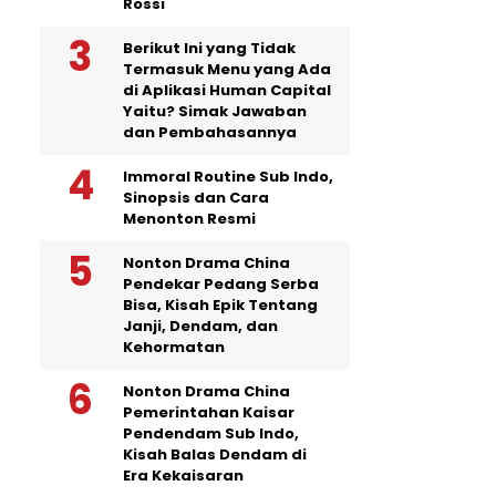
Rossi
Berikut Ini yang Tidak
Termasuk Menu yang Ada
di Aplikasi Human Capital
Yaitu? Simak Jawaban
dan Pembahasannya
Immoral Routine Sub Indo,
Sinopsis dan Cara
Menonton Resmi
Nonton Drama China
Pendekar Pedang Serba
Bisa, Kisah Epik Tentang
Janji, Dendam, dan
Kehormatan
Nonton Drama China
Pemerintahan Kaisar
Pendendam Sub Indo,
Kisah Balas Dendam di
Era Kekaisaran