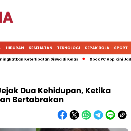
L
HIBURAN
KESEHATAN
TEKNOLOGI
SEPAK BOLA
SPORT
n Keterlibatan Siswa di Kelas
Xbox PC App Kini Jadi Pusat
ejak Dua Kehidupan, Ketika
nan Bertabrakan