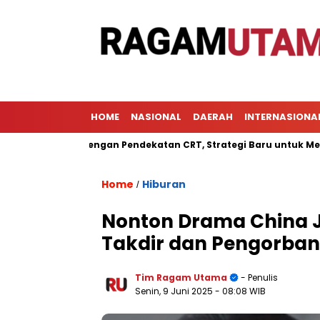
HOME
NASIONAL
DAERAH
INTERNASIONA
ajaran dengan Pendekatan CRT, Strategi Baru untuk Meningkatka
Home
Hiburan
/
Nonton Drama China J
Takdir dan Pengorba
Tim Ragam Utama
- Penulis
Senin, 9 Juni 2025
- 08:08 WIB