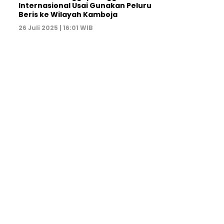
Internasional Usai Gunakan Peluru
Beris ke Wilayah Kamboja
26 Juli 2025 | 16:01 WIB