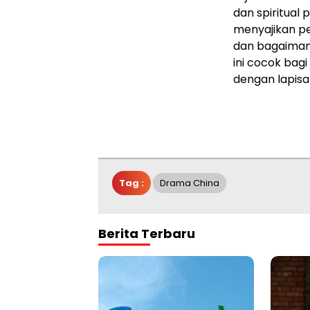
dan spiritual 
menyajikan pe
dan bagaiman
ini cocok bag
dengan lapisa
Tag :
Drama China
Berita Terbaru