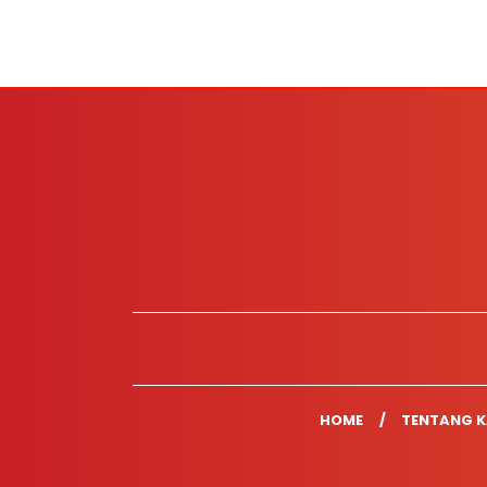
HOME
TENTANG K