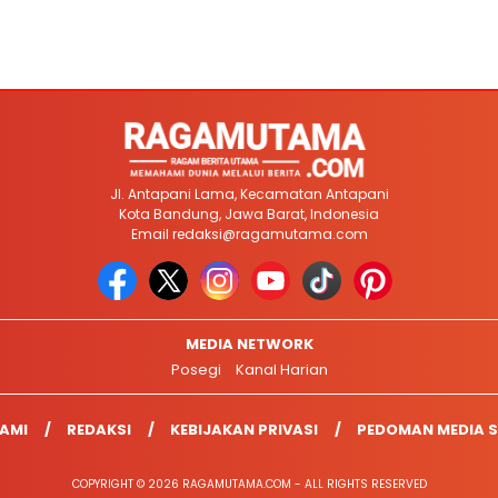
Jl. Antapani Lama, Kecamatan Antapani
Kota Bandung, Jawa Barat, Indonesia
Email
redaksi@ragamutama.com
MEDIA NETWORK
Posegi
Kanal Harian
AMI
REDAKSI
KEBIJAKAN PRIVASI
PEDOMAN MEDIA S
COPYRIGHT © 2026 RAGAMUTAMA.COM - ALL RIGHTS RESERVED