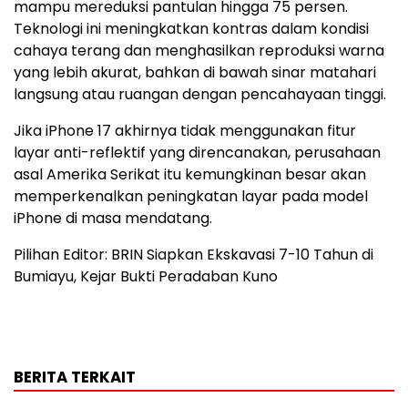
mampu mereduksi pantulan hingga 75 persen.
Teknologi ini meningkatkan kontras dalam kondisi
cahaya terang dan menghasilkan reproduksi warna
yang lebih akurat, bahkan di bawah sinar matahari
langsung atau ruangan dengan pencahayaan tinggi.
Jika iPhone 17 akhirnya tidak menggunakan fitur
layar anti-reflektif yang direncanakan, perusahaan
asal Amerika Serikat itu kemungkinan besar akan
memperkenalkan peningkatan layar pada model
‌iPhone‌ di masa mendatang.
Pilihan Editor: BRIN Siapkan Ekskavasi 7-10 Tahun di
Bumiayu, Kejar Bukti Peradaban Kuno
BERITA TERKAIT