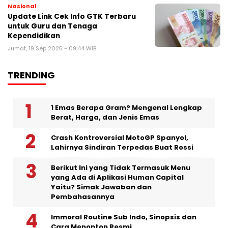
Nasional
Update Link Cek Info GTK Terbaru
untuk Guru dan Tenaga
Kependidikan
Jumat, 19 Sep 2025 - 09:44 WIB
TRENDING
1 Emas Berapa Gram? Mengenal Lengkap
Berat, Harga, dan Jenis Emas
Crash Kontroversial MotoGP Spanyol,
Lahirnya Sindiran Terpedas Buat Rossi
Berikut Ini yang Tidak Termasuk Menu
yang Ada di Aplikasi Human Capital
Yaitu? Simak Jawaban dan
Pembahasannya
Immoral Routine Sub Indo, Sinopsis dan
Cara Menonton Resmi