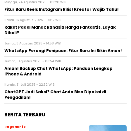
Minggu, 24 Agustus 2025 - 09:26 WIB
Fitur Baru Reels Instagram Rilis! Kreator Wajib Tahu!
Sabtu, 16 Agustus 2025 - 09:17 WIB
Raket Padel Mahal: Rahasia Harga Fantastis, Layak
Dibeli?
Jumat, 8 Agustus 2025 - 14:58 WIB
WhatsApp Perangi Penipuan: Fitur Baru Ini Bikin Aman!
Jumat, 1 Agustus 2025 - 08:54 WIB
Aman! Backup Chat WhatsApp: Panduan Lengkap
iPhone & Android
Kamis, 31 Juli 2025 - 22:52 WIB
ChatGPT Jadi Saksi? Chat Anda Bisa Dipakai di
Pengadilan!
BERITA TERBARU
RagamInfo