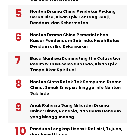
Nonton Drama China Pendekar Pedang
Serba Bisa, Kisah Epik Tentang Janji,
Dendam, dan Kehormatan
Nonton Drama China Pemerintahan
Kaisar Pendendam Sub Indo, Kisah Balas
Dendam di Era Kekaisaran
Baca Manhwa Dominating the Cultivation
Realm with Muscles Sub Indo, Kisah Epik
Tanpa Akar Spiritual
Nonton Cinta Retak Tak Sempurna Drama
China, Simak Sinopsis hingga Info Nonton
Sub Indo
Anak Rahasia Sang Miliarder Drama
China: Cinta, Rahasia, dan Balas Dendam
yang Mengguncang
Panduan Lengkap Lisensi: Definisi, Tujuan,
dan Jenis Utama