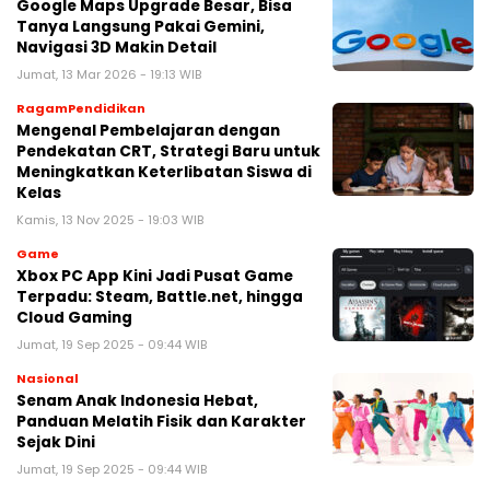
Google Maps Upgrade Besar, Bisa
Tanya Langsung Pakai Gemini,
Navigasi 3D Makin Detail
Jumat, 13 Mar 2026 - 19:13 WIB
RagamPendidikan
Mengenal Pembelajaran dengan
Pendekatan CRT, Strategi Baru untuk
Meningkatkan Keterlibatan Siswa di
Kelas
Kamis, 13 Nov 2025 - 19:03 WIB
Game
Xbox PC App Kini Jadi Pusat Game
Terpadu: Steam, Battle.net, hingga
Cloud Gaming
Jumat, 19 Sep 2025 - 09:44 WIB
Nasional
Senam Anak Indonesia Hebat,
Panduan Melatih Fisik dan Karakter
Sejak Dini
Jumat, 19 Sep 2025 - 09:44 WIB