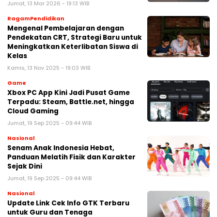
Jumat, 13 Mar 2026 - 19:13 WIB
RagamPendidikan
Mengenal Pembelajaran dengan
Pendekatan CRT, Strategi Baru untuk
Meningkatkan Keterlibatan Siswa di
Kelas
Kamis, 13 Nov 2025 - 19:03 WIB
Game
Xbox PC App Kini Jadi Pusat Game
Terpadu: Steam, Battle.net, hingga
Cloud Gaming
Jumat, 19 Sep 2025 - 09:44 WIB
Nasional
Senam Anak Indonesia Hebat,
Panduan Melatih Fisik dan Karakter
Sejak Dini
Jumat, 19 Sep 2025 - 09:44 WIB
Nasional
Update Link Cek Info GTK Terbaru
untuk Guru dan Tenaga