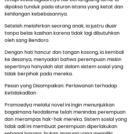
dipaksa tunduk pada aturan istana yang ketat dan
kehilangan kebebasannya.
Setelah melahirkan seorang anak, ia justru diusir
tanpa belas kasihan karena tidak lagi dibutuhkan
oleh sang Bendoro.
Dengan hati hancur dan tangan kosong, ia kembali
ke desanya, menyadari bahwa perempuan miskin
sepertinya hanyalah alat dalam sistem sosial yang
tidak berpihak pada mereka.
Pesan yang Disampaikan: Perlawanan terhadap
Ketidakadilan
Pramoedya melalui novel ini ingin menunjukkan
bagaimana feodalisme telah menindas perempuan
dan merampas hak-hak mereka. Sistem sosial yang
tidak adil ini membuat perempuan diperlakukan
sebagai barang, bukan manusia yang memiliki