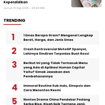
Kependidikan
Jumat, 19 Sep 2025 - 09:44 WIB
TRENDING
1 Emas Berapa Gram? Mengenal Lengkap
Berat, Harga, dan Jenis Emas
Crash Kontroversial MotoGP Spanyol,
Lahirnya Sindiran Terpedas Buat Rossi
Berikut Ini yang Tidak Termasuk Menu
yang Ada di Aplikasi Human Capital
Yaitu? Simak Jawaban dan
Pembahasannya
Immoral Routine Sub Indo, Sinopsis dan
Cara Menonton Resmi
Nonton Drama China Pendekar Pedang
Serba Bisa, Kisah Epik Tentang Janji,