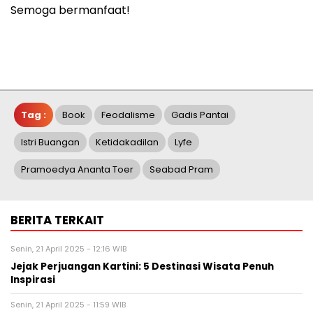
Semoga bermanfaat!
Tag :
Book
Feodalisme
Gadis Pantai
Istri Buangan
Ketidakadilan
Lyfe
Pramoedya Ananta Toer
Seabad Pram
BERITA TERKAIT
Senin, 21 April 2025 - 12:16 WIB
Jejak Perjuangan Kartini: 5 Destinasi Wisata Penuh
Inspirasi
Senin, 21 April 2025 - 11:59 WIB