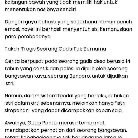
kalangan bawah yang tidak memiliki hak untuk
menentukan nasibnya sendiri.
Dengan gaya bahasa yang sederhana namun penuh
emosi, novel ini berhasil menyentuh sisi kemanusiaan
para pembacanya.
Takdir Tragis Seorang Gadis Tak Bernama
Cerita berpusat pada seorang gadis desa berusia 14
tahun yang cantik dan polos. Ia dipilih oleh seorang
bangsawan kaya, seorang Bendoro, untuk dijadikan
istri.
Namun, dalam sistem feodal yang berlaku, ia bukan
istri dalam arti sebenarnya, melainkan hanya “istri
simpanan” yang dapat dicampakkan kapan saja.
Awalnya, Gadis Pantai merasa terhormat
mendapatkan perhatian dari seorang bangsawan,
tetapi kebahagiaannya tak berlangsung lama. Ia