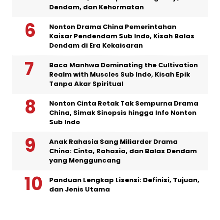
Dendam, dan Kehormatan
Nonton Drama China Pemerintahan
Kaisar Pendendam Sub Indo, Kisah Balas
Dendam di Era Kekaisaran
Baca Manhwa Dominating the Cultivation
Realm with Muscles Sub Indo, Kisah Epik
Tanpa Akar Spiritual
Nonton Cinta Retak Tak Sempurna Drama
China, Simak Sinopsis hingga Info Nonton
Sub Indo
Anak Rahasia Sang Miliarder Drama
China: Cinta, Rahasia, dan Balas Dendam
yang Mengguncang
Panduan Lengkap Lisensi: Definisi, Tujuan,
dan Jenis Utama