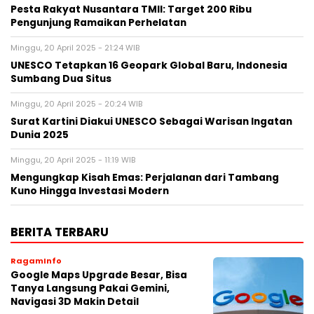
Pesta Rakyat Nusantara TMII: Target 200 Ribu
Pengunjung Ramaikan Perhelatan
Minggu, 20 April 2025 - 21:24 WIB
UNESCO Tetapkan 16 Geopark Global Baru, Indonesia
Sumbang Dua Situs
Minggu, 20 April 2025 - 20:24 WIB
Surat Kartini Diakui UNESCO Sebagai Warisan Ingatan
Dunia 2025
Minggu, 20 April 2025 - 11:19 WIB
Mengungkap Kisah Emas: Perjalanan dari Tambang
Kuno Hingga Investasi Modern
BERITA TERBARU
RagamInfo
Google Maps Upgrade Besar, Bisa
Tanya Langsung Pakai Gemini,
Navigasi 3D Makin Detail