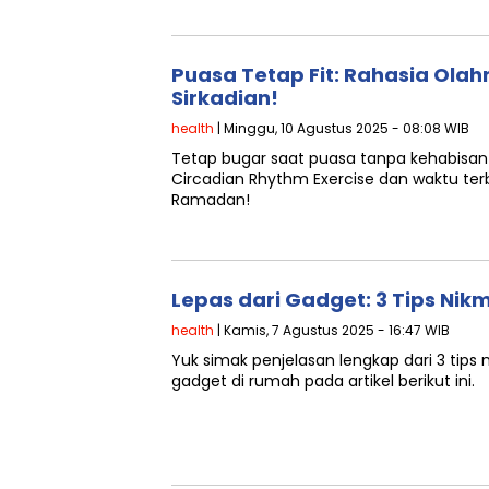
Puasa Tetap Fit: Rahasia Olah
Sirkadian!
health
| Minggu, 10 Agustus 2025 - 08:08 WIB
Tetap bugar saat puasa tanpa kehabisan
Circadian Rhythm Exercise dan waktu terb
Ramadan!
Lepas dari Gadget: 3 Tips Nik
health
| Kamis, 7 Agustus 2025 - 16:47 WIB
Yuk simak penjelasan lengkap dari ‎3 tip
gadget di rumah pada artikel berikut ini.