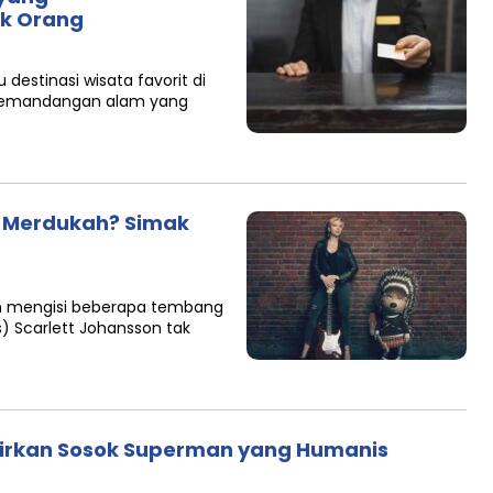
ak Orang
destinasi wisata favorit di
n pemandangan alam yang
: Merdukah? Simak
n mengisi beberapa tembang
) Scarlett Johansson tak
irkan Sosok Superman yang Humanis