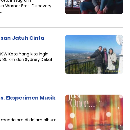
oto: Instagram
n Warner Bros. Discovery
…
san Jatuh Cinta
 NSW.Kota Yang kita ingin
k 80 km dari Sydney.Dekat
is, Eksperimen Musik
 mendalam di dalam album