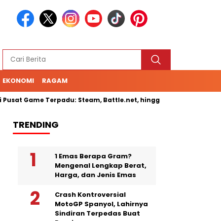
EKONOMI
RAGAM
 Game Terpadu: Steam, Battle.net, hingga Cloud Gaming
Sen
TRENDING
1 Emas Berapa Gram?
Mengenal Lengkap Berat,
Harga, dan Jenis Emas
Crash Kontroversial
MotoGP Spanyol, Lahirnya
Sindiran Terpedas Buat