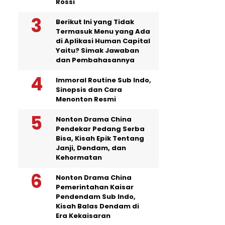
Rossi
Berikut Ini yang Tidak
Termasuk Menu yang Ada
di Aplikasi Human Capital
Yaitu? Simak Jawaban
dan Pembahasannya
Immoral Routine Sub Indo,
Sinopsis dan Cara
Menonton Resmi
Nonton Drama China
Pendekar Pedang Serba
Bisa, Kisah Epik Tentang
Janji, Dendam, dan
Kehormatan
Nonton Drama China
Pemerintahan Kaisar
Pendendam Sub Indo,
Kisah Balas Dendam di
Era Kekaisaran