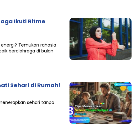
raga Ikuti Ritme
 energi? Temukan rahasia
aik berolahraga di bulan
mati Sehari di Rumah!
s menerapkan sehari tanpa