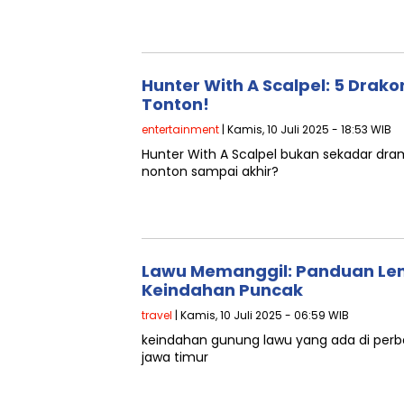
Hunter With A Scalpel: 5 Drakor
Tonton!
entertainment
| Kamis, 10 Juli 2025 - 18:53 WIB
Hunter With A Scalpel bukan sekadar drama
nonton sampai akhir?
Lawu Memanggil: Panduan Le
Keindahan Puncak
travel
| Kamis, 10 Juli 2025 - 06:59 WIB
keindahan gunung lawu yang ada di per
jawa timur