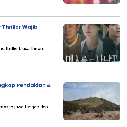
 Thriller Wajib
 thriller biasa, Berani
ngkap Pendakian &
batasan jawa tengah dan