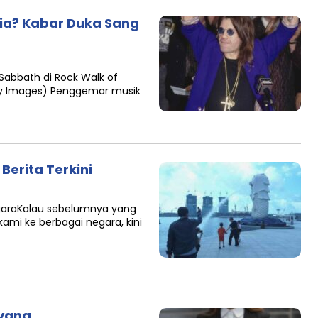
ia? Kabar Duka Sang
 Sabbath di Rock Walk of
tty Images) Penggemar musik
Berita Terkini
egaraKalau sebelumnya yang
kami ke berbagai negara, kini
 yang