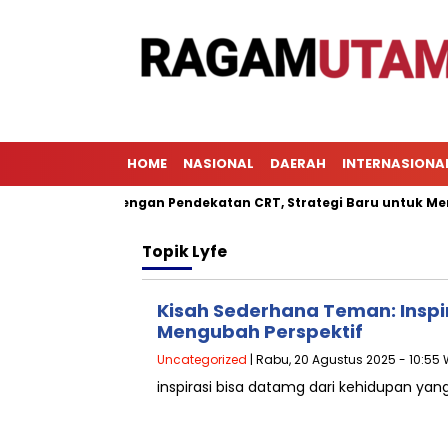
HOME
NASIONAL
DAERAH
INTERNASIONA
ajaran dengan Pendekatan CRT, Strategi Baru untuk Meningkatka
Topik
Lyfe
Kisah Sederhana Teman: Inspi
Mengubah Perspektif
Uncategorized
| Rabu, 20 Agustus 2025 - 10:55 
inspirasi bisa datamg dari kehidupan ya