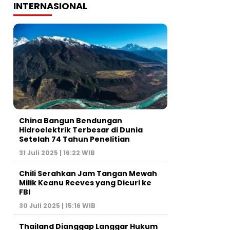
INTERNASIONAL
China Bangun Bendungan
Hidroelektrik Terbesar di Dunia
Setelah 74 Tahun Penelitian
31 Juli 2025 | 16:22 WIB
Chili Serahkan Jam Tangan Mewah
Milik Keanu Reeves yang Dicuri ke
FBI
30 Juli 2025 | 15:16 WIB
Thailand Dianggap Langgar Hukum