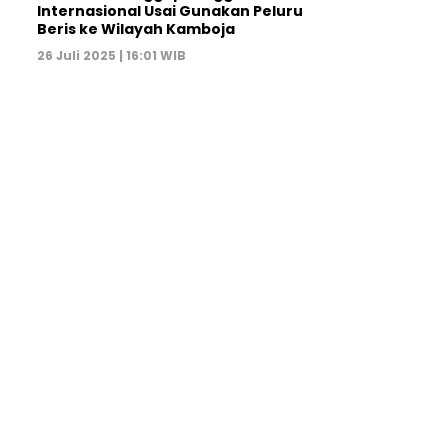
Internasional Usai Gunakan Peluru
Beris ke Wilayah Kamboja
26 Juli 2025 | 16:01 WIB