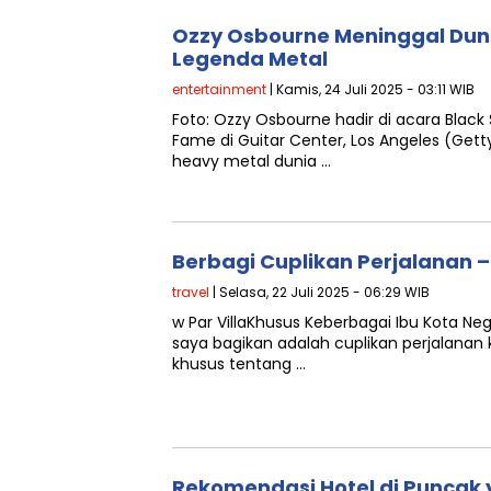
Ozzy Osbourne Meninggal Dun
Legenda Metal
entertainment
| Kamis, 24 Juli 2025 - 03:11 WIB
Foto: Ozzy Osbourne hadir di acara Black
Fame di Guitar Center, Los Angeles (Ge
heavy metal dunia …
Berbagi Cuplikan Perjalanan – 
travel
| Selasa, 22 Juli 2025 - 06:29 WIB
w Par VillaKhusus Keberbagai Ibu Kota N
saya bagikan adalah cuplikan perjalanan 
khusus tentang …
Rekomendasi Hotel di Puncak