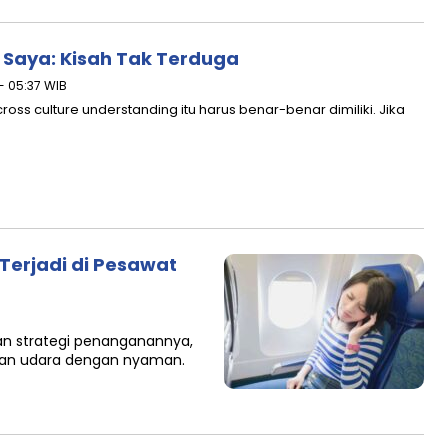
 Saya: Kisah Tak Terduga
 - 05:37 WIB
ross culture understanding itu harus benar-benar dimiliki. Jika
Terjadi di Pesawat
n strategi penanganannya,
anan udara dengan nyaman.