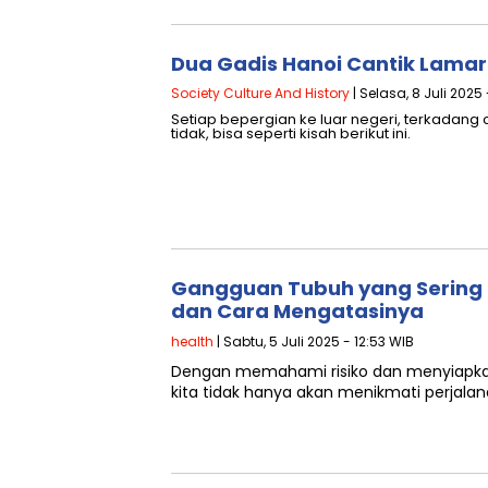
Dua Gadis Hanoi Cantik Lamar
Society Culture And History
| Selasa, 8 Juli 2025
Setiap bepergian ke luar negeri, terkadang c
tidak, bisa seperti kisah berikut ini.
Gangguan Tubuh yang Sering 
dan Cara Mengatasinya
health
| Sabtu, 5 Juli 2025 - 12:53 WIB
Dengan memahami risiko dan menyiapka
kita tidak hanya akan menikmati perjal