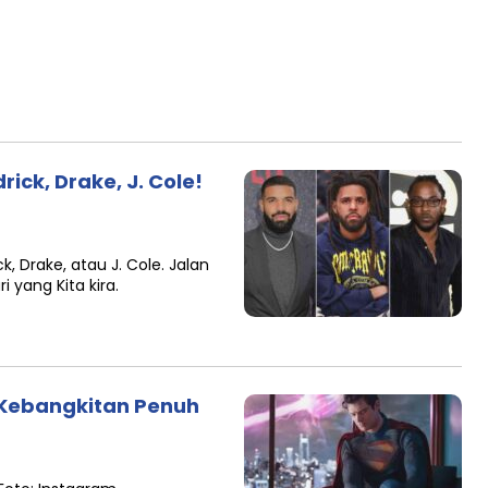
ick, Drake, J. Cole!
, Drake, atau J. Cole. Jalan
i yang Kita kira.
Kebangkitan Penuh