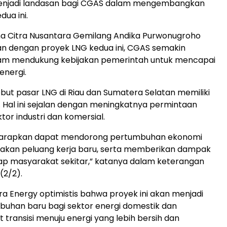
enjadi landasan bagi CGAS dalam mengembangkan
ua ini.
ma Citra Nusantara Gemilang Andika Purwonugroho
 dengan proyek LNG kedua ini, CGAS semakin
alam mendukung kebijakan pemerintah untuk mencapai
energi.
ut pasar LNG di Riau dan Sumatera Selatan memiliki
. Hal ini sejalan dengan meningkatnya permintaan
ktor industri dan komersial.
diharapkan dapat mendorong pertumbuhan ekonomi
takan peluang kerja baru, serta memberikan dampak
dap masyarakat sekitar,” katanya dalam keterangan
 (2/2).
a Energy optimistis bahwa proyek ini akan menjadi
uhan baru bagi sektor energi domestik dan
ransisi menuju energi yang lebih bersih dan