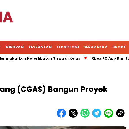
L
HIBURAN
KESEHATAN
TEKNOLOGI
SEPAK BOLA
SPORT
tkan Keterlibatan Siswa di Kelas
Xbox PC App Kini Jadi Pu
lang (CGAS) Bangun Proyek