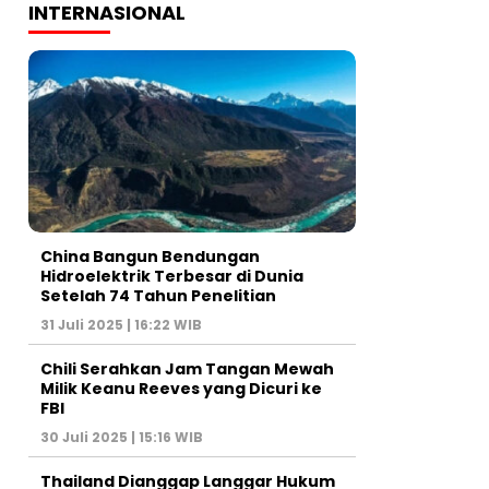
INTERNASIONAL
China Bangun Bendungan
Hidroelektrik Terbesar di Dunia
Setelah 74 Tahun Penelitian
31 Juli 2025 | 16:22 WIB
Chili Serahkan Jam Tangan Mewah
Milik Keanu Reeves yang Dicuri ke
FBI
30 Juli 2025 | 15:16 WIB
Thailand Dianggap Langgar Hukum