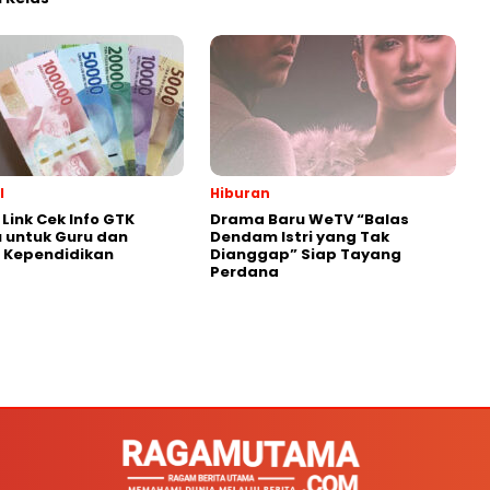
l
Hiburan
Link Cek Info GTK
Drama Baru WeTV “Balas
 untuk Guru dan
Dendam Istri yang Tak
 Kependidikan
Dianggap” Siap Tayang
Perdana