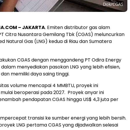
.COM – JAKARTA
. Emiten distributor gas alam
 PT Citra Nusantara Gemilang Tbk (CGAS) meluncurkan
ied Natural Gas (LNG) kedua di Riau dan Sumatera
dilakukan CGAS dengan menggandeng PT Odira Energy
dalam menyediakan pasokan LNG yang lebih efisien,
dan memiliki daya saing tinggi.
itas volume mencapai 4 MMBTU, proyek ini
 mulai beroperasi pada 2027. Proyek anyar ini
enambah pendapatan CGAS hingga US$ 4,3 juta per
percepat transisi ke sumber energi yang lebih bersih.
proyek LNG pertama CGAS yang dijadwalkan selesai