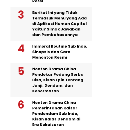
Rossi
Berikut Ini yang Tidak
Termasuk Menu yang Ada
di Aplikasi Human Capital
Yaitu? Simak Jawaban
dan Pembahasannya
Immoral Routine Sub Indo,
Sinopsis dan Cara
Menonton Resmi
Nonton Drama China
Pendekar Pedang Serba
Bisa, Kisah Epik Tentang
Janji, Dendam, dan
Kehormatan
Nonton Drama China
Pemerintahan Kaisar
Pendendam Sub Indo,
Kisah Balas Dendam di
Era Kekaisaran