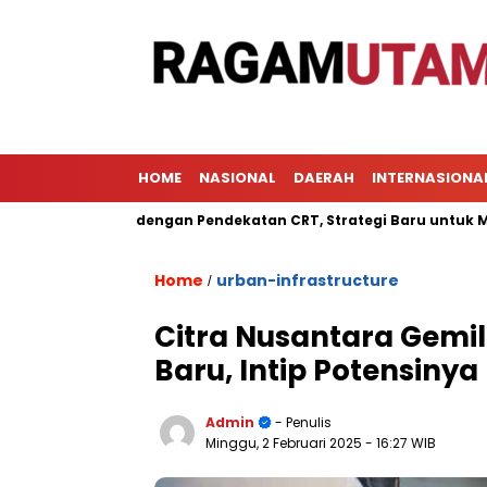
HOME
NASIONAL
DAERAH
INTERNASIONA
belajaran dengan Pendekatan CRT, Strategi Baru untuk Meningka
Home
urban-infrastructure
/
Citra Nusantara Gemi
Baru, Intip Potensinya
Admin
- Penulis
Minggu, 2 Februari 2025
- 16:27 WIB