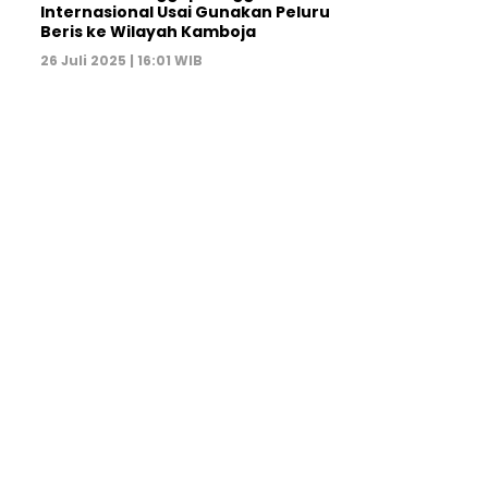
Internasional Usai Gunakan Peluru
Beris ke Wilayah Kamboja
26 Juli 2025 | 16:01 WIB