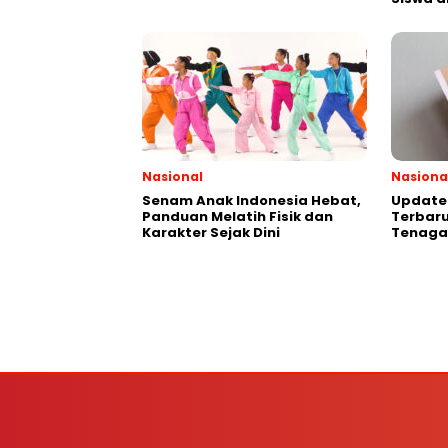
Nasional
Nasiona
Senam Anak Indonesia Hebat,
Update 
Panduan Melatih Fisik dan
Terbaru
Karakter Sejak Dini
Tenaga