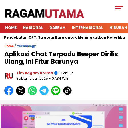
HOME
NASIONAL
DAERAH
INTERNASIONAL
HIBURAN
ekatan CRT, Strategi Baru untuk Meningkatkan Keterlibatan Sis
/
Home
technology
Aplikasi Chat Terpadu Beeper Dirilis
Ulang, Ini Fitur Barunya
Tim Ragam Utama
- Penulis
Sabtu, 19 Juli 2025
- 07:34 WIB