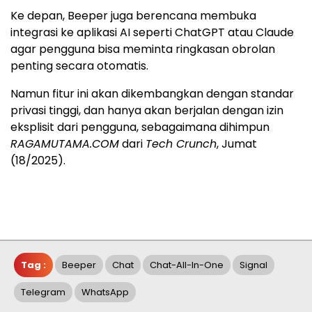
Ke depan, Beeper juga berencana membuka
integrasi ke aplikasi AI seperti ChatGPT atau Claude
agar pengguna bisa meminta ringkasan obrolan
penting secara otomatis.
Namun fitur ini akan dikembangkan dengan standar
privasi tinggi, dan hanya akan berjalan dengan izin
eksplisit dari pengguna, sebagaimana dihimpun
RAGAMUTAMA.COM
dari
Tech Crunch
, Jumat
(18/2025).
Tag :
Beeper
Chat
Chat-All-In-One
Signal
Telegram
WhatsApp