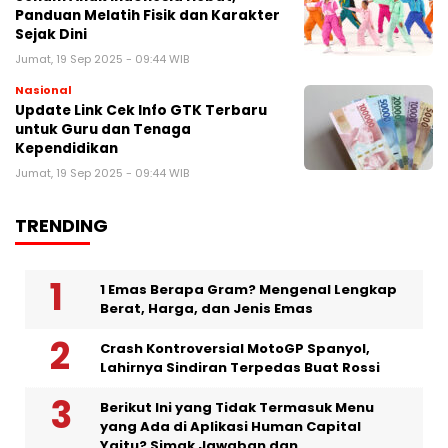
Panduan Melatih Fisik dan Karakter
Sejak Dini
Jumat, 19 Sep 2025 - 09:44 WIB
Nasional
Update Link Cek Info GTK Terbaru
untuk Guru dan Tenaga
Kependidikan
Jumat, 19 Sep 2025 - 09:44 WIB
TRENDING
1 Emas Berapa Gram? Mengenal Lengkap
Berat, Harga, dan Jenis Emas
Crash Kontroversial MotoGP Spanyol,
Lahirnya Sindiran Terpedas Buat Rossi
Berikut Ini yang Tidak Termasuk Menu
yang Ada di Aplikasi Human Capital
Yaitu? Simak Jawaban dan