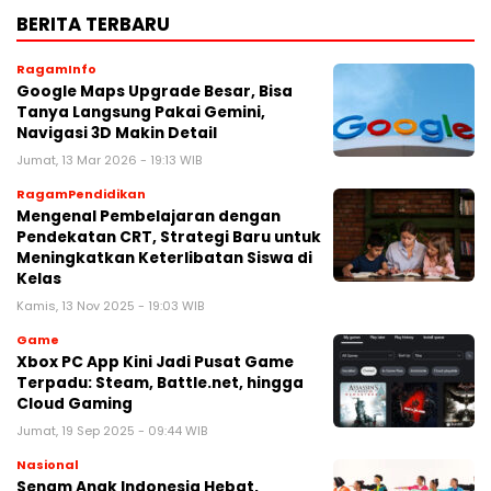
BERITA TERBARU
RagamInfo
Google Maps Upgrade Besar, Bisa
Tanya Langsung Pakai Gemini,
Navigasi 3D Makin Detail
Jumat, 13 Mar 2026 - 19:13 WIB
RagamPendidikan
Mengenal Pembelajaran dengan
Pendekatan CRT, Strategi Baru untuk
Meningkatkan Keterlibatan Siswa di
Kelas
Kamis, 13 Nov 2025 - 19:03 WIB
Game
Xbox PC App Kini Jadi Pusat Game
Terpadu: Steam, Battle.net, hingga
Cloud Gaming
Jumat, 19 Sep 2025 - 09:44 WIB
Nasional
Senam Anak Indonesia Hebat,