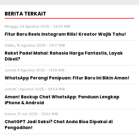
BERITA TERKAIT
Minggu, 24 Agustus 2025 - 09:26 WIB
Fitur Baru Reels Instagram Rilis! Kreator Wajib Tahu!
Sabtu, 16 Agustus 2025 - 09:17 WIB
Raket Padel Mahal: Rahasia Harga Fantastis, Layak
Dibeli?
Jumat, 8 Agustus 2025 - 14:58 WIB
WhatsApp Perangi Penipuan: Fitur Baru Ini Bikin Aman!
Jumat, 1 Agustus 2025 - 08:54 WIB
Aman! Backup Chat WhatsApp: Panduan Lengkap
iPhone & Android
Kamis, 31 Juli 2025 - 22:52 WIB
ChatGPT Jadi Saksi? Chat Anda Bisa Dipakai di
Pengadilan!