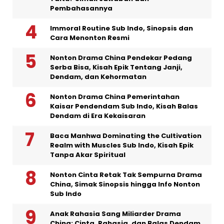
Pembahasannya
Immoral Routine Sub Indo, Sinopsis dan
Cara Menonton Resmi
Nonton Drama China Pendekar Pedang
Serba Bisa, Kisah Epik Tentang Janji,
Dendam, dan Kehormatan
Nonton Drama China Pemerintahan
Kaisar Pendendam Sub Indo, Kisah Balas
Dendam di Era Kekaisaran
Baca Manhwa Dominating the Cultivation
Realm with Muscles Sub Indo, Kisah Epik
Tanpa Akar Spiritual
Nonton Cinta Retak Tak Sempurna Drama
China, Simak Sinopsis hingga Info Nonton
Sub Indo
Anak Rahasia Sang Miliarder Drama
China: Cinta, Rahasia, dan Balas Dendam