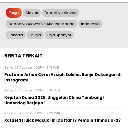
Tag :
Alaves
Deportivo Alaves
Deportivo Alaves Vs Atletico Madrid
Indonesia
Jakarta
LaLiga
Liga Spanyol
BERITA TERKAIT
Senin, 25 Agustus 2025 - 19:15 WIB
Pratama Arhan Cerai Azizah Salsha, Banjir Dukungan di
Instagram!
Senin, 25 Agustus 2025 - 18:20 WIB
Kejutan Dunia 2025: Unggulan China Tumbang!
Underdog Berjaya!
Senin, 25 Agustus 2025 - 17:02 WIB
Rafael Struick Masuk! Ini Daftar 13 Pemain Timnas U-23