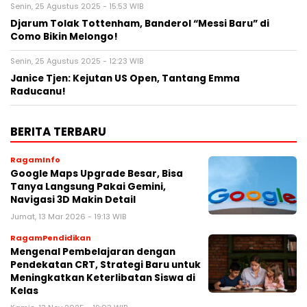
Senin, 25 Agustus 2025 - 15:53 WIB
Djarum Tolak Tottenham, Banderol “Messi Baru” di
Como Bikin Melongo!
Senin, 25 Agustus 2025 - 12:23 WIB
Janice Tjen: Kejutan US Open, Tantang Emma
Raducanu!
BERITA TERBARU
RagamInfo
Google Maps Upgrade Besar, Bisa
Tanya Langsung Pakai Gemini,
Navigasi 3D Makin Detail
Jumat, 13 Mar 2026 - 19:13 WIB
RagamPendidikan
Mengenal Pembelajaran dengan
Pendekatan CRT, Strategi Baru untuk
Meningkatkan Keterlibatan Siswa di
Kelas