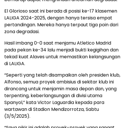
El Glorioso saat ini berada di posisi ke-17 klasemen
LALIGA 2024-2025, dengan hanya tersisa empat
pertandingan. Mereka hanya terpaut tiga poin dari
zona degradasi.
Hasil imbang 0-0 saat menjamu Atletico Madrid
pada pekan ke-34 lalu menjadi bukti kegigihan dan
tekad kuat Alaves untuk memastikan kelangsungan
di LALIGA.
“Seperti yang telah disampaikan oleh presiden klub,
Alfonso, semua proyek ambisius di sekitar klub ini
dirancang untuk menjamin masa depan dan, yang
terpenting, keberlangsungan di divisi utama
Spanyol,” kata Victor Laguardia kepada para
wartawan di Stadion Mendizorrotza, Sabtu
(3/5/2025).
“Saya pikir ini adalah proyek-proyek yang sangat