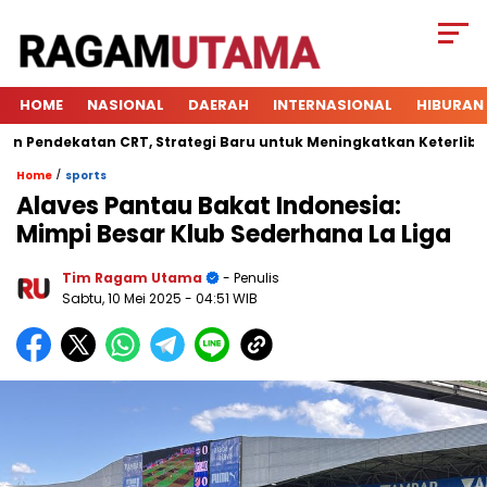
HOME
NASIONAL
DAERAH
INTERNASIONAL
HIBURAN
dekatan CRT, Strategi Baru untuk Meningkatkan Keterlibatan Si
/
Home
sports
Alaves Pantau Bakat Indonesia:
Mimpi Besar Klub Sederhana La Liga
Tim Ragam Utama
- Penulis
Sabtu, 10 Mei 2025
- 04:51 WIB