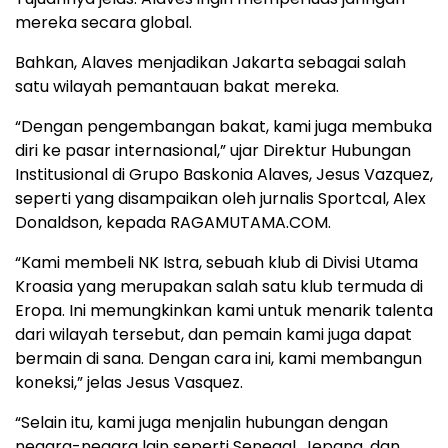
mereka secara global.
Bahkan, Alaves menjadikan Jakarta sebagai salah
satu wilayah pemantauan bakat mereka.
“Dengan pengembangan bakat, kami juga membuka
diri ke pasar internasional,” ujar Direktur Hubungan
Institusional di Grupo Baskonia Alaves, Jesus Vazquez,
seperti yang disampaikan oleh jurnalis Sportcal, Alex
Donaldson, kepada RAGAMUTAMA.COM.
“Kami membeli NK Istra, sebuah klub di Divisi Utama
Kroasia yang merupakan salah satu klub termuda di
Eropa. Ini memungkinkan kami untuk menarik talenta
dari wilayah tersebut, dan pemain kami juga dapat
bermain di sana. Dengan cara ini, kami membangun
koneksi,” jelas Jesus Vasquez.
“Selain itu, kami juga menjalin hubungan dengan
negara-negara lain seperti Senegal, Jepang, dan