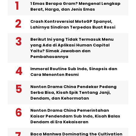
1 Emas Berapa Gram? Mengenal Lengkap
Berat, Harga, dan Jenis Emas
Crash Kontroversial MotoGP Spanyol,
Lahirnya Sindiran Terpedas Buat Rossi
Berikut Ini yang Tidak Termasuk Menu
yang Ada di Aplikasi Human Capital
Yaitu? Simak Jawaban dan
Pembahasannya
Immoral Routine Sub Indo, Sinopsis dan
Cara Menonton Resmi
Nonton Drama China Pendekar Pedang
Serba Bisa, Kisah Epik Tentang Janji,
Dendam, dan Kehormatan
Nonton Drama China Pemerintahan
Kaisar Pendendam Sub Indo, Kisah Balas
Dendam di Era Kekaisaran
Baca Manhwa Dominating the Cultivation