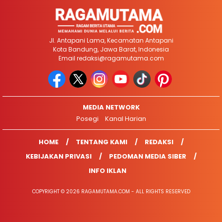
Jl. Antapani Lama, Kecamatan Antapani
Kota Bandung, Jawa Barat, Indonesia
Email
redaksi@ragamutama.com
MEDIA NETWORK
Posegi
Kanal Harian
HOME
TENTANG KAMI
REDAKSI
KEBIJAKAN PRIVASI
PEDOMAN MEDIA SIBER
INFO IKLAN
COPYRIGHT © 2026 RAGAMUTAMA.COM - ALL RIGHTS RESERVED