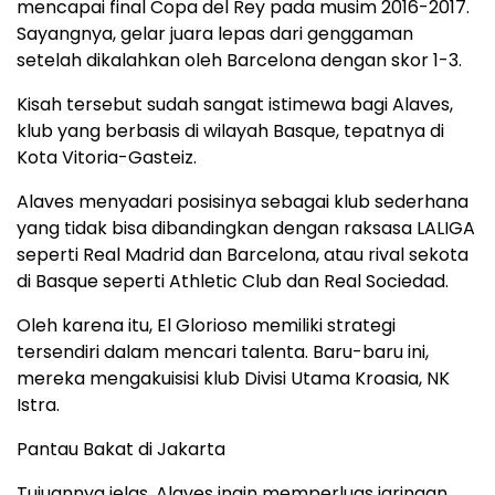
mencapai final Copa del Rey pada musim 2016-2017.
Sayangnya, gelar juara lepas dari genggaman
setelah dikalahkan oleh Barcelona dengan skor 1-3.
Kisah tersebut sudah sangat istimewa bagi Alaves,
klub yang berbasis di wilayah Basque, tepatnya di
Kota Vitoria-Gasteiz.
Alaves menyadari posisinya sebagai klub sederhana
yang tidak bisa dibandingkan dengan raksasa LALIGA
seperti Real Madrid dan Barcelona, atau rival sekota
di Basque seperti Athletic Club dan Real Sociedad.
Oleh karena itu, El Glorioso memiliki strategi
tersendiri dalam mencari talenta. Baru-baru ini,
mereka mengakuisisi klub Divisi Utama Kroasia, NK
Istra.
Pantau Bakat di Jakarta
Tujuannya jelas. Alaves ingin memperluas jaringan