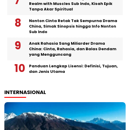
Realm with Muscles Sub Indo, Kisah Epik
Tanpa Akar Spiritual
Nonton Cinta Retak Tak Sempurna Drama
China, Simak Sinopsis hingga Info Nonton
Sub Indo
Anak Rahasia Sang Miliarder Drama
China: Cinta, Rahasia, dan Balas Dendam
yang Mengguncang
Panduan Lengkap Lisensi: Definisi, Tujuan,
dan Jenis Utama
INTERNASIONAL