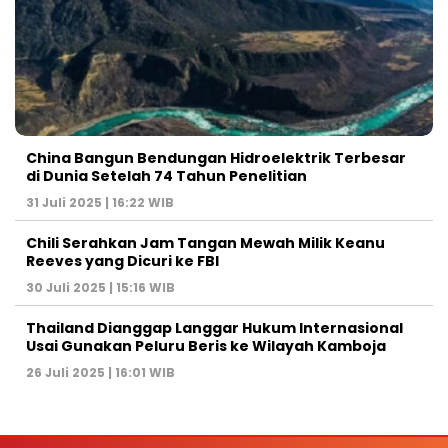
China Bangun Bendungan Hidroelektrik Terbesar
di Dunia Setelah 74 Tahun Penelitian
31 Juli 2025 | 16:22 WIB
Chili Serahkan Jam Tangan Mewah Milik Keanu
Reeves yang Dicuri ke FBI
30 Juli 2025 | 15:16 WIB
Thailand Dianggap Langgar Hukum Internasional
Usai Gunakan Peluru Beris ke Wilayah Kamboja
26 Juli 2025 | 16:01 WIB