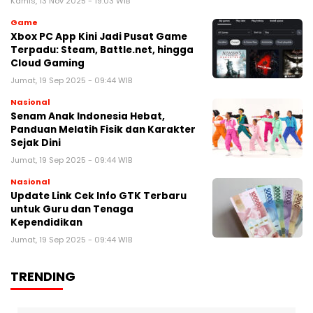
Kamis, 13 Nov 2025 - 19:03 WIB
Game
Xbox PC App Kini Jadi Pusat Game
Terpadu: Steam, Battle.net, hingga
Cloud Gaming
Jumat, 19 Sep 2025 - 09:44 WIB
Nasional
Senam Anak Indonesia Hebat,
Panduan Melatih Fisik dan Karakter
Sejak Dini
Jumat, 19 Sep 2025 - 09:44 WIB
Nasional
Update Link Cek Info GTK Terbaru
untuk Guru dan Tenaga
Kependidikan
Jumat, 19 Sep 2025 - 09:44 WIB
TRENDING