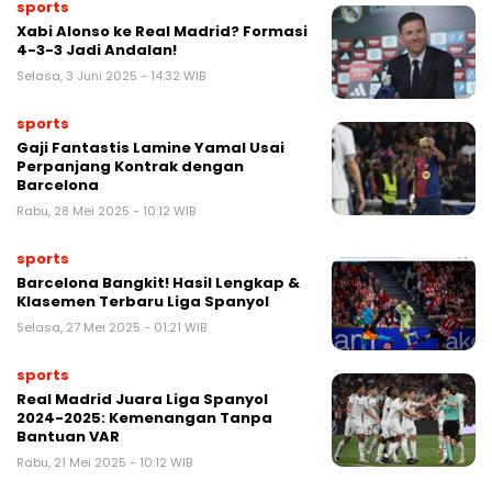
sports
Xabi Alonso ke Real Madrid? Formasi
4-3-3 Jadi Andalan!
Selasa, 3 Juni 2025 - 14:32 WIB
sports
Gaji Fantastis Lamine Yamal Usai
Perpanjang Kontrak dengan
Barcelona
Rabu, 28 Mei 2025 - 10:12 WIB
sports
Barcelona Bangkit! Hasil Lengkap &
Klasemen Terbaru Liga Spanyol
Selasa, 27 Mei 2025 - 01:21 WIB
sports
Real Madrid Juara Liga Spanyol
2024-2025: Kemenangan Tanpa
Bantuan VAR
Rabu, 21 Mei 2025 - 10:12 WIB