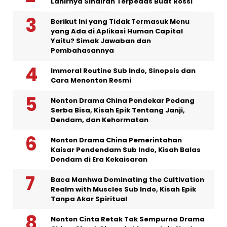
Lahirnya Sindiran Terpedas Buat Rossi
Berikut Ini yang Tidak Termasuk Menu
yang Ada di Aplikasi Human Capital
Yaitu? Simak Jawaban dan
Pembahasannya
Immoral Routine Sub Indo, Sinopsis dan
Cara Menonton Resmi
Nonton Drama China Pendekar Pedang
Serba Bisa, Kisah Epik Tentang Janji,
Dendam, dan Kehormatan
Nonton Drama China Pemerintahan
Kaisar Pendendam Sub Indo, Kisah Balas
Dendam di Era Kekaisaran
Baca Manhwa Dominating the Cultivation
Realm with Muscles Sub Indo, Kisah Epik
Tanpa Akar Spiritual
Nonton Cinta Retak Tak Sempurna Drama