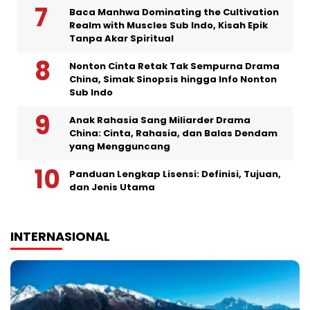
Baca Manhwa Dominating the Cultivation
Realm with Muscles Sub Indo, Kisah Epik
Tanpa Akar Spiritual
Nonton Cinta Retak Tak Sempurna Drama
China, Simak Sinopsis hingga Info Nonton
Sub Indo
Anak Rahasia Sang Miliarder Drama
China: Cinta, Rahasia, dan Balas Dendam
yang Mengguncang
Panduan Lengkap Lisensi: Definisi, Tujuan,
dan Jenis Utama
INTERNASIONAL