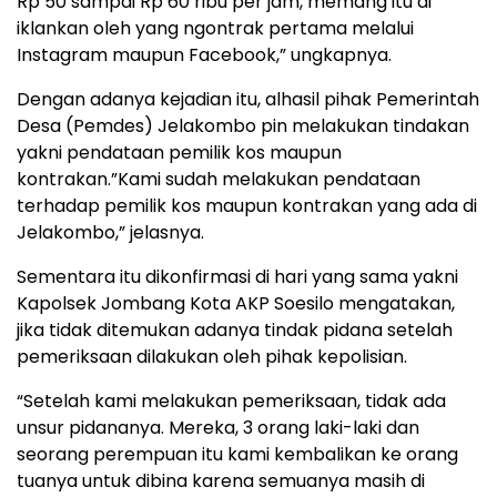
Rp 50 sampai Rp 60 ribu per jam, memang itu di
iklankan oleh yang ngontrak pertama melalui
Instagram maupun Facebook,” ungkapnya.
Dengan adanya kejadian itu, alhasil pihak Pemerintah
Desa (Pemdes) Jelakombo pin melakukan tindakan
yakni pendataan pemilik kos maupun
kontrakan.”Kami sudah melakukan pendataan
terhadap pemilik kos maupun kontrakan yang ada di
Jelakombo,” jelasnya.
Sementara itu dikonfirmasi di hari yang sama yakni
Kapolsek Jombang Kota AKP Soesilo mengatakan,
jika tidak ditemukan adanya tindak pidana setelah
pemeriksaan dilakukan oleh pihak kepolisian.
“Setelah kami melakukan pemeriksaan, tidak ada
unsur pidananya. Mereka, 3 orang laki-laki dan
seorang perempuan itu kami kembalikan ke orang
tuanya untuk dibina karena semuanya masih di