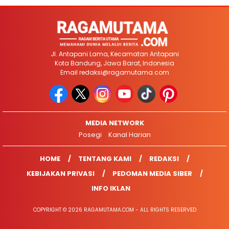
Jl. Antapani Lama, Kecamatan Antapani
Kota Bandung, Jawa Barat, Indonesia
Email
redaksi@ragamutama.com
MEDIA NETWORK
Posegi
Kanal Harian
HOME
TENTANG KAMI
REDAKSI
KEBIJAKAN PRIVASI
PEDOMAN MEDIA SIBER
INFO IKLAN
COPYRIGHT © 2026 RAGAMUTAMA.COM - ALL RIGHTS RESERVED