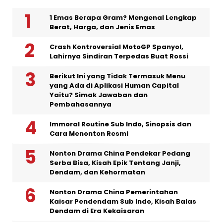
1 Emas Berapa Gram? Mengenal Lengkap
Berat, Harga, dan Jenis Emas
Crash Kontroversial MotoGP Spanyol,
Lahirnya Sindiran Terpedas Buat Rossi
Berikut Ini yang Tidak Termasuk Menu
yang Ada di Aplikasi Human Capital
Yaitu? Simak Jawaban dan
Pembahasannya
Immoral Routine Sub Indo, Sinopsis dan
Cara Menonton Resmi
Nonton Drama China Pendekar Pedang
Serba Bisa, Kisah Epik Tentang Janji,
Dendam, dan Kehormatan
Nonton Drama China Pemerintahan
Kaisar Pendendam Sub Indo, Kisah Balas
Dendam di Era Kekaisaran