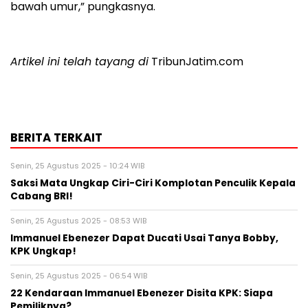
bawah umur,” pungkasnya.
Artikel ini telah tayang di
TribunJatim.com
BERITA TERKAIT
Senin, 25 Agustus 2025 - 10:24 WIB
Saksi Mata Ungkap Ciri-Ciri Komplotan Penculik Kepala
Cabang BRI!
Senin, 25 Agustus 2025 - 08:53 WIB
Immanuel Ebenezer Dapat Ducati Usai Tanya Bobby,
KPK Ungkap!
Senin, 25 Agustus 2025 - 06:54 WIB
22 Kendaraan Immanuel Ebenezer Disita KPK: Siapa
Pemiliknya?