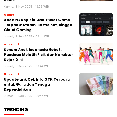
Kelas
Kamis, 13 Nov 2025 - 19:03 WIB
Game
Xbox PC App Kini Jadi Pusat Game
Terpadu: Steam, Battle.net, hingga
Cloud Gaming
Jumat, 19 Sep 2025 - 09:44 WIB
Nasional
Senam Anak Indonesia Hebat,
Panduan Melatih Fisik dan Karakter
Sejak Dini
Jumat, 19 Sep 2025 - 09:44 WIB
Nasional
Update Link Cek Info GTK Terbaru
untuk Guru dan Tenaga
Kependidikan
Jumat, 19 Sep 2025 - 09:44 WIB
TRENDING