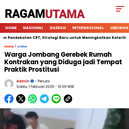
HOME
NASIONAL
DAERAH
INTERNASIONAL
HIBURAN
ndekatan CRT, Strategi Baru untuk Meningkatkan Keterlibatan S
/
Home
crime
Warga Jombang Gerebek Rumah
Kontrakan yang Diduga jadi Tempat
Praktik Prostitusi
Admin
- Penulis
Sabtu, 1 Februari 2025
- 13:09 WIB