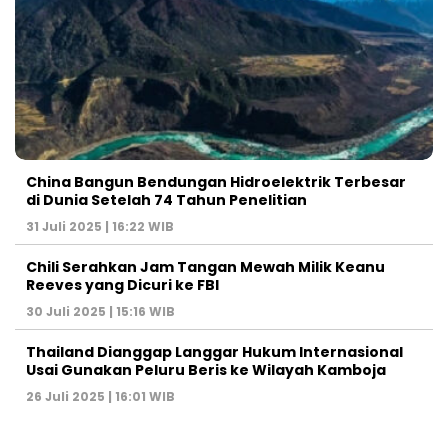
China Bangun Bendungan Hidroelektrik Terbesar
di Dunia Setelah 74 Tahun Penelitian
31 Juli 2025 | 16:22 WIB
Chili Serahkan Jam Tangan Mewah Milik Keanu
Reeves yang Dicuri ke FBI
30 Juli 2025 | 15:16 WIB
Thailand Dianggap Langgar Hukum Internasional
Usai Gunakan Peluru Beris ke Wilayah Kamboja
26 Juli 2025 | 16:01 WIB