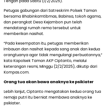
Tengah pada Sabtu (1/2/2025).
Petugas gabungan dari Satreskrim Polsek Taman
bersama Bhabinkamtibmas, Babinsa, tokoh agama,
dan perangkat Desa Kejambon pun telah
mendatangi rumah rema tersebut untuk
memberikan nasihat.
“Pada kesempatan itu, petugas memberikan
imbauan dan nasihat kepada sang anak dan kedua
orangtuanya agar tidak mengulangi perbuatannya,”
kata Kapolsek Taman AKP Ciptanto, melalui
keterangan resmi, Minggu (2/2/2025), dikutip dari
Kompas.com.
Orang tua akan bawa anaknya ke psikiater
Lebih lanjut, Ciptanto mengatakan kedua orang tua
remaja putri itu berniat membawa anaknya ke
psikiater.