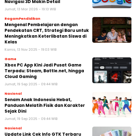
Navigasi 3D Makin Detail
Jumat, 13 Mar 2026 - 19:13 WIB
RagamPendidikan
Mengenal Pembelajaran dengan
Pendekatan CRT, Strategi Baru untuk
Meningkatkan Keterlibatan Siswa di
Kelas
Kamis, 13 Nov 2025 - 19:03 WIB
Game
Xbox PC App Kini Jadi Pusat Game
Terpadu: Steam, Battle.net, hingga
Cloud Gaming
Jumat, 19 Sep 2025 - 09:44 WIB
Nasional
Senam Anak Indonesia Hebat,
Panduan Melatih Fisik dan Karakter
Sejak Dini
Jumat, 19 Sep 2025 - 09:44 WIB
Nasional
Update Link Cek Info GTK Terbaru