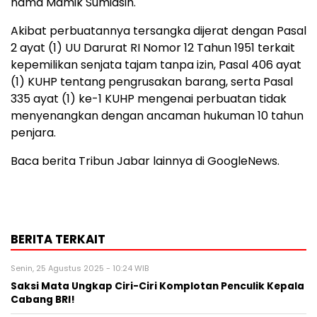
nama Mamik Sumiasih.
Akibat perbuatannya tersangka dijerat dengan Pasal
2 ayat (1) UU Darurat RI Nomor 12 Tahun 1951 terkait
kepemilikan senjata tajam tanpa izin, Pasal 406 ayat
(1) KUHP tentang pengrusakan barang, serta Pasal
335 ayat (1) ke-1 KUHP mengenai perbuatan tidak
menyenangkan dengan ancaman hukuman 10 tahun
penjara.
Baca berita Tribun Jabar lainnya di GoogleNews.
BERITA TERKAIT
Senin, 25 Agustus 2025 - 10:24 WIB
Saksi Mata Ungkap Ciri-Ciri Komplotan Penculik Kepala
Cabang BRI!