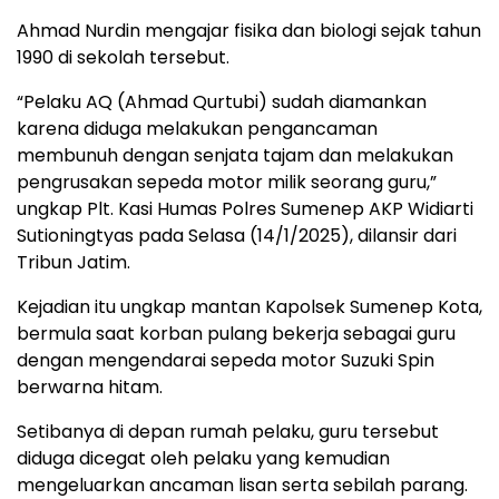
Ahmad Nurdin mengajar fisika dan biologi sejak tahun
1990 di sekolah tersebut.
“Pelaku AQ (Ahmad Qurtubi) sudah diamankan
karena diduga melakukan pengancaman
membunuh dengan senjata tajam dan melakukan
pengrusakan sepeda motor milik seorang guru,”
ungkap Plt. Kasi Humas Polres Sumenep AKP Widiarti
Sutioningtyas pada Selasa (14/1/2025), dilansir dari
Tribun Jatim.
Kejadian itu ungkap mantan Kapolsek Sumenep Kota,
bermula saat korban pulang bekerja sebagai guru
dengan mengendarai sepeda motor Suzuki Spin
berwarna hitam.
Setibanya di depan rumah pelaku, guru tersebut
diduga dicegat oleh pelaku yang kemudian
mengeluarkan ancaman lisan serta sebilah parang.