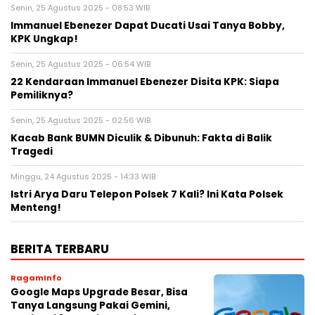
Senin, 25 Agustus 2025 - 08:53 WIB
Immanuel Ebenezer Dapat Ducati Usai Tanya Bobby,
KPK Ungkap!
Senin, 25 Agustus 2025 - 06:54 WIB
22 Kendaraan Immanuel Ebenezer Disita KPK: Siapa
Pemiliknya?
Senin, 25 Agustus 2025 - 02:56 WIB
Kacab Bank BUMN Diculik & Dibunuh: Fakta di Balik
Tragedi
Minggu, 24 Agustus 2025 - 14:33 WIB
Istri Arya Daru Telepon Polsek 7 Kali? Ini Kata Polsek
Menteng!
BERITA TERBARU
RagamInfo
Google Maps Upgrade Besar, Bisa
Tanya Langsung Pakai Gemini,