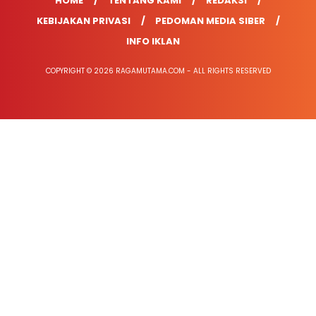
HOME
TENTANG KAMI
REDAKSI
KEBIJAKAN PRIVASI
PEDOMAN MEDIA SIBER
INFO IKLAN
COPYRIGHT © 2026 RAGAMUTAMA.COM - ALL RIGHTS RESERVED