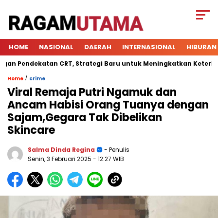
HOME
NASIONAL
DAERAH
INTERNASIONAL
HIBURAN
Pendekatan CRT, Strategi Baru untuk Meningkatkan Keterlibatan
/
Home
crime
Viral Remaja Putri Ngamuk dan
Ancam Habisi Orang Tuanya dengan
Sajam,Gegara Tak Dibelikan
Skincare
Salma Dinda Regina
- Penulis
Senin, 3 Februari 2025
- 12:27 WIB