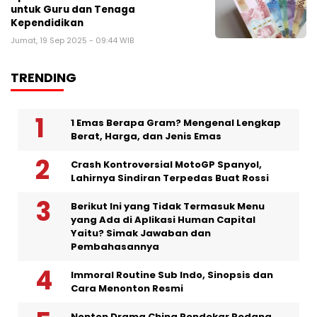
untuk Guru dan Tenaga
Kependidikan
Jumat, 19 Sep 2025 - 09:44 WIB
TRENDING
1 Emas Berapa Gram? Mengenal Lengkap
Berat, Harga, dan Jenis Emas
Crash Kontroversial MotoGP Spanyol,
Lahirnya Sindiran Terpedas Buat Rossi
Berikut Ini yang Tidak Termasuk Menu
yang Ada di Aplikasi Human Capital
Yaitu? Simak Jawaban dan
Pembahasannya
Immoral Routine Sub Indo, Sinopsis dan
Cara Menonton Resmi
Nonton Drama China Pendekar Pedang