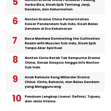
Serba Bisa, Kisah Epik Tentang Janji,
Dendam, dan Kehormatan
Nonton Drama China Pemerintahan
Kaisar Pendendam Sub Indo, Kisah Balas
Dendam di Era Kekaisaran
Baca Manhwa Dominating the Cultivation
Realm with Muscles Sub Indo, Kisah Epik
Tanpa Akar Spiritual
Nonton Cinta Retak Tak Sempurna Drama
China, Simak Sinopsis hingga Info Nonton
Sub Indo
Anak Rahasia Sang Miliarder Drama
China: Cinta, Rahasia, dan Balas Dendam
yang Mengguncang
Panduan Lengkap Lisensi: Definisi, Tujuan,
dan Jenis Utama