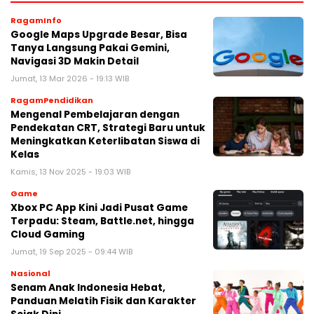
RagamInfo
Google Maps Upgrade Besar, Bisa
Tanya Langsung Pakai Gemini,
Navigasi 3D Makin Detail
Jumat, 13 Mar 2026 - 19:13 WIB
RagamPendidikan
Mengenal Pembelajaran dengan
Pendekatan CRT, Strategi Baru untuk
Meningkatkan Keterlibatan Siswa di
Kelas
Kamis, 13 Nov 2025 - 19:03 WIB
Game
Xbox PC App Kini Jadi Pusat Game
Terpadu: Steam, Battle.net, hingga
Cloud Gaming
Jumat, 19 Sep 2025 - 09:44 WIB
Nasional
Senam Anak Indonesia Hebat,
Panduan Melatih Fisik dan Karakter