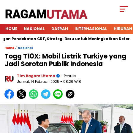
HOME
NASIONAL
DAERAH
INTERNASIONAL
HIBURAN
 Pendekatan CRT, Strategi Baru untuk Meningkatkan Keterlibata
/
Home
Nasional
Togg T10X: Mobil Listrik Turkiye yang
Jadi Sorotan Publik Indonesia
Tim Ragam Utama
- Penulis
Jumat, 14 Februari 2025
- 08:26 WIB