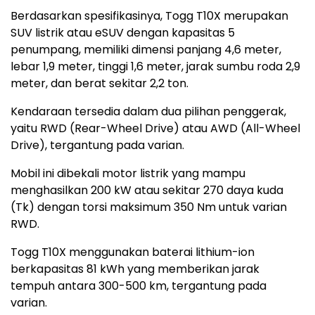
Berdasarkan spesifikasinya, Togg T10X merupakan
SUV listrik atau eSUV dengan kapasitas 5
penumpang, memiliki dimensi panjang 4,6 meter,
lebar 1,9 meter, tinggi 1,6 meter, jarak sumbu roda 2,9
meter, dan berat sekitar 2,2 ton.
Kendaraan tersedia dalam dua pilihan penggerak,
yaitu RWD (Rear-Wheel Drive) atau AWD (All-Wheel
Drive), tergantung pada varian.
Mobil ini dibekali motor listrik yang mampu
menghasilkan 200 kW atau sekitar 270 daya kuda
(Tk) dengan torsi maksimum 350 Nm untuk varian
RWD.
Togg T10X menggunakan baterai lithium-ion
berkapasitas 81 kWh yang memberikan jarak
tempuh antara 300-500 km, tergantung pada
varian.