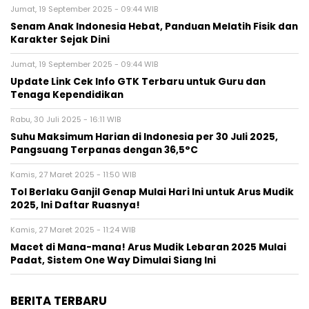
Jumat, 19 September 2025 - 09:44 WIB
Senam Anak Indonesia Hebat, Panduan Melatih Fisik dan
Karakter Sejak Dini
Jumat, 19 September 2025 - 09:44 WIB
Update Link Cek Info GTK Terbaru untuk Guru dan
Tenaga Kependidikan
Rabu, 30 Juli 2025 - 16:11 WIB
Suhu Maksimum Harian di Indonesia per 30 Juli 2025,
Pangsuang Terpanas dengan 36,5°C
Kamis, 27 Maret 2025 - 11:50 WIB
Tol Berlaku Ganjil Genap Mulai Hari Ini untuk Arus Mudik
2025, Ini Daftar Ruasnya!
Kamis, 27 Maret 2025 - 11:24 WIB
Macet di Mana-mana! Arus Mudik Lebaran 2025 Mulai
Padat, Sistem One Way Dimulai Siang Ini
BERITA TERBARU