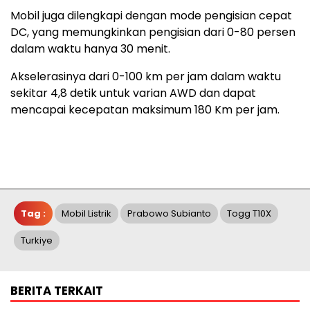
Mobil juga dilengkapi dengan mode pengisian cepat
DC, yang memungkinkan pengisian dari 0-80 persen
dalam waktu hanya 30 menit.
Akselerasinya dari 0-100 km per jam dalam waktu
sekitar 4,8 detik untuk varian AWD dan dapat
mencapai kecepatan maksimum 180 Km per jam.
Tag :
Mobil Listrik
Prabowo Subianto
Togg T10X
Turkiye
BERITA TERKAIT