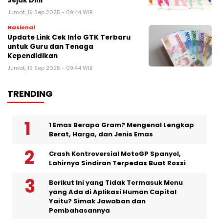
Sejak Dini
Jumat, 19 Sep 2025 - 09:44 WIB
Nasional
Update Link Cek Info GTK Terbaru
untuk Guru dan Tenaga
Kependidikan
Jumat, 19 Sep 2025 - 09:44 WIB
TRENDING
1 Emas Berapa Gram? Mengenal Lengkap
Berat, Harga, dan Jenis Emas
Crash Kontroversial MotoGP Spanyol,
Lahirnya Sindiran Terpedas Buat Rossi
Berikut Ini yang Tidak Termasuk Menu
yang Ada di Aplikasi Human Capital
Yaitu? Simak Jawaban dan
Pembahasannya