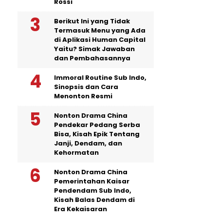
Rossi
Berikut Ini yang Tidak
Termasuk Menu yang Ada
di Aplikasi Human Capital
Yaitu? Simak Jawaban
dan Pembahasannya
Immoral Routine Sub Indo,
Sinopsis dan Cara
Menonton Resmi
Nonton Drama China
Pendekar Pedang Serba
Bisa, Kisah Epik Tentang
Janji, Dendam, dan
Kehormatan
Nonton Drama China
Pemerintahan Kaisar
Pendendam Sub Indo,
Kisah Balas Dendam di
Era Kekaisaran