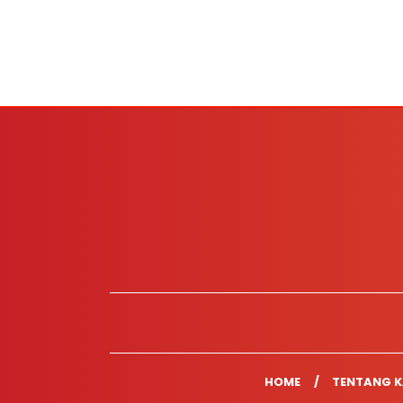
HOME
TENTANG K