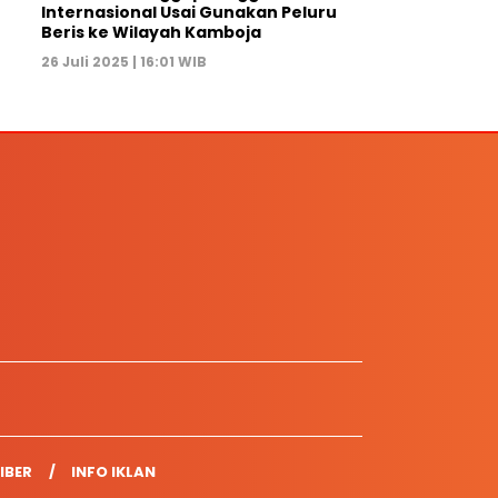
Internasional Usai Gunakan Peluru
Beris ke Wilayah Kamboja
26 Juli 2025 | 16:01 WIB
IBER
INFO IKLAN