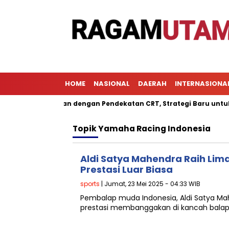
HOME
NASIONAL
DAERAH
INTERNASIONA
l Pembelajaran dengan Pendekatan CRT, Strategi Baru untuk Men
Topik
Yamaha Racing Indonesia
Aldi Satya Mahendra Raih Lima
Prestasi Luar Biasa
sports
| Jumat, 23 Mei 2025 - 04:33 WIB
Pembalap muda Indonesia, Aldi Satya M
prestasi membanggakan di kancah balap 