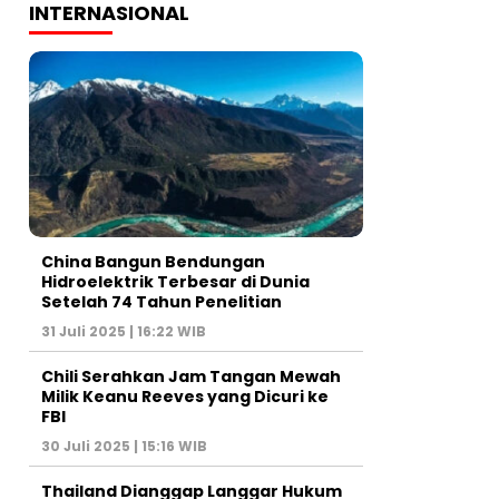
INTERNASIONAL
China Bangun Bendungan
Hidroelektrik Terbesar di Dunia
Setelah 74 Tahun Penelitian
31 Juli 2025 | 16:22 WIB
Chili Serahkan Jam Tangan Mewah
Milik Keanu Reeves yang Dicuri ke
FBI
30 Juli 2025 | 15:16 WIB
Thailand Dianggap Langgar Hukum