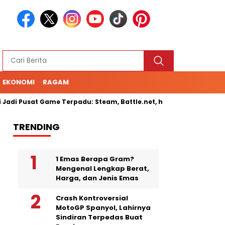
EKONOMI
RAGAM
di Pusat Game Terpadu: Steam, Battle.net, hingga Cloud Gaming
TRENDING
1 Emas Berapa Gram?
Mengenal Lengkap Berat,
Harga, dan Jenis Emas
Crash Kontroversial
MotoGP Spanyol, Lahirnya
Sindiran Terpedas Buat