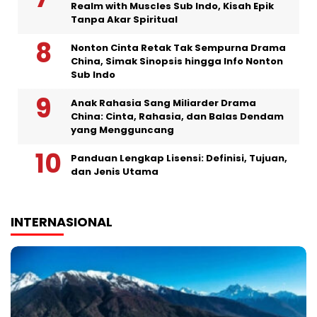
Realm with Muscles Sub Indo, Kisah Epik
Tanpa Akar Spiritual
Nonton Cinta Retak Tak Sempurna Drama
China, Simak Sinopsis hingga Info Nonton
Sub Indo
Anak Rahasia Sang Miliarder Drama
China: Cinta, Rahasia, dan Balas Dendam
yang Mengguncang
Panduan Lengkap Lisensi: Definisi, Tujuan,
dan Jenis Utama
INTERNASIONAL