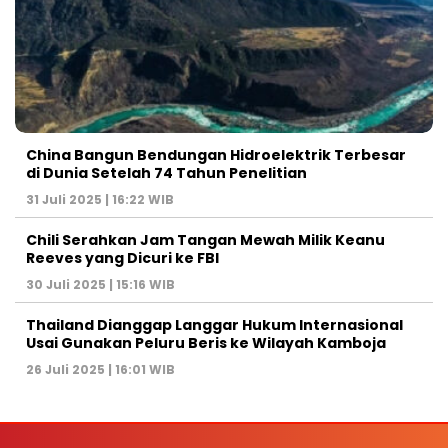
China Bangun Bendungan Hidroelektrik Terbesar
di Dunia Setelah 74 Tahun Penelitian
31 Juli 2025 | 16:22 WIB
Chili Serahkan Jam Tangan Mewah Milik Keanu
Reeves yang Dicuri ke FBI
30 Juli 2025 | 15:16 WIB
Thailand Dianggap Langgar Hukum Internasional
Usai Gunakan Peluru Beris ke Wilayah Kamboja
26 Juli 2025 | 16:01 WIB