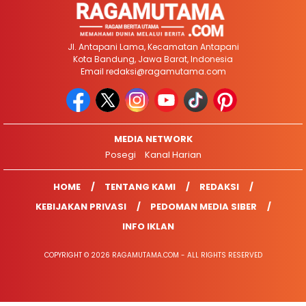
Jl. Antapani Lama, Kecamatan Antapani
Kota Bandung, Jawa Barat, Indonesia
Email
redaksi@ragamutama.com
MEDIA NETWORK
Posegi
Kanal Harian
HOME
TENTANG KAMI
REDAKSI
KEBIJAKAN PRIVASI
PEDOMAN MEDIA SIBER
INFO IKLAN
COPYRIGHT © 2026 RAGAMUTAMA.COM - ALL RIGHTS RESERVED