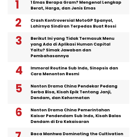
1 Emas Berapa Gram? Mengenal Lengkap
Berat, Harga, dan Jenis Emas
Crash Kontroversial MotoGP Spanyol,
Lahirnya Sindiran Terpedas Buat Rossi
Berikut Ini yang Tidak Termasuk Menu
yang Ada di Aplikasi Human Capital
Yaitu? Simak Jawaban dan
Pembahasannya
Immoral Routine Sub Indo, Sinopsis dan
Cara Menonton Resmi
Nonton Drama China Pendekar Pedang
Serba Bisa, Kisah Epik Tentang Janji,
Dendam, dan Kehormatan
Nonton Drama China Pemerintahan
Kaisar Pendendam Sub Indo, Kisah Balas
Dendam di Era Kekaisaran
Baca Manhwa Dominating the Cultivation