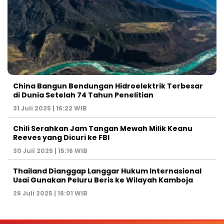
China Bangun Bendungan Hidroelektrik Terbesar
di Dunia Setelah 74 Tahun Penelitian
31 Juli 2025 | 16:22 WIB
Chili Serahkan Jam Tangan Mewah Milik Keanu
Reeves yang Dicuri ke FBI
30 Juli 2025 | 15:16 WIB
Thailand Dianggap Langgar Hukum Internasional
Usai Gunakan Peluru Beris ke Wilayah Kamboja
26 Juli 2025 | 16:01 WIB