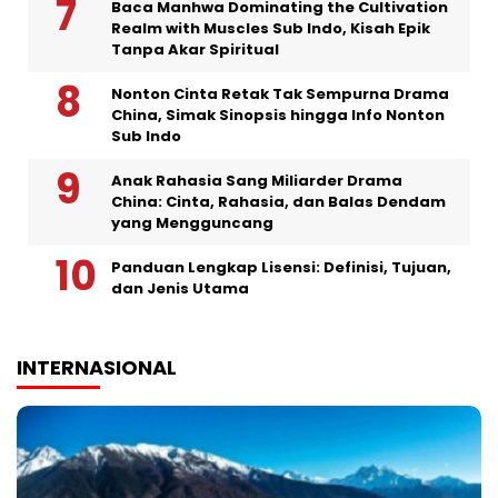
Baca Manhwa Dominating the Cultivation
Realm with Muscles Sub Indo, Kisah Epik
Tanpa Akar Spiritual
Nonton Cinta Retak Tak Sempurna Drama
China, Simak Sinopsis hingga Info Nonton
Sub Indo
Anak Rahasia Sang Miliarder Drama
China: Cinta, Rahasia, dan Balas Dendam
yang Mengguncang
Panduan Lengkap Lisensi: Definisi, Tujuan,
dan Jenis Utama
INTERNASIONAL