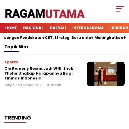
HOME
NASIONAL
DAERAH
INTERNASIONAL
HIBURAN
engan Pendekatan CRT, Strategi Baru untuk Meningkatkan Keter
Topik
Wni
sports
Ole Romeny Resmi Jadi WNI, Erick
Thohir Ungkap Harapannya Bagi
Timnas Indonesia
Minggu, 9 Februari 2025 - 10:18 WIB
TRENDING