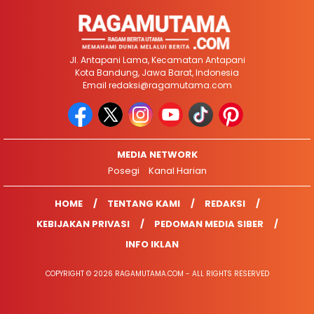
Jl. Antapani Lama, Kecamatan Antapani
Kota Bandung, Jawa Barat, Indonesia
Email
redaksi@ragamutama.com
MEDIA NETWORK
Posegi
Kanal Harian
HOME
TENTANG KAMI
REDAKSI
KEBIJAKAN PRIVASI
PEDOMAN MEDIA SIBER
INFO IKLAN
COPYRIGHT © 2026 RAGAMUTAMA.COM - ALL RIGHTS RESERVED