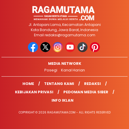
Jl. Antapani Lama, Kecamatan Antapani
Kota Bandung, Jawa Barat, Indonesia
Email
redaksi@ragamutama.com
MEDIA NETWORK
Posegi
Kanal Harian
HOME
TENTANG KAMI
REDAKSI
KEBIJAKAN PRIVASI
PEDOMAN MEDIA SIBER
INFO IKLAN
COPYRIGHT © 2026 RAGAMUTAMA.COM - ALL RIGHTS RESERVED