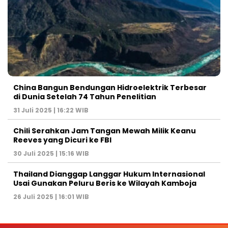
China Bangun Bendungan Hidroelektrik Terbesar
di Dunia Setelah 74 Tahun Penelitian
31 Juli 2025 | 16:22 WIB
Chili Serahkan Jam Tangan Mewah Milik Keanu
Reeves yang Dicuri ke FBI
30 Juli 2025 | 15:16 WIB
Thailand Dianggap Langgar Hukum Internasional
Usai Gunakan Peluru Beris ke Wilayah Kamboja
26 Juli 2025 | 16:01 WIB