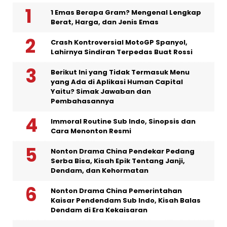
1 Emas Berapa Gram? Mengenal Lengkap
Berat, Harga, dan Jenis Emas
Crash Kontroversial MotoGP Spanyol,
Lahirnya Sindiran Terpedas Buat Rossi
Berikut Ini yang Tidak Termasuk Menu
yang Ada di Aplikasi Human Capital
Yaitu? Simak Jawaban dan
Pembahasannya
Immoral Routine Sub Indo, Sinopsis dan
Cara Menonton Resmi
Nonton Drama China Pendekar Pedang
Serba Bisa, Kisah Epik Tentang Janji,
Dendam, dan Kehormatan
Nonton Drama China Pemerintahan
Kaisar Pendendam Sub Indo, Kisah Balas
Dendam di Era Kekaisaran