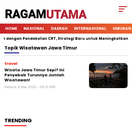
HOME
NASIONAL
DAERAH
INTERNASIONAL
HIBURAN
 dengan Pendekatan CRT, Strategi Baru untuk Meningkatkan Kete
Topik
Wisatawan Jawa Timur
travel
Wisata Jawa Timur Sepi? Ini
Penyebab Turunnya Jumlah
Wisatawan!
Selasa, 6 Mei 2025 - 06:31 WIB
TRENDING