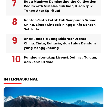
Baca Manhwa Dominating the Cultivation
Realm with Muscles Sub Indo, Kisah Epik
Tanpa Akar Spiritual
Nonton Cinta Retak Tak Sempurna Drama
China, Simak Sinopsis hingga Info Nonton
Sub Indo
Anak Rahasia Sang Miliarder Drama
China: Cinta, Rahasia, dan Balas Dendam
yang Mengguncang
Panduan Lengkap Lisensi: Definisi, Tujuan,
dan Jenis Utama
INTERNASIONAL