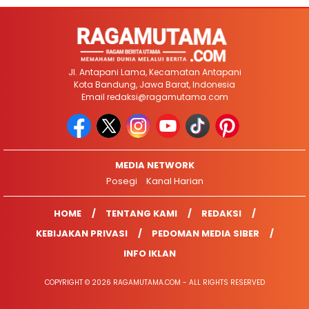
Jl. Antapani Lama, Kecamatan Antapani
Kota Bandung, Jawa Barat, Indonesia
Email
redaksi@ragamutama.com
MEDIA NETWORK
Posegi
Kanal Harian
HOME
TENTANG KAMI
REDAKSI
KEBIJAKAN PRIVASI
PEDOMAN MEDIA SIBER
INFO IKLAN
COPYRIGHT © 2026 RAGAMUTAMA.COM - ALL RIGHTS RESERVED