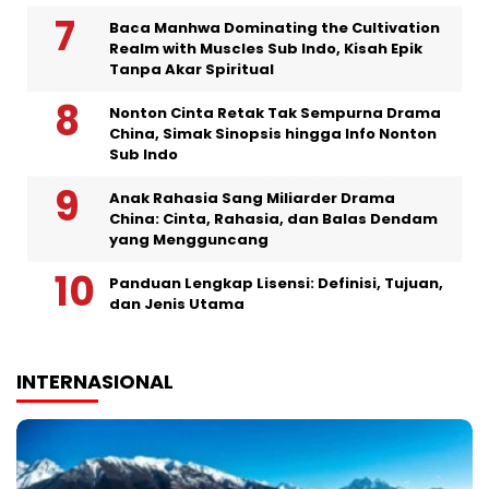
Baca Manhwa Dominating the Cultivation
Realm with Muscles Sub Indo, Kisah Epik
Tanpa Akar Spiritual
Nonton Cinta Retak Tak Sempurna Drama
China, Simak Sinopsis hingga Info Nonton
Sub Indo
Anak Rahasia Sang Miliarder Drama
China: Cinta, Rahasia, dan Balas Dendam
yang Mengguncang
Panduan Lengkap Lisensi: Definisi, Tujuan,
dan Jenis Utama
INTERNASIONAL