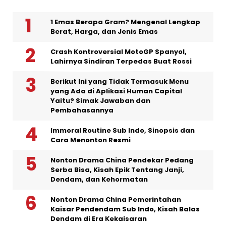
1 Emas Berapa Gram? Mengenal Lengkap
Berat, Harga, dan Jenis Emas
Crash Kontroversial MotoGP Spanyol,
Lahirnya Sindiran Terpedas Buat Rossi
Berikut Ini yang Tidak Termasuk Menu
yang Ada di Aplikasi Human Capital
Yaitu? Simak Jawaban dan
Pembahasannya
Immoral Routine Sub Indo, Sinopsis dan
Cara Menonton Resmi
Nonton Drama China Pendekar Pedang
Serba Bisa, Kisah Epik Tentang Janji,
Dendam, dan Kehormatan
Nonton Drama China Pemerintahan
Kaisar Pendendam Sub Indo, Kisah Balas
Dendam di Era Kekaisaran