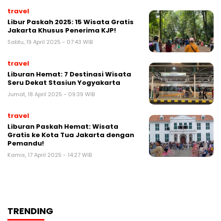
travel
Libur Paskah 2025: 15 Wisata Gratis
Jakarta Khusus Penerima KJP!
Sabtu, 19 April 2025 - 07:43 WIB
travel
Liburan Hemat: 7 Destinasi Wisata
Seru Dekat Stasiun Yogyakarta
Jumat, 18 April 2025 - 09:39 WIB
travel
Liburan Paskah Hemat: Wisata
Gratis ke Kota Tua Jakarta dengan
Pemandu!
Kamis, 17 April 2025 - 14:27 WIB
TRENDING