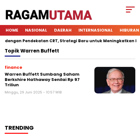
HOME
NASIONAL
DAERAH
INTERNASIONAL
HIBURAN
dengan Pendekatan CRT, Strategi Baru untuk Meningkatkan Keter
Topik
Warren Buffett
finance
Warren Buffett Sumbang Saham
Berkshire Hathaway Senilai Rp 97
Triliun
Minggu, 29 Juni 2025 - 10:57 WIB
TRENDING