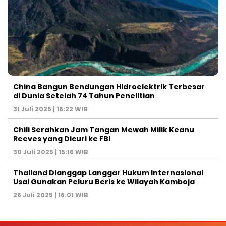
China Bangun Bendungan Hidroelektrik Terbesar
di Dunia Setelah 74 Tahun Penelitian
31 Juli 2025 | 16:22 WIB
Chili Serahkan Jam Tangan Mewah Milik Keanu
Reeves yang Dicuri ke FBI
30 Juli 2025 | 15:16 WIB
Thailand Dianggap Langgar Hukum Internasional
Usai Gunakan Peluru Beris ke Wilayah Kamboja
26 Juli 2025 | 16:01 WIB