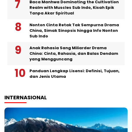
Baca Manhwa Dominating the Cultivation
Realm with Muscles Sub Indo, Kisah Epik
Tanpa Akar Spiritual
Nonton Cinta Retak Tak Sempurna Drama
China, Simak Sinopsis hingga Info Nonton
Sub Indo
Anak Rahasia Sang Miliarder Drama
China: Cinta, Rahasia, dan Balas Dendam
yang Mengguncang
Panduan Lengkap Lisensi: Definisi, Tujuan,
dan Jenis Utama
INTERNASIONAL