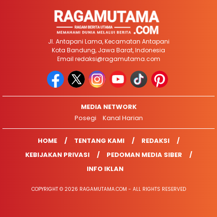
Jl. Antapani Lama, Kecamatan Antapani
Kota Bandung, Jawa Barat, Indonesia
Email
redaksi@ragamutama.com
MEDIA NETWORK
Posegi
Kanal Harian
HOME
TENTANG KAMI
REDAKSI
KEBIJAKAN PRIVASI
PEDOMAN MEDIA SIBER
INFO IKLAN
COPYRIGHT © 2026 RAGAMUTAMA.COM - ALL RIGHTS RESERVED