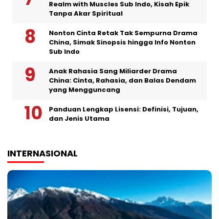
Realm with Muscles Sub Indo, Kisah Epik
Tanpa Akar Spiritual
Nonton Cinta Retak Tak Sempurna Drama
China, Simak Sinopsis hingga Info Nonton
Sub Indo
Anak Rahasia Sang Miliarder Drama
China: Cinta, Rahasia, dan Balas Dendam
yang Mengguncang
Panduan Lengkap Lisensi: Definisi, Tujuan,
dan Jenis Utama
INTERNASIONAL