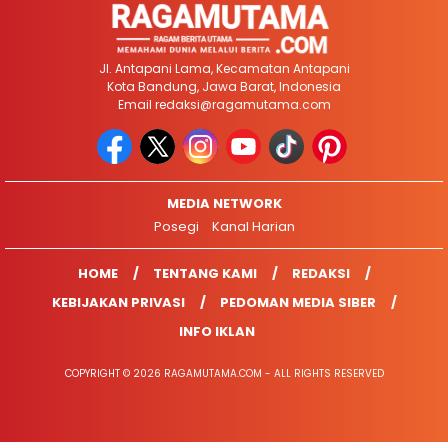
Jl. Antapani Lama, Kecamatan Antapani
Kota Bandung, Jawa Barat, Indonesia
Email
redaksi@ragamutama.com
MEDIA NETWORK
Posegi
Kanal Harian
HOME
TENTANG KAMI
REDAKSI
KEBIJAKAN PRIVASI
PEDOMAN MEDIA SIBER
INFO IKLAN
COPYRIGHT © 2026 RAGAMUTAMA.COM - ALL RIGHTS RESERVED