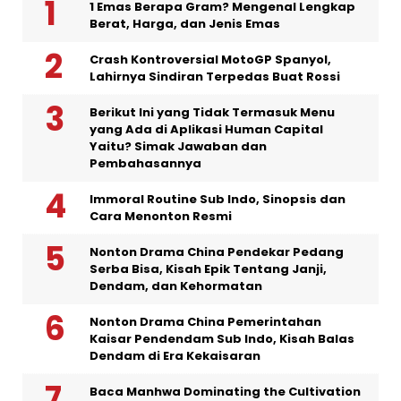
1 Emas Berapa Gram? Mengenal Lengkap
Berat, Harga, dan Jenis Emas
Crash Kontroversial MotoGP Spanyol,
Lahirnya Sindiran Terpedas Buat Rossi
Berikut Ini yang Tidak Termasuk Menu
yang Ada di Aplikasi Human Capital
Yaitu? Simak Jawaban dan
Pembahasannya
Immoral Routine Sub Indo, Sinopsis dan
Cara Menonton Resmi
Nonton Drama China Pendekar Pedang
Serba Bisa, Kisah Epik Tentang Janji,
Dendam, dan Kehormatan
Nonton Drama China Pemerintahan
Kaisar Pendendam Sub Indo, Kisah Balas
Dendam di Era Kekaisaran
Baca Manhwa Dominating the Cultivation