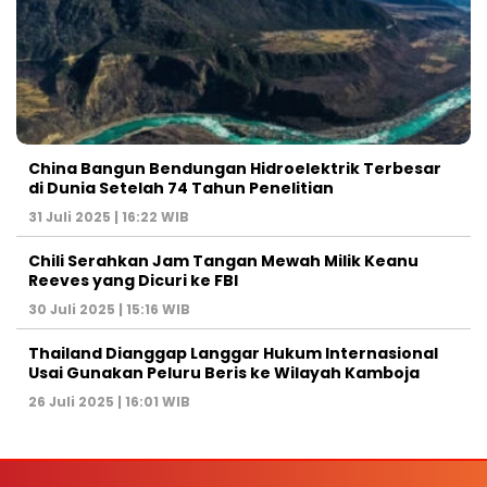
China Bangun Bendungan Hidroelektrik Terbesar
di Dunia Setelah 74 Tahun Penelitian
31 Juli 2025 | 16:22 WIB
Chili Serahkan Jam Tangan Mewah Milik Keanu
Reeves yang Dicuri ke FBI
30 Juli 2025 | 15:16 WIB
Thailand Dianggap Langgar Hukum Internasional
Usai Gunakan Peluru Beris ke Wilayah Kamboja
26 Juli 2025 | 16:01 WIB