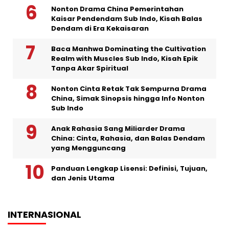
Nonton Drama China Pemerintahan
Kaisar Pendendam Sub Indo, Kisah Balas
Dendam di Era Kekaisaran
Baca Manhwa Dominating the Cultivation
Realm with Muscles Sub Indo, Kisah Epik
Tanpa Akar Spiritual
Nonton Cinta Retak Tak Sempurna Drama
China, Simak Sinopsis hingga Info Nonton
Sub Indo
Anak Rahasia Sang Miliarder Drama
China: Cinta, Rahasia, dan Balas Dendam
yang Mengguncang
Panduan Lengkap Lisensi: Definisi, Tujuan,
dan Jenis Utama
INTERNASIONAL