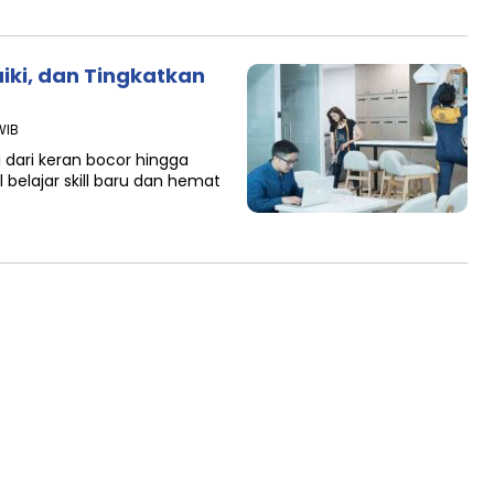
iki, dan Tingkatkan
 WIB
i dari keran bocor hingga
l belajar skill baru dan hemat