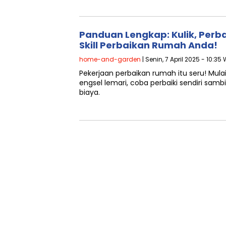
Panduan Lengkap: Kulik, Perba
Skill Perbaikan Rumah Anda!
home-and-garden
| Senin, 7 April 2025 - 10:35
Pekerjaan perbaikan rumah itu seru! Mula
engsel lemari, coba perbaiki sendiri sambi
biaya.