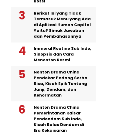
Rossi
Berikut Ini yang Tidak
Termasuk Menu yang Ada
di Aplikasi Human Capital
Yaitu? Simak Jawaban
dan Pembahasannya
Immoral Routine Sub Indo,
Sinopsis dan Cara
Menonton Resmi
Nonton Drama China
Pendekar Pedang Serba
Bisa, Kisah Epik Tentang
Janji, Dendam, dan
Kehormatan
Nonton Drama China
Pemerintahan Kaisar
Pendendam Sub Indo,
Kisah Balas Dendam di
Era Kekaisaran