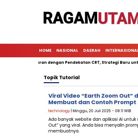
HOME
NASIONAL
DAERAH
INTERNASIONA
al Pembelajaran dengan Pendekatan CRT, Strategi Baru untuk Me
Topik
Tutorial
Viral Video “Earth Zoom Out” d
Membuat dan Contoh Prompt
technology
| Minggu, 20 Juli 2025 - 08:11 WIB
Ada banyak website dan aplikasi AI unt
Out” yang viral. Anda bisa menyalin prompt
membuatnya.