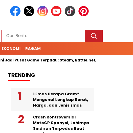
EKONOMI
RAGAM
Jadi Pusat Game Terpadu: Steam, Battle.net, hingga Cloud Gamin
TRENDING
1 Emas Berapa Gram?
Mengenal Lengkap Berat,
Harga, dan Jenis Emas
Crash Kontroversial
MotoGP Spanyol, Lahirnya
Sindiran Terpedas Buat