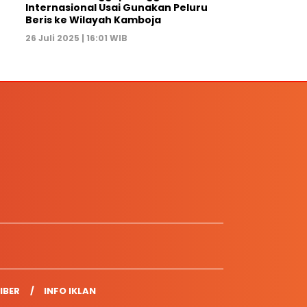
Internasional Usai Gunakan Peluru
Beris ke Wilayah Kamboja
26 Juli 2025 | 16:01 WIB
IBER
INFO IKLAN