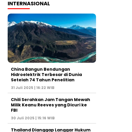
INTERNASIONAL
China Bangun Bendungan
Hidroelektrik Terbesar di Dunia
Setelah 74 Tahun Penelitian
31 Juli 2025 | 16:22 WIB
Chili Serahkan Jam Tangan Mewah
Milik Keanu Reeves yang Dicuri ke
FBI
30 Juli 2025 | 15:16 WIB
Thailand Dianggap Langgar Hukum