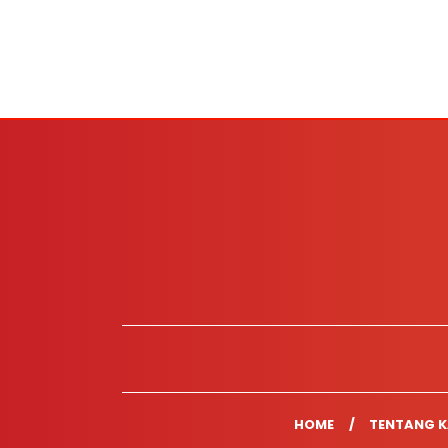
HOME
TENTANG K