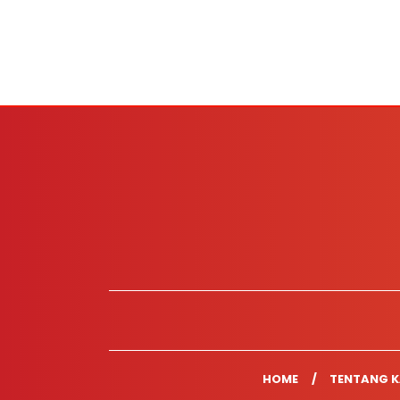
HOME
TENTANG K