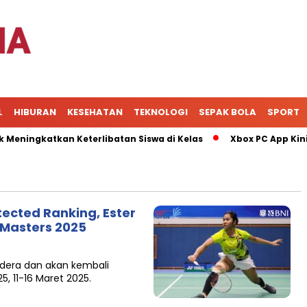
L
HIBURAN
KESEHATAN
TEKNOLOGI
SEPAK BOLA
SPORT
ningkatkan Keterlibatan Siswa di Kelas
Xbox PC App Kini J
ected Ranking, Ester
Masters 2025
edera dan akan kembali
, 11-16 Maret 2025.