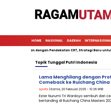
HOME
NASIONAL
DAERAH
INTERNASIONA
al Pembelajaran dengan Pendekatan CRT, Strategi Baru untuk Me
Topik
Tunggal Putri Indonesia
Lama Menghilang dengan Prot
Comeback ke Ruichang China 
sports
| Kamis, 20 Februari 2025 - 10:26 WIB
Ester Nurumi Tri Wardoyo sembuh dari c
bertanding di Ruichang China Masters 2025