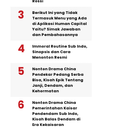
Rossi
Berikut Ini yang Tidak
Termasuk Menu yang Ada
di Aplikasi Human Capital
Yaitu? Simak Jawaban
dan Pembahasannya
Immoral Routine Sub Indo,
Sinopsis dan Cara
Menonton Resmi
Nonton Drama China
Pendekar Pedang Serba
Bisa, Kisah Epik Tentang
Janji, Dendam, dan
Kehormatan
Nonton Drama China
Pemerintahan Kaisar
Pendendam Sub Indo,
Kisah Balas Dendam di
Era Kekaisaran