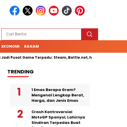
EKONOMI
RAGAM
adi Pusat Game Terpadu: Steam, Battle.net, hingga Cloud Gaming
TRENDING
1 Emas Berapa Gram?
Mengenal Lengkap Berat,
Harga, dan Jenis Emas
Crash Kontroversial
MotoGP Spanyol, Lahirnya
Sindiran Terpedas Buat