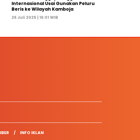
Internasional Usai Gunakan Peluru
Beris ke Wilayah Kamboja
26 Juli 2025 | 16:01 WIB
IBER
INFO IKLAN