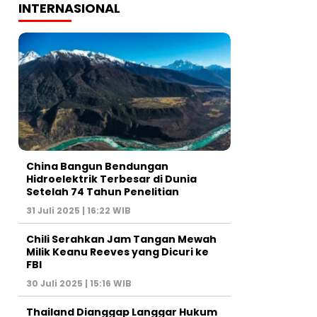
INTERNASIONAL
China Bangun Bendungan
Hidroelektrik Terbesar di Dunia
Setelah 74 Tahun Penelitian
31 Juli 2025 | 16:22 WIB
Chili Serahkan Jam Tangan Mewah
Milik Keanu Reeves yang Dicuri ke
FBI
30 Juli 2025 | 15:16 WIB
Thailand Dianggap Langgar Hukum