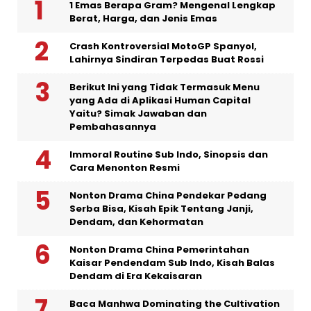
1 Emas Berapa Gram? Mengenal Lengkap
Berat, Harga, dan Jenis Emas
Crash Kontroversial MotoGP Spanyol,
Lahirnya Sindiran Terpedas Buat Rossi
Berikut Ini yang Tidak Termasuk Menu
yang Ada di Aplikasi Human Capital
Yaitu? Simak Jawaban dan
Pembahasannya
Immoral Routine Sub Indo, Sinopsis dan
Cara Menonton Resmi
Nonton Drama China Pendekar Pedang
Serba Bisa, Kisah Epik Tentang Janji,
Dendam, dan Kehormatan
Nonton Drama China Pemerintahan
Kaisar Pendendam Sub Indo, Kisah Balas
Dendam di Era Kekaisaran
Baca Manhwa Dominating the Cultivation