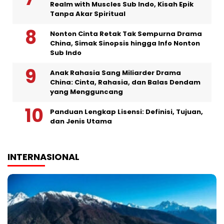
Realm with Muscles Sub Indo, Kisah Epik
Tanpa Akar Spiritual
Nonton Cinta Retak Tak Sempurna Drama
China, Simak Sinopsis hingga Info Nonton
Sub Indo
Anak Rahasia Sang Miliarder Drama
China: Cinta, Rahasia, dan Balas Dendam
yang Mengguncang
Panduan Lengkap Lisensi: Definisi, Tujuan,
dan Jenis Utama
INTERNASIONAL