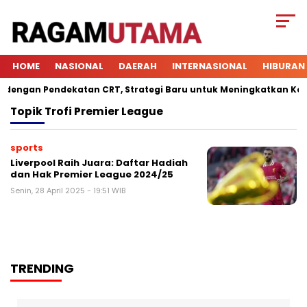
HOME
NASIONAL
DAERAH
INTERNASIONAL
HIBURAN
ngan Pendekatan CRT, Strategi Baru untuk Meningkatkan Keterl
Topik
Trofi Premier League
sports
Liverpool Raih Juara: Daftar Hadiah
dan Hak Premier League 2024/25
Senin, 28 April 2025 - 19:51 WIB
TRENDING