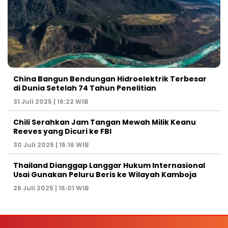
China Bangun Bendungan Hidroelektrik Terbesar
di Dunia Setelah 74 Tahun Penelitian
31 Juli 2025 | 16:22 WIB
Chili Serahkan Jam Tangan Mewah Milik Keanu
Reeves yang Dicuri ke FBI
30 Juli 2025 | 15:16 WIB
Thailand Dianggap Langgar Hukum Internasional
Usai Gunakan Peluru Beris ke Wilayah Kamboja
26 Juli 2025 | 16:01 WIB