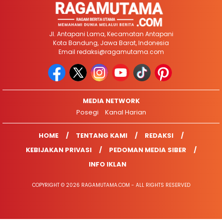
Jl. Antapani Lama, Kecamatan Antapani
Kota Bandung, Jawa Barat, Indonesia
Email
redaksi@ragamutama.com
MEDIA NETWORK
Posegi
Kanal Harian
HOME
TENTANG KAMI
REDAKSI
KEBIJAKAN PRIVASI
PEDOMAN MEDIA SIBER
INFO IKLAN
COPYRIGHT © 2026 RAGAMUTAMA.COM - ALL RIGHTS RESERVED