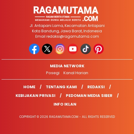
Jl. Antapani Lama, Kecamatan Antapani
Kota Bandung, Jawa Barat, Indonesia
Email
redaksi@ragamutama.com
MEDIA NETWORK
Posegi
Kanal Harian
HOME
TENTANG KAMI
REDAKSI
KEBIJAKAN PRIVASI
PEDOMAN MEDIA SIBER
INFO IKLAN
COPYRIGHT © 2026 RAGAMUTAMA.COM - ALL RIGHTS RESERVED