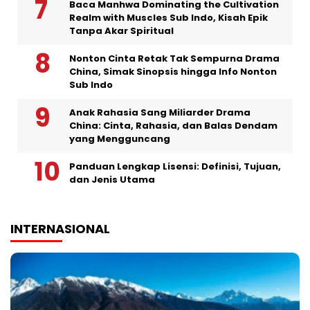
Baca Manhwa Dominating the Cultivation
Realm with Muscles Sub Indo, Kisah Epik
Tanpa Akar Spiritual
Nonton Cinta Retak Tak Sempurna Drama
China, Simak Sinopsis hingga Info Nonton
Sub Indo
Anak Rahasia Sang Miliarder Drama
China: Cinta, Rahasia, dan Balas Dendam
yang Mengguncang
Panduan Lengkap Lisensi: Definisi, Tujuan,
dan Jenis Utama
INTERNASIONAL