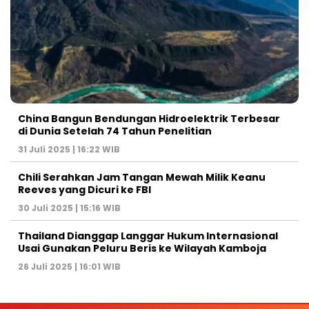
China Bangun Bendungan Hidroelektrik Terbesar
di Dunia Setelah 74 Tahun Penelitian
31 Juli 2025 | 16:22 WIB
Chili Serahkan Jam Tangan Mewah Milik Keanu
Reeves yang Dicuri ke FBI
30 Juli 2025 | 15:16 WIB
Thailand Dianggap Langgar Hukum Internasional
Usai Gunakan Peluru Beris ke Wilayah Kamboja
26 Juli 2025 | 16:01 WIB