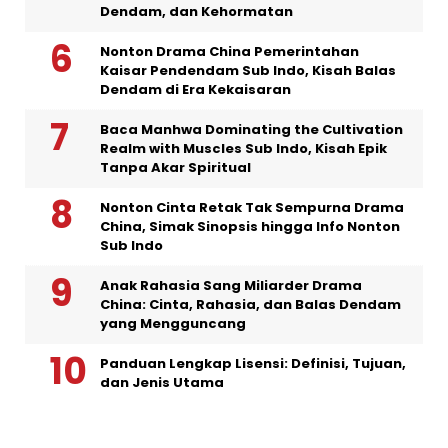
Dendam, dan Kehormatan
Nonton Drama China Pemerintahan
Kaisar Pendendam Sub Indo, Kisah Balas
Dendam di Era Kekaisaran
Baca Manhwa Dominating the Cultivation
Realm with Muscles Sub Indo, Kisah Epik
Tanpa Akar Spiritual
Nonton Cinta Retak Tak Sempurna Drama
China, Simak Sinopsis hingga Info Nonton
Sub Indo
Anak Rahasia Sang Miliarder Drama
China: Cinta, Rahasia, dan Balas Dendam
yang Mengguncang
Panduan Lengkap Lisensi: Definisi, Tujuan,
dan Jenis Utama