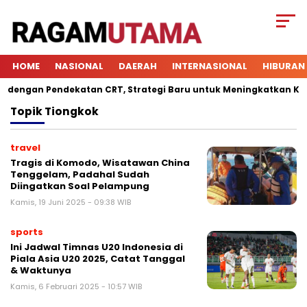
HOME
NASIONAL
DAERAH
INTERNASIONAL
HIBURAN
engan Pendekatan CRT, Strategi Baru untuk Meningkatkan Keterl
Topik
Tiongkok
travel
Tragis di Komodo, Wisatawan China
Tenggelam, Padahal Sudah
Diingatkan Soal Pelampung
Kamis, 19 Juni 2025 - 09:38 WIB
sports
Ini Jadwal Timnas U20 Indonesia di
Piala Asia U20 2025, Catat Tanggal
& Waktunya
Kamis, 6 Februari 2025 - 10:57 WIB